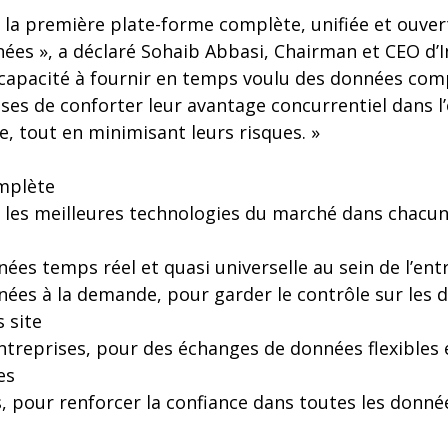
st la première plate-forme complète, unifiée et ouv
nées », a déclaré Sohaib Abbasi, Chairman et CEO d’I
capacité à fournir en temps voulu des données comp
ses de conforter leur avantage concurrentiel dans 
le, tout en minimisant leurs risques. »
mplète
re les meilleures technologies du marché dans chacu
nées temps réel et quasi universelle au sein de l’ent
nées à la demande, pour garder le contrôle sur les
s site
entreprises, pour des échanges de données flexibles e
es
, pour renforcer la confiance dans toutes les donné