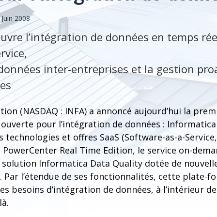
 Juin 2008
uvre l’intégration de données en temps réel
rvice,
onnées inter-entreprises et la gestion proa
ées
tion (NASDAQ : INFA) a annoncé aujourd’hui la prem
 ouverte pour l’intégration de données : Informatica 
 technologies et offres SaaS (Software-as-a-Service,
 PowerCenter Real Time Edition, le service on-dem
 solution Informatica Data Quality dotée de nouvell
é. Par l’étendue de ses fonctionnalités, cette plate-
es besoins d’intégration de données, à l’intérieur de
là.