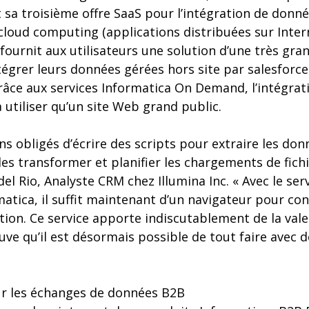
 sa troisième offre SaaS pour l’intégration de donné
loud computing (applications distribuées sur Inter
fournit aux utilisateurs une solution d’une très gra
ntégrer leurs données gérées hors site par salesforc
râce aux services Informatica On Demand, l’intégra
à utiliser qu’un site Web grand public.
ions obligés d’écrire des scripts pour extraire les do
les transformer et planifier les chargements de fich
del Rio, Analyste CRM chez Illumina Inc. « Avec le s
atica, il suffit maintenant d’un navigateur pour con
tion. Ce service apporte indiscutablement de la vale
uve qu’il est désormais possible de tout faire avec 
ur les échanges de données B2B