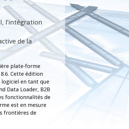
, l’intégration
ctive de la
ière plate-forme
8.6. Cette édition
 logiciel en tant que
and Data Loader, B2B
es fonctionnalités de
forme est en mesure
s frontières de