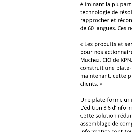
éliminant la plupart
technologie de résol
rapprocher et réconc
de 60 langues. Ces n
« Les produits et se
pour nos actionnaire
Muchez, CIO de KPN. 
construit une plate-
maintenant, cette p
clients. »
Une plate-forme uni
L’édition 8.6 d’Info
Cette solution rédui
assemblage de compo
Informatica sont to