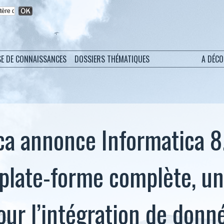
SE DE CONNAISSANCES
DOSSIERS THÉMATIQUES
A DÉC
ca annonce Informatica 8.
plate-forme complète, uni
our l’intégration de donn