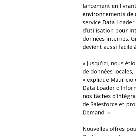
lancement en livrant
environnements de c
service Data Loader 
d’utilisation pour i
données internes. G
devient aussi facile 
« Jusqu’ici, nous ét
de données locales, 
» explique Mauricio 
Data Loader d’Inform
nos tâches d’intégra
de Salesforce et pro
Demand. »
Nouvelles offres po