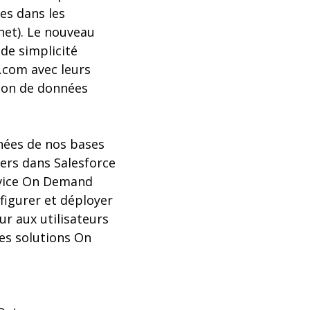
es dans les
net). Le nouveau
nde simplicité
e.com avec leurs
tion de données
nnées de nos bases
iers dans Salesforce
ervice On Demand
figurer et déployer
ur aux utilisateurs
des solutions On