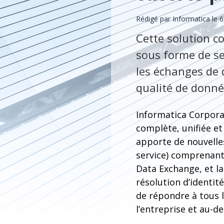
Rédigé par Informatica le 6
Cette solution co
sous forme de se
les échanges de d
qualité de donn
Informatica Corpora
complète, unifiée et
apporte de nouvelles
service) comprenant
Data Exchange, et la
résolution d’identit
de répondre à tous l
l’entreprise et au-de