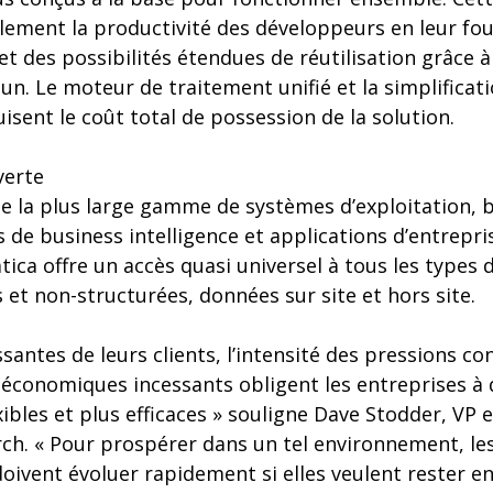
lement la productivité des développeurs en leur fo
 des possibilités étendues de réutilisation grâce à
 Le moteur de traitement unifié et la simplificati
uisent le coût total de possession de la solution.
verte
e la plus large gamme de systèmes d’exploitation, 
 de business intelligence et applications d’entreprise
ica offre un accès quasi universel à tous les types 
et non-structurées, données sur site et hors site.
santes de leurs clients, l’intensité des pressions con
onomiques incessants obligent les entreprises à 
xibles et plus efficaces » souligne Dave Stodder, VP 
ch. « Pour prospérer dans un tel environnement, les
ivent évoluer rapidement si elles veulent rester en