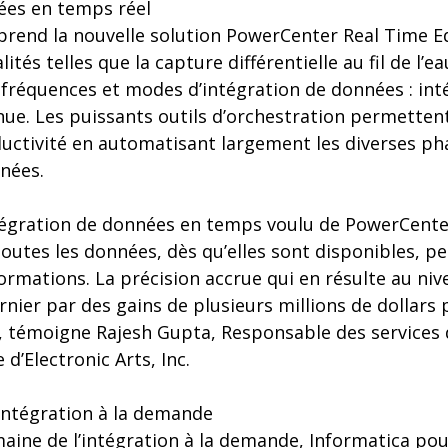
ées en temps réel
prend la nouvelle solution PowerCenter Real Time Ed
ités telles que la capture différentielle au fil de l’
fréquences et modes d’intégration de données : inté
nue. Les puissants outils d’orchestration permette
ductivité en automatisant largement les diverses ph
nées.
ntégration de données en temps voulu de PowerCente
outes les données, dès qu’elles sont disponibles, p
rmations. La précision accrue qui en résulte au niv
ernier par des gains de plusieurs millions de dollars
 », témoigne Rajesh Gupta, Responsable des services
 d’Electronic Arts, Inc.
’intégration à la demande
aine de l’intégration à la demande, Informatica pou