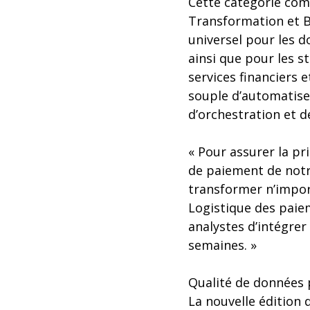
Cette catégorie com
Transformation et B
universel pour les 
ainsi que pour les 
services financiers 
souple d’automatise
d’orchestration et d
« Pour assurer la pr
de paiement de notr
transformer n’impor
Logistique des paie
analystes d’intégrer
semaines. »
Qualité de données p
La nouvelle édition 