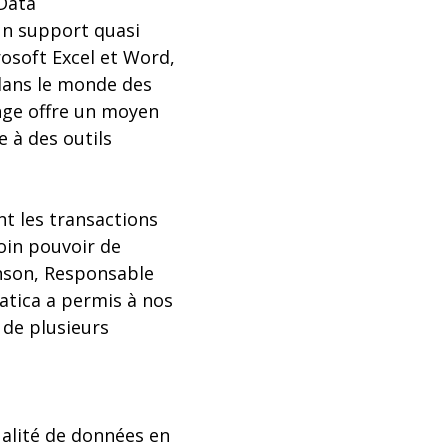
Data
un support quasi
osoft Excel et Word,
 dans le monde des
ange offre un moyen
 à des outils
nt les transactions
oin pouvoir de
hnson, Responsable
atica a permis à nos
 de plusieurs
ualité de données en