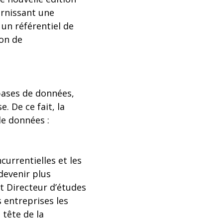
urnissant une
 un référentiel de
on de
bases de données,
. De ce fait, la
de données :
currentielles et les
devenir plus
et Directeur d’études
 entreprises les
 tête de la