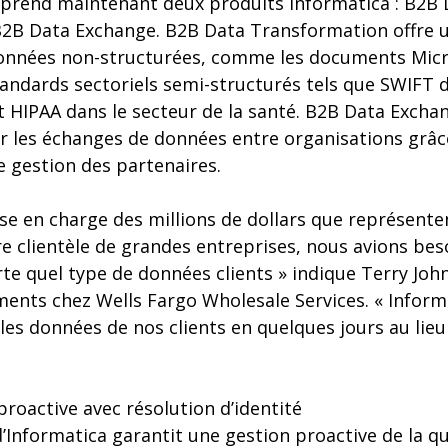
prend maintenant deux produits Informatica : B2B 
2B Data Exchange. B2B Data Transformation offre 
données non-structurées, comme les documents Micr
standards sectoriels semi-structurés tels que SWIFT
et HIPAA dans le secteur de la santé. B2B Data Exch
r les échanges de données entre organisations grâce
e gestion des partenaires.
ise en charge des millions de dollars que représente
e clientèle de grandes entreprises, nous avions bes
te quel type de données clients » indique Terry Jo
ments chez Wells Fargo Wholesale Services. « Inform
 les données de nos clients en quelques jours au lieu
roactive avec résolution d’identité
d’Informatica garantit une gestion proactive de la q