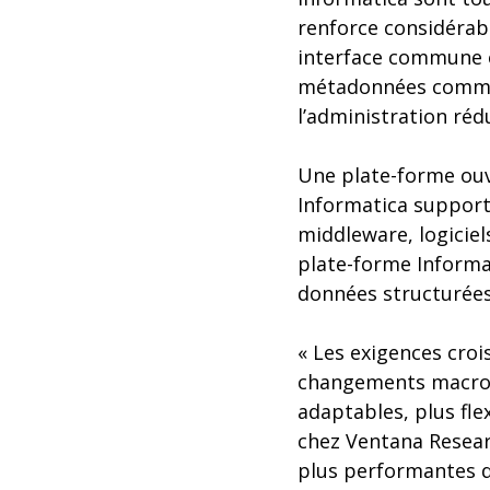
renforce considérab
interface commune et
métadonnées commun.
l’administration réd
Une plate-forme ou
Informatica support
middleware, logiciels
plate-forme Informat
données structurées 
« Les exigences crois
changements macroéc
adaptables, plus fle
chez Ventana Resear
plus performantes do