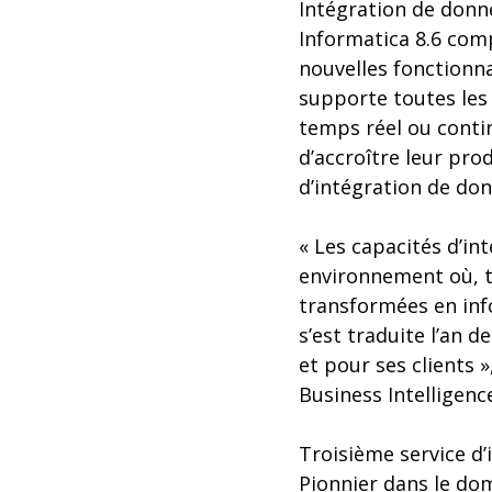
Intégration de donn
Informatica 8.6 com
nouvelles fonctionnal
supporte toutes les 
temps réel ou conti
d’accroître leur pro
d’intégration de don
« Les capacités d’i
environnement où, t
transformées en info
s’est traduite l’an d
et pour ses clients
Business Intelligence
Troisième service d
Pionnier dans le dom