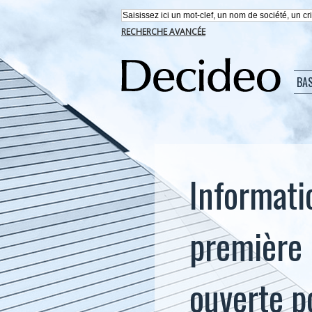
RECHERCHE AVANCÉE
BA
Informati
première 
ouverte p