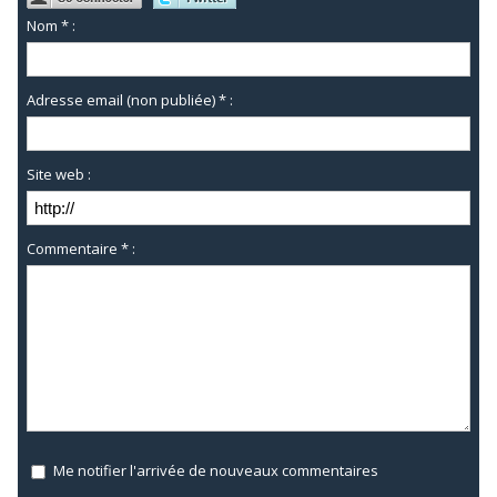
Nom * :
Adresse email (non publiée) * :
Site web :
Commentaire * :
Me notifier l'arrivée de nouveaux commentaires