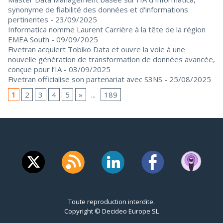
synonyme de fiabilité des données et d'informations
pertinentes
- 23/09/2025
Informatica nomme Laurent Carrière à la tête de la région
EMEA South
- 09/09/2025
Fivetran acquiert Tobiko Data et ouvre la voie à une
nouvelle génération de transformation de données avancée,
conçue pour l’IA
- 03/09/2025
Fivetran officialise son partenariat avec S3NS
- 25/08/2025
1
2
3
4
5
»
...
189
Toute reproduction interdite.
Copyright © Decideo Europe SL