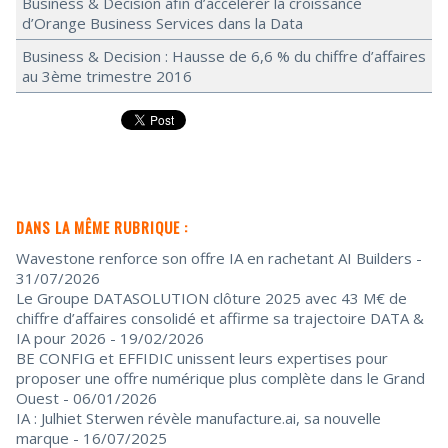
Business & Decision afin d’accélérer la croissance
d’Orange Business Services dans la Data
Business & Decision : Hausse de 6,6 % du chiffre d’affaires
au 3ème trimestre 2016
DANS LA MÊME RUBRIQUE :
Wavestone renforce son offre IA en rachetant AI Builders
-
31/07/2026
Le Groupe DATASOLUTION clôture 2025 avec 43 M€ de
chiffre d’affaires consolidé et affirme sa trajectoire DATA &
IA pour 2026
- 19/02/2026
BE CONFIG et EFFIDIC unissent leurs expertises pour
proposer une offre numérique plus complète dans le Grand
Ouest
- 06/01/2026
IA : Julhiet Sterwen révèle manufacture.ai, sa nouvelle
marque
- 16/07/2025