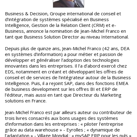
Business & Decision, Groupe international de conseil et
d’intégration de systèmes spécialisé en Business
Intelligence, Gestion de la Relation Client (CRM) et e-
Business, annonce la nomination de Jean-Michel Franco en
tant que Business Solution Director au niveau International.
Depuis plus de quinze ans, Jean-Michel Franco (42 ans, DEA
en systèmes d’information) a pour métier et passion de
développer et généraliser l’adoption des technologies
innovantes dans les entreprises. Il l’a d’abord exercé chez
EDS, notamment en créant et développant les offres de
conseil et de services de l’intégrateur autour de la Business
Intelligence. Puis, il a rejoint SAP, dans des fonctions EMEA
de business development sur les offres BI et ERP de
l’éditeur, mais aussi en tant que Directeur du Marketing
solutions en France.
Jean-Michel Franco est par ailleurs auteur ou contributeur de
trois livres consacrés aux bons usages des systèmes
d’information dans les entreprises : « piloter l’entreprise
grâce au data warehouse » - Eyrolles ; « dynamique de
l’adaptation » - Village Mondial ; « mySAP ERP pour les nuls »