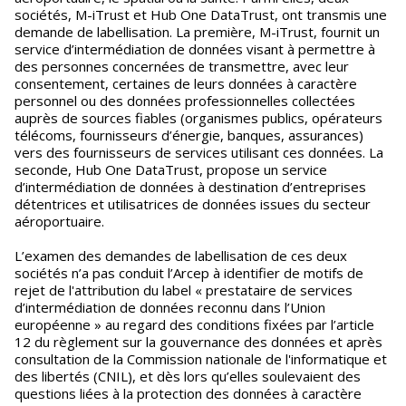
sociétés, M-iTrust et Hub One DataTrust, ont transmis une
demande de labellisation. La première, M-iTrust, fournit un
service d’intermédiation de données visant à permettre à
des personnes concernées de transmettre, avec leur
consentement, certaines de leurs données à caractère
personnel ou des données professionnelles collectées
auprès de sources fiables (organismes publics, opérateurs
télécoms, fournisseurs d’énergie, banques, assurances)
vers des fournisseurs de services utilisant ces données. La
seconde, Hub One DataTrust, propose un service
d’intermédiation de données à destination d’entreprises
détentrices et utilisatrices de données issues du secteur
aéroportuaire.
L’examen des demandes de labellisation de ces deux
sociétés n’a pas conduit l’Arcep à identifier de motifs de
rejet de l'attribution du label « prestataire de services
d’intermédiation de données reconnu dans l’Union
européenne » au regard des conditions fixées par l’article
12 du règlement sur la gouvernance des données et après
consultation de la Commission nationale de l'informatique et
des libertés (CNIL), et dès lors qu’elles soulevaient des
questions liées à la protection des données à caractère