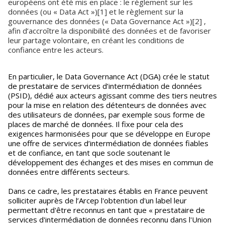
européens ont été mis en place : le règlement sur les
données (ou « Data Act »)[1] et le règlement sur la
gouvernance des données (« Data Governance Act »)[2] ,
afin d’accroître la disponibilité des données et de favoriser
leur partage volontaire, en créant les conditions de
confiance entre les acteurs.
En particulier, le Data Governance Act (DGA) crée le statut
de prestataire de services d’intermédiation de données
(PSID), dédié aux acteurs agissant comme des tiers neutres
pour la mise en relation des détenteurs de données avec
des utilisateurs de données, par exemple sous forme de
places de marché de données. Il fixe pour cela des
exigences harmonisées pour que se développe en Europe
une offre de services d’intermédiation de données fiables
et de confiance, en tant que socle soutenant le
développement des échanges et des mises en commun de
données entre différents secteurs.
Dans ce cadre, les prestataires établis en France peuvent
solliciter auprès de l’Arcep l'obtention d'un label leur
permettant d'être reconnus en tant que « prestataire de
services d'intermédiation de données reconnu dans l'Union