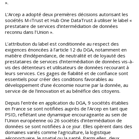
».
L’Arcep a adopté deux premières décisions autorisant les
sociétés M-iTrust et Hub One DataTrust à utiliser le label «
prestataire de services d’intermédiation de données
reconnu dans l’Union ».
L’attribution du label est conditionnée au respect des
exigences énoncées à l’article 12 du DGA, notamment en
matière d’indépendance, de neutralité et de loyauté des
prestataires de services d’intermédiation de données vis-à-
vis des détenteurs et utilisateurs de données recourant à
leurs services. Ces gages de fiabilité et de confiance sont
essentiels pour créer des conditions favorables au
développement d’une économie nourrie par la donnée, au
service de de l’innovation et au bénéfice des citoyens.
Depuis l’entrée en application du DGA, 9 sociétés établies
en France se sont notifiées auprès de l’Arcep en tant que
PSID, reflétant une dynamique encourageante au sein de
l’Union européenne où 26 sociétés d’intermédiation de
données se sont notifiées à ce jour. Elles opèrent dans des
domaines variés comme l’agriculture, la logistique
aéroportuaire, le spatial ou la santé. Parmi elles, deux