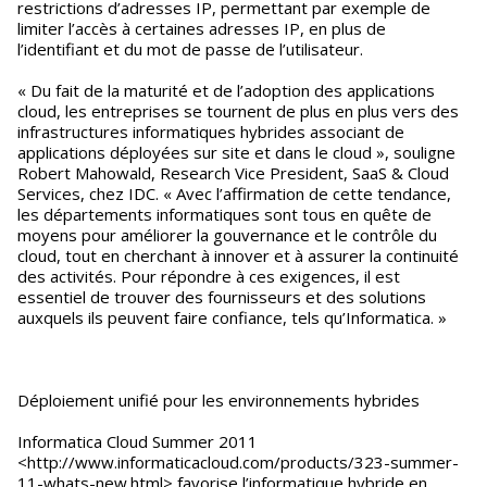
restrictions d’adresses IP, permettant par exemple de
limiter l’accès à certaines adresses IP, en plus de
l’identifiant et du mot de passe de l’utilisateur.
« Du fait de la maturité et de l’adoption des applications
cloud, les entreprises se tournent de plus en plus vers des
infrastructures informatiques hybrides associant de
applications déployées sur site et dans le cloud », souligne
Robert Mahowald, Research Vice President, SaaS & Cloud
Services, chez IDC. « Avec l’affirmation de cette tendance,
les départements informatiques sont tous en quête de
moyens pour améliorer la gouvernance et le contrôle du
cloud, tout en cherchant à innover et à assurer la continuité
des activités. Pour répondre à ces exigences, il est
essentiel de trouver des fournisseurs et des solutions
auxquels ils peuvent faire confiance, tels qu’Informatica. »
Déploiement unifié pour les environnements hybrides
Informatica Cloud Summer 2011
<http://www.informaticacloud.com/products/323-summer-
11-whats-new.html> favorise l’informatique hybride en