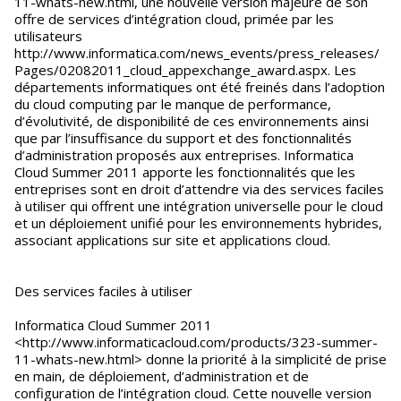
11-whats-new.html, une nouvelle version majeure de son
offre de services d’intégration cloud, primée par les
utilisateurs
http://www.informatica.com/news_events/press_releases/
Pages/02082011_cloud_appexchange_award.aspx. Les
départements informatiques ont été freinés dans l’adoption
du cloud computing par le manque de performance,
d’évolutivité, de disponibilité de ces environnements ainsi
que par l’insuffisance du support et des fonctionnalités
d’administration proposés aux entreprises. Informatica
Cloud Summer 2011 apporte les fonctionnalités que les
entreprises sont en droit d’attendre via des services faciles
à utiliser qui offrent une intégration universelle pour le cloud
et un déploiement unifié pour les environnements hybrides,
associant applications sur site et applications cloud.
Des services faciles à utiliser
Informatica Cloud Summer 2011
<http://www.informaticacloud.com/products/323-summer-
11-whats-new.html> donne la priorité à la simplicité de prise
en main, de déploiement, d’administration et de
configuration de l’intégration cloud. Cette nouvelle version