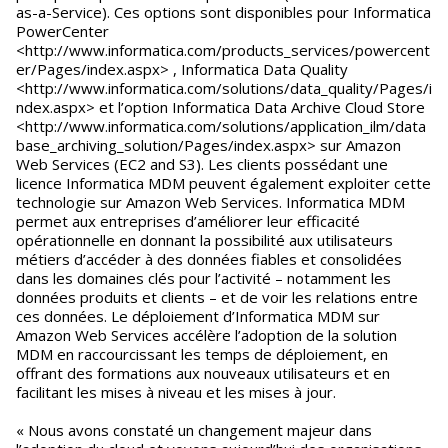
as-a-Service). Ces options sont disponibles pour Informatica
PowerCenter
<http://www.informatica.com/products_services/powercent
er/Pages/index.aspx> , Informatica Data Quality
<http://www.informatica.com/solutions/data_quality/Pages/i
ndex.aspx> et l’option Informatica Data Archive Cloud Store
<http://www.informatica.com/solutions/application_ilm/data
base_archiving_solution/Pages/index.aspx> sur Amazon
Web Services (EC2 and S3). Les clients possédant une
licence Informatica MDM peuvent également exploiter cette
technologie sur Amazon Web Services. Informatica MDM
permet aux entreprises d’améliorer leur efficacité
opérationnelle en donnant la possibilité aux utilisateurs
métiers d’accéder à des données fiables et consolidées
dans les domaines clés pour l’activité – notamment les
données produits et clients – et de voir les relations entre
ces données. Le déploiement d’Informatica MDM sur
Amazon Web Services accélère l’adoption de la solution
MDM en raccourcissant les temps de déploiement, en
offrant des formations aux nouveaux utilisateurs et en
facilitant les mises à niveau et les mises à jour.
« Nous avons constaté un changement majeur dans