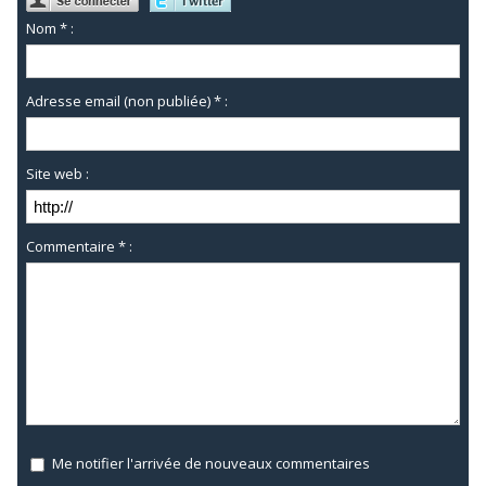
Nom * :
Adresse email (non publiée) * :
Site web :
Commentaire * :
Me notifier l'arrivée de nouveaux commentaires