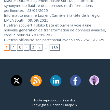
Master Data Management basée sur l'IA d'Informatica,
synonyme de fiabilité des données et d'informations
pertinentes
- 23/09/2025
Informatica nomme Laurent Carrière à la tête de la région
EMEA South
- 09/09/2025
Fivetran acquiert Tobiko Data et ouvre la voie à une
nouvelle génération de transformation de données avancée,
conçue pour l’IA
- 03/09/2025
Fivetran officialise son partenariat avec S3NS
- 25/08/2025
1
2
3
4
5
»
...
189
Toute reproduction interdite.
Copyright © Decideo Europe SL