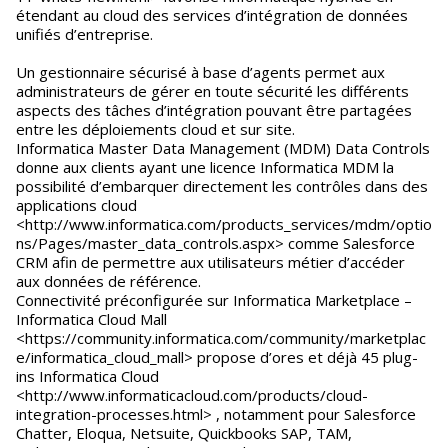
étendant au cloud des services d’intégration de données
unifiés d’entreprise.
Un gestionnaire sécurisé à base d’agents permet aux
administrateurs de gérer en toute sécurité les différents
aspects des tâches d’intégration pouvant être partagées
entre les déploiements cloud et sur site.
Informatica Master Data Management (MDM) Data Controls
donne aux clients ayant une licence Informatica MDM la
possibilité d’embarquer directement les contrôles dans des
applications cloud
<http://www.informatica.com/products_services/mdm/optio
ns/Pages/master_data_controls.aspx> comme Salesforce
CRM afin de permettre aux utilisateurs métier d’accéder
aux données de référence.
Connectivité préconfigurée sur Informatica Marketplace –
Informatica Cloud Mall
<https://community.informatica.com/community/marketplac
e/informatica_cloud_mall> propose d’ores et déjà 45 plug-
ins Informatica Cloud
<http://www.informaticacloud.com/products/cloud-
integration-processes.html> , notamment pour Salesforce
Chatter, Eloqua, Netsuite, Quickbooks SAP, TAM,