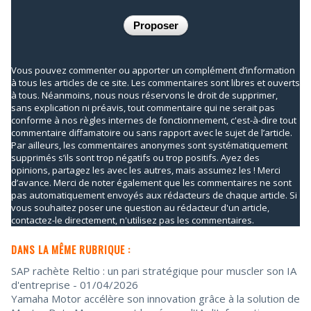
Vous pouvez commenter ou apporter un complément d’information
à tous les articles de ce site. Les commentaires sont libres et ouverts
à tous. Néanmoins, nous nous réservons le droit de supprimer,
sans explication ni préavis, tout commentaire qui ne serait pas
conforme à nos règles internes de fonctionnement, c'est-à-dire tout
commentaire diffamatoire ou sans rapport avec le sujet de l’article.
Par ailleurs, les commentaires anonymes sont systématiquement
supprimés s’ils sont trop négatifs ou trop positifs. Ayez des
opinions, partagez les avec les autres, mais assumez les ! Merci
d’avance. Merci de noter également que les commentaires ne sont
pas automatiquement envoyés aux rédacteurs de chaque article. Si
vous souhaitez poser une question au rédacteur d'un article,
contactez-le directement, n'utilisez pas les commentaires.
DANS LA MÊME RUBRIQUE :
SAP rachète Reltio : un pari stratégique pour muscler son IA
d'entreprise
- 01/04/2026
Yamaha Motor accélère son innovation grâce à la solution de