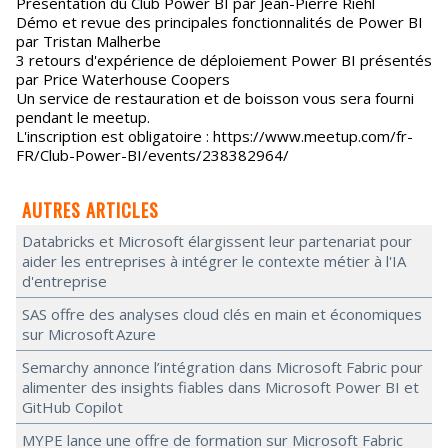
Présentation du Club Power BI par Jean-Pierre Riehl
Démo et revue des principales fonctionnalités de Power BI
par Tristan Malherbe
3 retours d'expérience de déploiement Power BI présentés
par Price Waterhouse Coopers
Un service de restauration et de boisson vous sera fourni
pendant le meetup.
L'inscription est obligatoire : https://www.meetup.com/fr-
FR/Club-Power-BI/events/238382964/
AUTRES ARTICLES
Databricks et Microsoft élargissent leur partenariat pour
aider les entreprises à intégrer le contexte métier à l'IA
d'entreprise
SAS offre des analyses cloud clés en main et économiques
sur Microsoft Azure
Semarchy annonce l’intégration dans Microsoft Fabric pour
alimenter des insights fiables dans Microsoft Power BI et
GitHub Copilot
MYPE lance une offre de formation sur Microsoft Fabric