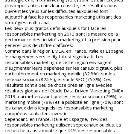
plus importantes dans leur réussite, les résultats nous
ouvrent les yeux sur les difficultés auxquelles font
aujourd’hui face les responsables marketing utilisant des
stratégies multi-canal.
Les deux plus grands défis auxquels font face les
responsables markerting en 2013 sont la mesure de la
performance des activités marketing et la pression pour
générer plus de chiffre d’affaires.
Comme dans la région EMEA, en France, Italie et Espagne,
le changement vers le digital est significatif. Les
responsables marketing de cette région envisagent
d’augmenter leurs dépenses sur les canaux digitaux, plus
particulièrement en marketing mobile (82.8%), sur les
réseaux sociaux (82.5%), et sur le SEO (75.3%). Ces
résultats sont à peu de chose près en ligne avec les
résultats globaux de l’étude Data Driven Marketing EMEA
2013, qui met en avant que les réseaux sociaux (79%), le
marketing mobile (79%) et la publicité en ligne (70%) sont
les canaux dans lesquels les responsables marketing
européens souhaitent investir.
Cependant, en France, Italie et Espagne, 49% des
responsables marketing utilisent sept canaux ou plus. La
recherche a aussi montré que 44% des responsables