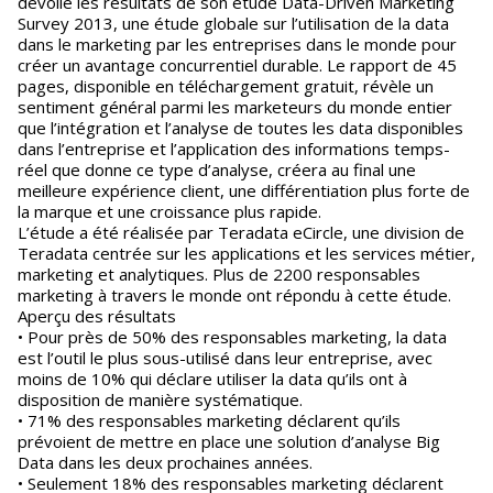
dévoile les résultats de son étude Data-Driven Marketing
Survey 2013, une étude globale sur l’utilisation de la data
dans le marketing par les entreprises dans le monde pour
créer un avantage concurrentiel durable. Le rapport de 45
pages, disponible en téléchargement gratuit, révèle un
sentiment général parmi les marketeurs du monde entier
que l’intégration et l’analyse de toutes les data disponibles
dans l’entreprise et l’application des informations temps-
réel que donne ce type d’analyse, créera au final une
meilleure expérience client, une différentiation plus forte de
la marque et une croissance plus rapide.
L’étude a été réalisée par Teradata eCircle, une division de
Teradata centrée sur les applications et les services métier,
marketing et analytiques. Plus de 2200 responsables
marketing à travers le monde ont répondu à cette étude.
Aperçu des résultats
• Pour près de 50% des responsables marketing, la data
est l’outil le plus sous-utilisé dans leur entreprise, avec
moins de 10% qui déclare utiliser la data qu’ils ont à
disposition de manière systématique.
• 71% des responsables marketing déclarent qu’ils
prévoient de mettre en place une solution d’analyse Big
Data dans les deux prochaines années.
• Seulement 18% des responsables marketing déclarent