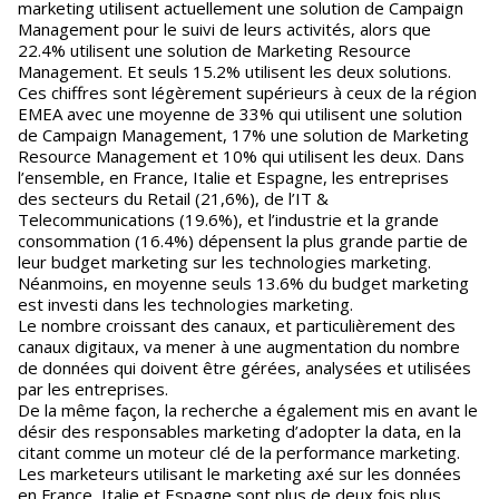
marketing utilisent actuellement une solution de Campaign
Management pour le suivi de leurs activités, alors que
22.4% utilisent une solution de Marketing Resource
Management. Et seuls 15.2% utilisent les deux solutions.
Ces chiffres sont légèrement supérieurs à ceux de la région
EMEA avec une moyenne de 33% qui utilisent une solution
de Campaign Management, 17% une solution de Marketing
Resource Management et 10% qui utilisent les deux. Dans
l’ensemble, en France, Italie et Espagne, les entreprises
des secteurs du Retail (21,6%), de l’IT &
Telecommunications (19.6%), et l’industrie et la grande
consommation (16.4%) dépensent la plus grande partie de
leur budget marketing sur les technologies marketing.
Néanmoins, en moyenne seuls 13.6% du budget marketing
est investi dans les technologies marketing.
Le nombre croissant des canaux, et particulièrement des
canaux digitaux, va mener à une augmentation du nombre
de données qui doivent être gérées, analysées et utilisées
par les entreprises.
De la même façon, la recherche a également mis en avant le
désir des responsables marketing d’adopter la data, en la
citant comme un moteur clé de la performance marketing.
Les marketeurs utilisant le marketing axé sur les données
en France, Italie et Espagne sont plus de deux fois plus