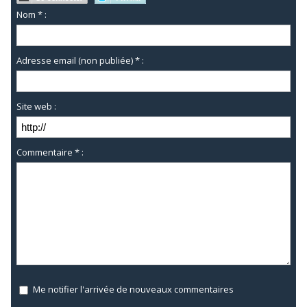
Nom * :
Adresse email (non publiée) * :
Site web :
Commentaire * :
Me notifier l'arrivée de nouveaux commentaires