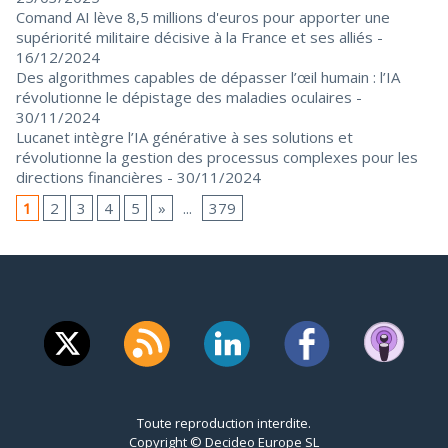
Comand AI lève 8,5 millions d'euros pour apporter une
supériorité militaire décisive à la France et ses alliés
-
16/12/2024
Des algorithmes capables de dépasser l’œil humain : l’IA
révolutionne le dépistage des maladies oculaires
-
30/11/2024
Lucanet intègre l’IA générative à ses solutions et
révolutionne la gestion des processus complexes pour les
directions financières
- 30/11/2024
1
2
3
4
5
»
...
379
Toute reproduction interdite.
Copyright © Decideo Europe SL