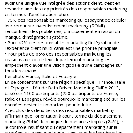
avoir une unique vue intégrée des actions client, c’est en
revanche une des top priorités des responsables marketing
en termes d’amélioration future.
• 75% des responsables marketing qui essayent de calculer
leur retour sur investissement marketing (ROMI)
rencontrent des problèmes, principalement en raison du
manque d’intégration système.
• Pour 42% des responsables marketing l’intégration de
l’expérience client multi-canal est une priorité principale.
• Pour près de 65% des responsables marketing les
divisions au sein de leur département marketing les
empêchent d’avoir une vision globale d’une campagne sur
tous les canaux.
Résultats France, Italie et Espagne
En se concentrant sur une région spécifique – France, Italie
et Espagne – l’étude Data Driven Marketing EMEA 2013,
basé sur 1100 participants (250 participants de France,
Italie et Espagne), révèle pourquoi le marketing axé sur les
données devient si important pour le futur :
Avec plus des deux tiers des responsables marketing
affirmant que l’orientation à court terme du département
marketing (34%), le manque de mesures simples (24%), et
le contrôle insuffisant du département marketing sur la
stratégie et le mix marketing (13%) sont les barrières les