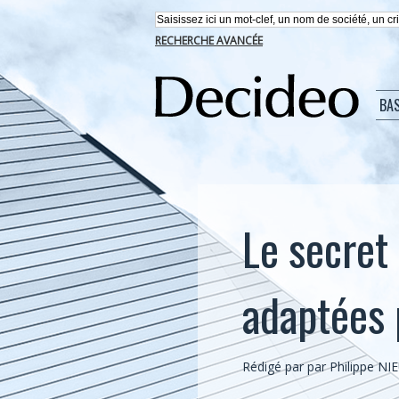
RECHERCHE AVANCÉE
BA
Le secret 
adaptées 
Rédigé par par Philippe N