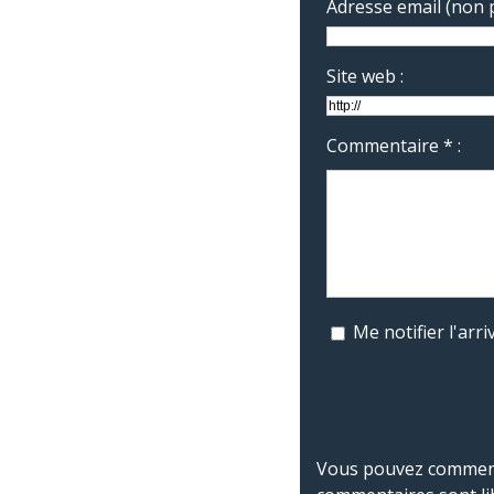
Adresse email (non p
Site web :
Commentaire * :
Me notifier l'ar
Vous pouvez commente