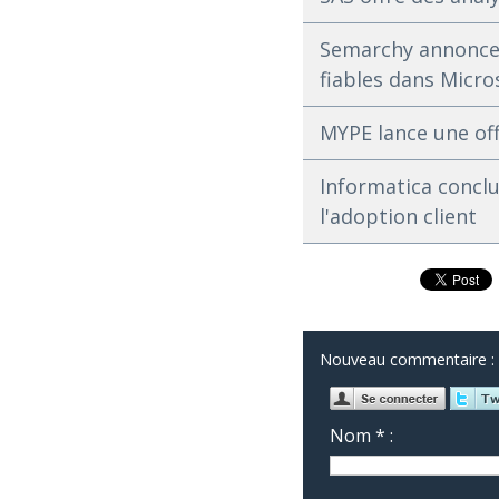
Semarchy annonce l
fiables dans Micro
MYPE lance une off
Informatica conclu
l'adoption client
Nouveau commentaire :
Nom * :