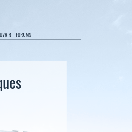
OUVRIR
FORUMS
aques