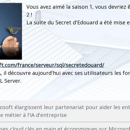
Vous avez aimé la saison 1, vous devriez ê
2 !
La suite du Secret d'Edouard a été mise e
t.com/france/serveur/sql/secretedouard/
, il découvre aujourd'hui avec ses utilisateurs les fo
L Server.
osoft élargissent leur partenariat pour aider les en
e métier à l'IA d'entreprise
yses cloud clés en main et économiques sur Microso