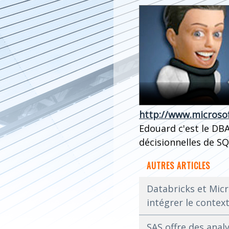
http://www.microsof
Edouard c'est le DBA
décisionnelles de SQ
AUTRES ARTICLES
Databricks et Micr
intégrer le context
SAS offre des anal