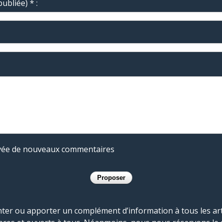
ubliée) * :
rivée de nouveaux commentaires
r ou apporter un complément d’information à tous les artic