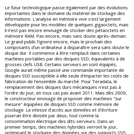
Le futur technologique passe également par des évolutions
importantes dans le domaine du matériel de stockage des
informations. L'analyse en mémoire vive s'est largement
développée pour les modèles de quelques gigaoctets, mais
il n'est pas encore envisagé de stocker des pétaoctets en
mémoire RAM. Pas encore, mais sans doute après-demain.
Le grand public l'ignore encore, mais le prochain des
composants d'un ordinateur à disparaître sera sans doute le
disque dur. Il commence à être remplacé dans certaines
machines portables par des disques SSD, équivalents à de
grosses clefs USB. Certains serveurs en sont équipés,
Google aurait même passé une commande importante de
disques SSD susceptible à elle seule d'impacter les coûts de
fabrication de l'ensemble du marché. Pour Teradata, le
remplacement des disques durs mécaniques n'est pas à
l'ordre du jour, en tous cas pas avant 2011. Mais dès 2009,
le constructeur envisage de proposer des machines "sur
mesure" équipées de disques SSD comme mémoire de
stockage. La vitesse d'accès aux données et d'écriture
pourrait être divisée par deux, tout comme la
consommation électrique des dits-serveurs. Dans un
premier temps, des machines hybrides verront le jour,
optimisant le stockage des données sur des supports SSD