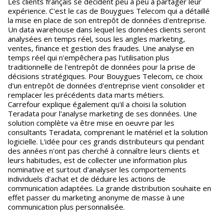
Les clients français se décident peu à peu à partager leur
expérience. C'est le cas de Bouygues Telecom qui a détaillé
la mise en place de son entrepôt de données d'entreprise.
Un data warehouse dans lequel les données clients seront
analysées en temps réel, sous les angles marketing,
ventes, finance et gestion des fraudes. Une analyse en
temps réel qui n'empêchera pas l'utilisation plus
traditionnelle de l'entrepôt de données pour la prise de
décisions stratégiques. Pour Bouygues Telecom, ce choix
d'un entrepôt de données d'entreprise vient consolider et
remplacer les précédents data marts métiers.
Carrefour explique également qu'il a choisi la solution
Teradata pour l'analyse marketing de ses données. Une
solution complète va être mise en oeuvre par les
consultants Teradata, comprenant le matériel et la solution
logicielle. L'idée pour ces grands distributeurs qui pendant
des années n'ont pas cherché à connaître leurs clients et
leurs habitudes, est de collecter une information plus
nominative et surtout d'analyser les comportements
individuels d'achat et de déduire les actions de
communication adaptées. La grande distribution souhaite en
effet passer du marketing anonyme de masse à une
communication plus personnalisée.