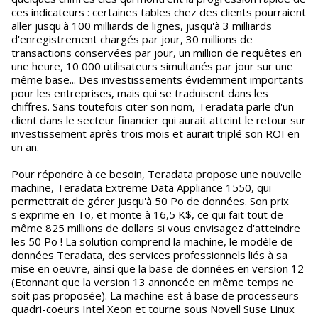
ces indicateurs : certaines tables chez des clients pourraient
aller jusqu'à 100 milliards de lignes, jusqu'à 3 milliards
d'enregistrement chargés par jour, 30 millions de
transactions conservées par jour, un million de requêtes en
une heure, 10 000 utilisateurs simultanés par jour sur une
même base... Des investissements évidemment importants
pour les entreprises, mais qui se traduisent dans les
chiffres. Sans toutefois citer son nom, Teradata parle d'un
client dans le secteur financier qui aurait atteint le retour sur
investissement après trois mois et aurait triplé son ROI en
un an.
Pour répondre à ce besoin, Teradata propose une nouvelle
machine, Teradata Extreme Data Appliance 1550, qui
permettrait de gérer jusqu'à 50 Po de données. Son prix
s'exprime en To, et monte à 16,5 K$, ce qui fait tout de
même 825 millions de dollars si vous envisagez d'atteindre
les 50 Po ! La solution comprend la machine, le modèle de
données Teradata, des services professionnels liés à sa
mise en oeuvre, ainsi que la base de données en version 12
(Etonnant que la version 13 annoncée en même temps ne
soit pas proposée). La machine est à base de processeurs
quadri-coeurs Intel Xeon et tourne sous Novell Suse Linux