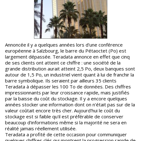
Annoncée il y a quelques années lors d'une conférence
européenne à Salzbourg, le barre du Pétaoctet (Po) est
largement dépassée. Teradata annonce en effet que cinq
de ses clients ont atteint ce chiffre : une société de la
grande distribution aurait atteint 2,5 Po, deux banques sont
autour de 1,5 Po, un industriel vient quant à lui de franchir la
barre symbolique. Ils seraient par ailleurs 35 clients
Teradata à dépasser les 100 To de données. Des chiffres
impressionnants par leur croissance rapide, mais justifiés
par la baisse du coût du stockage. Il y a encore quelques
années stocker une information dont on n'était pas sur de la
valeur coûtait encore très cher. Aujourd'hui le coût du
stockage est si faible qu'il est préférable de conserver
beaucoup d'informations même si la majorité ne sera en
réalité jamais réellement utilisée.
Teradata a profité de cette occasion pour communiquer
quelques chiffres clés qui montrent la progression rapide de