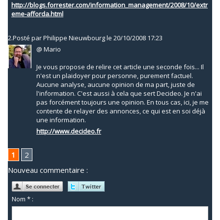
http://blogs.forrester.com/information_management/2008/10/extr
eme-afforda.html
2.
Posté par
Philippe Nieuwbourg
le 20/10/2008 17:23
@ Mario
Je vous propose de relire cet article une seconde fois... Il
n'est un plaidoyer pour personne, purement factuel.
Aucune analyse, aucune opinion de ma part, juste de
l'information. C'est aussi à cela que sert Decideo. Je n'ai
pas forcément toujours une opinion. En tous cas, ici, je me
contente de relayer des annonces, ce qui est en soi déjà
une information.
http://www.decideo.fr
1
2
Nouveau commentaire :
Nom * :