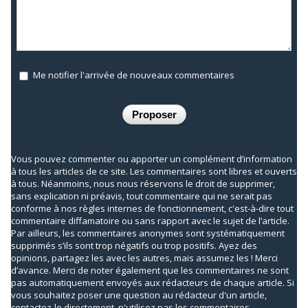
Me notifier l'arrivée de nouveaux commentaires
Vous pouvez commenter ou apporter un complément d’information
à tous les articles de ce site. Les commentaires sont libres et ouverts
à tous. Néanmoins, nous nous réservons le droit de supprimer,
sans explication ni préavis, tout commentaire qui ne serait pas
conforme à nos règles internes de fonctionnement, c'est-à-dire tout
commentaire diffamatoire ou sans rapport avec le sujet de l’article.
Par ailleurs, les commentaires anonymes sont systématiquement
supprimés s’ils sont trop négatifs ou trop positifs. Ayez des
opinions, partagez les avec les autres, mais assumez les ! Merci
d’avance. Merci de noter également que les commentaires ne sont
pas automatiquement envoyés aux rédacteurs de chaque article. Si
vous souhaitez poser une question au rédacteur d'un article,
contactez-le directement, n'utilisez pas les commentaires.