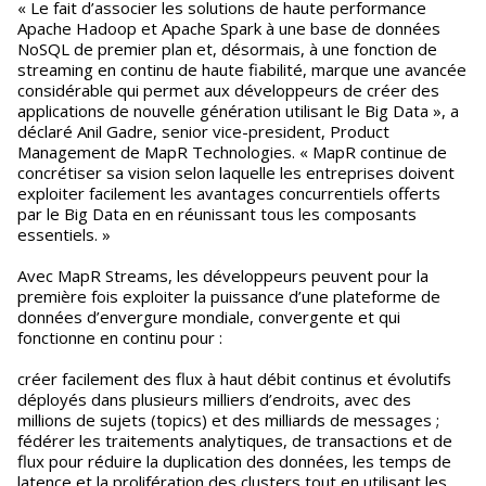
« Le fait d’associer les solutions de haute performance
Apache Hadoop et Apache Spark à une base de données
NoSQL de premier plan et, désormais, à une fonction de
streaming en continu de haute fiabilité, marque une avancée
considérable qui permet aux développeurs de créer des
applications de nouvelle génération utilisant le Big Data », a
déclaré Anil Gadre, senior vice-president, Product
Management de MapR Technologies. « MapR continue de
concrétiser sa vision selon laquelle les entreprises doivent
exploiter facilement les avantages concurrentiels offerts
par le Big Data en en réunissant tous les composants
essentiels. »
Avec MapR Streams, les développeurs peuvent pour la
première fois exploiter la puissance d’une plateforme de
données d’envergure mondiale, convergente et qui
fonctionne en continu pour :
créer facilement des flux à haut débit continus et évolutifs
déployés dans plusieurs milliers d’endroits, avec des
millions de sujets (topics) et des milliards de messages ;
fédérer les traitements analytiques, de transactions et de
flux pour réduire la duplication des données, les temps de
latence et la prolifération des clusters tout en utilisant les