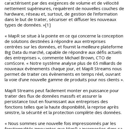
caractérisent par des exigences de volume et de vélocité
nettement supérieures, requièrent de nouvelles couches de
hardware, réseau et, surtout, de gestion de l’information
dans le but de traiter, sécuriser et diffuser les nouveaux
types de données. »[1]
« MapR se situe à la pointe en ce qui concerne la conception
de solutions destinées à répondre aux entreprises
centrées sur les données, et fournit la meilleure plateforme
Big Data du marché, capable de répondre aux défis actuels
des entreprises », commente Michael Brown, CTO de
comScore. « Notre système analyse plus de 65 milliards de
nouveaux évènements chaque jour, et MapR Streams nous
permet de traiter ces évènements en temps réel, ouvrant
la voie d’une nouvelle gamme de produits pour nos clients ».
MapR Streams peut facilement monter en puissance pour
traiter des flux de données massifs et assurer la
persistance tout en fournissant aux entreprises des
fonctions telles que la haute disponibilité, la reprise après
sinistre, la sécurité et la protection complète des données.
« Nous sommes une nouvelle fois impressionnés par les
fonctionnalités innovantes que MapR a incorporées dans sa