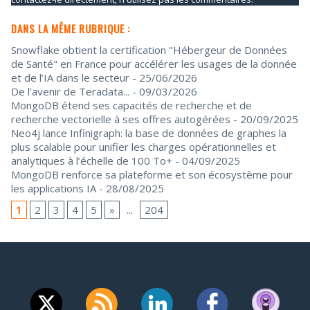
DANS LA MÊME RUBRIQUE :
Snowflake obtient la certification "Hébergeur de Données
de Santé" en France pour accélérer les usages de la donnée
et de l’IA dans le secteur
- 25/06/2026
De l’avenir de Teradata...
- 09/03/2026
MongoDB étend ses capacités de recherche et de
recherche vectorielle à ses offres autogérées
- 20/09/2025
Neo4j lance Infinigraph: la base de données de graphes la
plus scalable pour unifier les charges opérationnelles et
analytiques à l’échelle de 100 To+
- 04/09/2025
MongoDB renforce sa plateforme et son écosystème pour
les applications IA
- 28/08/2025
1
2
3
4
5
»
...
204