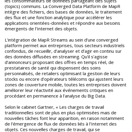
les consommateurs de données partageant des sujets
(topics) communs. La Converged Data Platform de MapR
intègre des fichiers, des bases de données, le traitement
des flux et une fonction analytique pour accélérer les
applications orientées-données et répondre aux besoins
émergents de l’Internet des objets.
L’intégration de MapR Streams au sein d’une converged
platform permet aux entreprises, tous secteurs industriels
confondus, de recueillir, d’analyser et d’agir en continu sur
des données diffusées en streaming. Qu’il s’agisse
d’annonceurs proposant des offres en temps réel, de
prestataires de santé qui dispensent des soins
personnalisés, de retailers optimisant la gestion de leurs
stocks ou encore d’opérateurs télécoms qui ajustent leurs
zones de couverture mobile, toutes les entreprises doivent
améliorer leur réactivité aux événements critiques en
procédant en permanence à l’analyse du Big Data.
Selon le cabinet Gartner, « Les charges de travail
traditionnelles sont de plus en plus optimisées mais de
nouvelles tâches font leur apparition, en raison notamment
de l’émergence de flux de données liés à l’Internet des
objets. Ces nouvelles charges de travail, qui se