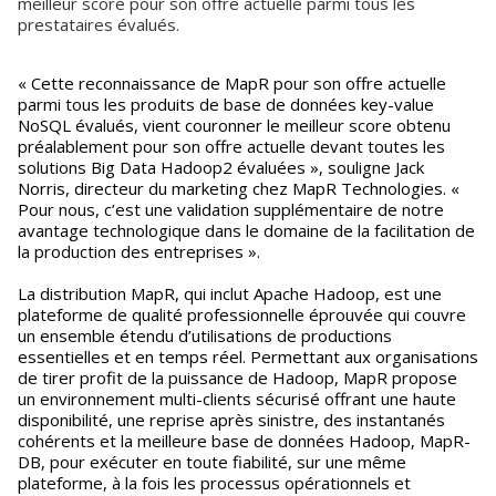
meilleur score pour son offre actuelle parmi tous les
prestataires évalués.
« Cette reconnaissance de MapR pour son offre actuelle
parmi tous les produits de base de données key-value
NoSQL évalués, vient couronner le meilleur score obtenu
préalablement pour son offre actuelle devant toutes les
solutions Big Data Hadoop2 évaluées », souligne Jack
Norris, directeur du marketing chez MapR Technologies. «
Pour nous, c’est une validation supplémentaire de notre
avantage technologique dans le domaine de la facilitation de
la production des entreprises ».
La distribution MapR, qui inclut Apache Hadoop, est une
plateforme de qualité professionnelle éprouvée qui couvre
un ensemble étendu d’utilisations de productions
essentielles et en temps réel. Permettant aux organisations
de tirer profit de la puissance de Hadoop, MapR propose
un environnement multi-clients sécurisé offrant une haute
disponibilité, une reprise après sinistre, des instantanés
cohérents et la meilleure base de données Hadoop, MapR-
DB, pour exécuter en toute fiabilité, sur une même
plateforme, à la fois les processus opérationnels et