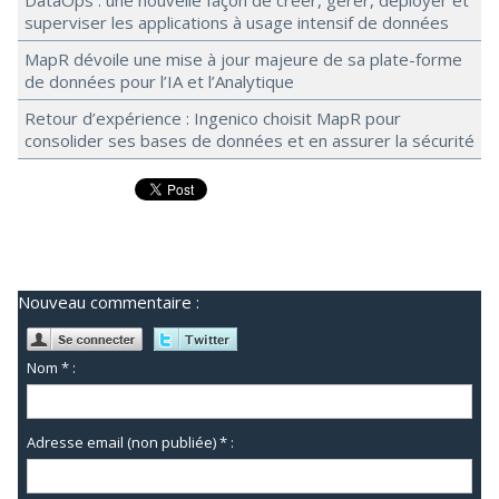
DataOps : une nouvelle façon de créer, gérer, déployer et
superviser les applications à usage intensif de données
MapR dévoile une mise à jour majeure de sa plate-forme
de données pour l’IA et l’Analytique
Retour d’expérience : Ingenico choisit MapR pour
consolider ses bases de données et en assurer la sécurité
Nouveau commentaire :
Nom * :
Adresse email (non publiée) * :