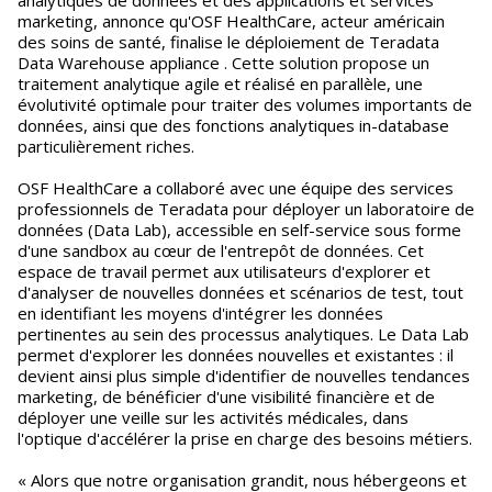
analytiques de données et des applications et services
marketing, annonce qu'OSF HealthCare, acteur américain
des soins de santé, finalise le déploiement de Teradata
Data Warehouse appliance . Cette solution propose un
traitement analytique agile et réalisé en parallèle, une
évolutivité optimale pour traiter des volumes importants de
données, ainsi que des fonctions analytiques in-database
particulièrement riches.
OSF HealthCare a collaboré avec une équipe des services
professionnels de Teradata pour déployer un laboratoire de
données (Data Lab), accessible en self-service sous forme
d'une sandbox au cœur de l'entrepôt de données. Cet
espace de travail permet aux utilisateurs d'explorer et
d'analyser de nouvelles données et scénarios de test, tout
en identifiant les moyens d'intégrer les données
pertinentes au sein des processus analytiques. Le Data Lab
permet d'explorer les données nouvelles et existantes : il
devient ainsi plus simple d'identifier de nouvelles tendances
marketing, de bénéficier d'une visibilité financière et de
déployer une veille sur les activités médicales, dans
l'optique d'accélérer la prise en charge des besoins métiers.
« Alors que notre organisation grandit, nous hébergeons et