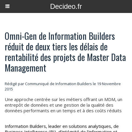
Decideo.fr
Omni-Gen de Information Builders
réduit de deux tiers les délais de
rentabilité des projets de Master Data
Management
Rédigé par Communiqué de Information Builders le 19 Novembre
2015
Une approche centrée sur les métiers offrant un MDM, un
entrepôt de données et une gestion de la qualité des
données performants en un temps et à des coûts réduits
Information Builders, leader en solutions analytiques, de
Business Intelligence (BI), d'intégrité de l'information et