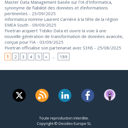
Master Data Management basée sur l'IA d'Informatica,
synonyme de fiabilité des données et d'informations
pertinentes
- 23/09/2025
Informatica nomme Laurent Carrière à la tête de la région
EMEA South
- 09/09/2025
Fivetran acquiert Tobiko Data et ouvre la voie à une
nouvelle génération de transformation de données avancée,
conçue pour l’IA
- 03/09/2025
Fivetran officialise son partenariat avec S3NS
- 25/08/2025
1
2
3
4
5
»
...
189
Toute reproduction interdite.
Copyright © Decideo Europe SL