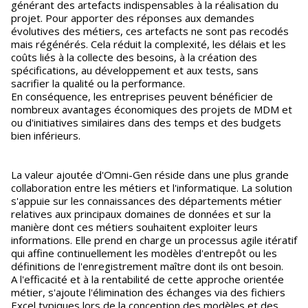
générant des artefacts indispensables à la réalisation du
projet. Pour apporter des réponses aux demandes
évolutives des métiers, ces artefacts ne sont pas recodés
mais régénérés. Cela réduit la complexité, les délais et les
coûts liés à la collecte des besoins, à la création des
spécifications, au développement et aux tests, sans
sacrifier la qualité ou la performance.
En conséquence, les entreprises peuvent bénéficier de
nombreux avantages économiques des projets de MDM et
ou d'initiatives similaires dans des temps et des budgets
bien inférieurs.
La valeur ajoutée d'Omni-Gen réside dans une plus grande
collaboration entre les métiers et l'informatique. La solution
s'appuie sur les connaissances des départements métier
relatives aux principaux domaines de données et sur la
manière dont ces métiers souhaitent exploiter leurs
informations. Elle prend en charge un processus agile itératif
qui affine continuellement les modèles d'entrepôt ou les
définitions de l'enregistrement maître dont ils ont besoin.
A l'efficacité et à la rentabilité de cette approche orientée
métier, s'ajoute l'élimination des échanges via des fichiers
Excel typiques lors de la conception des modèles et des