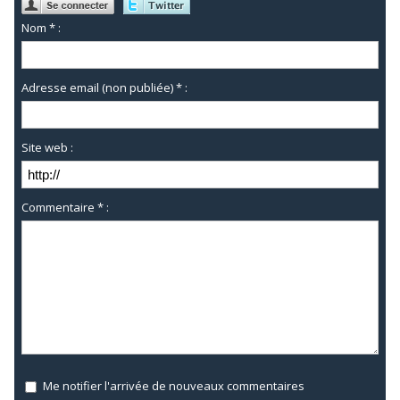
Nom * :
Adresse email (non publiée) * :
Site web :
Commentaire * :
Me notifier l'arrivée de nouveaux commentaires