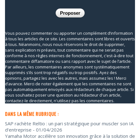
Vous pouvez commenter ou apporter un complément d’information
à tous les articles de ce site. Les commentaires sont libres et ouverts
à tous. Néanmoins, nous nous réservons le droit de supprimer,
sans explication ni préavis, tout commentaire qui ne serait pas
conforme à nos règles internes de fonctionnement, c'est-à-dire tout
commentaire diffamatoire ou sans rapport avec le sujet de l’article.
Par ailleurs, les commentaires anonymes sont systématiquement
supprimés s’ils sont trop négatifs ou trop positifs. Ayez des
opinions, partagez les avec les autres, mais assumez les ! Merci
d’avance. Merci de noter également que les commentaires ne sont
pas automatiquement envoyés aux rédacteurs de chaque article. Si
vous souhaitez poser une question au rédacteur d'un article,
contactez-le directement, n'utilisez pas les commentaires.
DANS LA MÊME RUBRIQUE :
SAP rachète Reltio : un pari stratégique pour muscler son IA
d'entreprise
- 01/04/2026
Yamaha Motor accélère son innovation grâce à la solution de