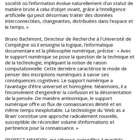
société où l’information évolue naturellement d’un statut de
matière brute à celui d’objet vivant, grâce à l’intelligence
artificielle qui peut désormais traiter des données
interconnectées, changeantes, distribuées dans l’espace et
le temps. »
Bruno Bachimont, Directeur de Recherche à l’Université de
Compiègne où il enseigne la logique, l’informatique
documentaire et la philosophie numérique, précise : « Avec
le support numérique se pose la question de la technique et
de la technologie, impliquant la notion de raison
computationnelle. Cette dernière caractérise le mode de
penser des inscriptions numériques à savoir ses
conséquences cognitives. Le support numérique a
l’avantage d’être universel et homogène. Néanmoins, il a
l’inconvénient d’engendrer la confusion et la désorientation
de la pensée. De manière antinomique, le support
numérique offre un flux de connaissances illimité et en
même temps inexploitable. La technologie du ‘Web as a
Brain’ constitue une approche radicalement nouvelle,
susceptible de réconcilier volume d’informations et
pertinence pour la connaissance. »
PERFECT MEMORY, qui adresse aujourd’hui 4 marchés