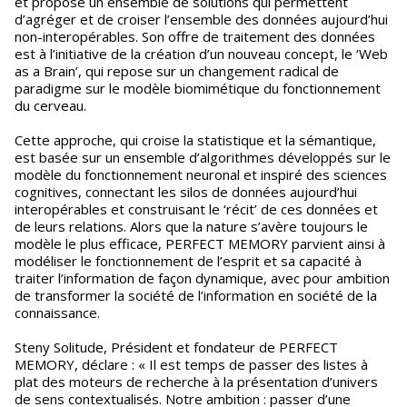
et propose un ensemble de solutions qui permettent
d’agréger et de croiser l’ensemble des données aujourd’hui
non-interopérables. Son offre de traitement des données
est à l’initiative de la création d’un nouveau concept, le ‘Web
as a Brain’, qui repose sur un changement radical de
paradigme sur le modèle biomimétique du fonctionnement
du cerveau.
Cette approche, qui croise la statistique et la sémantique,
est basée sur un ensemble d’algorithmes développés sur le
modèle du fonctionnement neuronal et inspiré des sciences
cognitives, connectant les silos de données aujourd’hui
interopérables et construisant le ‘récit’ de ces données et
de leurs relations. Alors que la nature s’avère toujours le
modèle le plus efficace, PERFECT MEMORY parvient ainsi à
modéliser le fonctionnement de l’esprit et sa capacité à
traiter l’information de façon dynamique, avec pour ambition
de transformer la société de l’information en société de la
connaissance.
Steny Solitude, Président et fondateur de PERFECT
MEMORY, déclare : « Il est temps de passer des listes à
plat des moteurs de recherche à la présentation d’univers
de sens contextualisés. Notre ambition : passer d’une