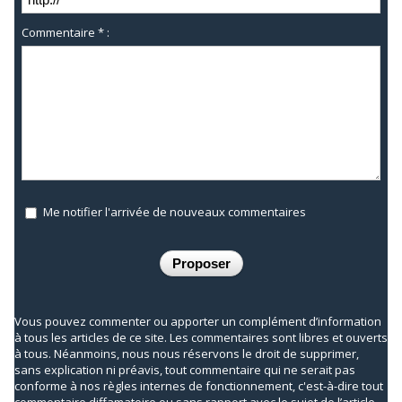
Commentaire * :
Me notifier l'arrivée de nouveaux commentaires
Vous pouvez commenter ou apporter un complément d’information
à tous les articles de ce site. Les commentaires sont libres et ouverts
à tous. Néanmoins, nous nous réservons le droit de supprimer,
sans explication ni préavis, tout commentaire qui ne serait pas
conforme à nos règles internes de fonctionnement, c'est-à-dire tout
commentaire diffamatoire ou sans rapport avec le sujet de l’article.