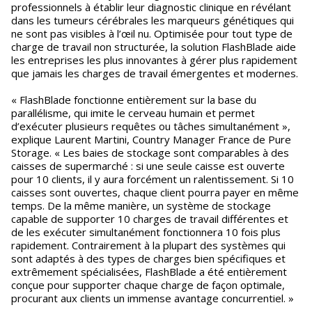
professionnels à établir leur diagnostic clinique en révélant
dans les tumeurs cérébrales les marqueurs génétiques qui
ne sont pas visibles à l’œil nu. Optimisée pour tout type de
charge de travail non structurée, la solution FlashBlade aide
les entreprises les plus innovantes à gérer plus rapidement
que jamais les charges de travail émergentes et modernes.
« FlashBlade fonctionne entièrement sur la base du
parallélisme, qui imite le cerveau humain et permet
d’exécuter plusieurs requêtes ou tâches simultanément »,
explique Laurent Martini, Country Manager France de Pure
Storage. « Les baies de stockage sont comparables à des
caisses de supermarché : si une seule caisse est ouverte
pour 10 clients, il y aura forcément un ralentissement. Si 10
caisses sont ouvertes, chaque client pourra payer en même
temps. De la même manière, un système de stockage
capable de supporter 10 charges de travail différentes et
de les exécuter simultanément fonctionnera 10 fois plus
rapidement. Contrairement à la plupart des systèmes qui
sont adaptés à des types de charges bien spécifiques et
extrêmement spécialisées, FlashBlade a été entièrement
conçue pour supporter chaque charge de façon optimale,
procurant aux clients un immense avantage concurrentiel. »