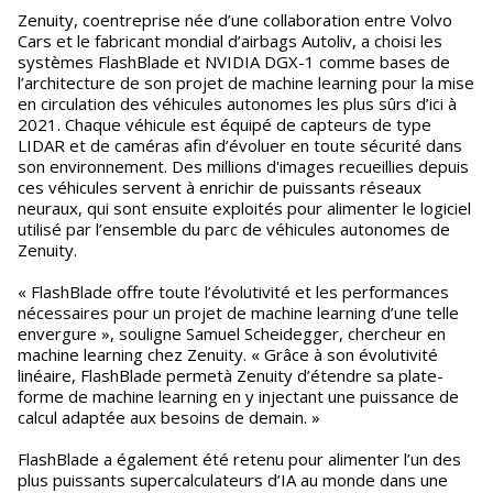
Zenuity, coentreprise née d’une collaboration entre Volvo
Cars et le fabricant mondial d’airbags Autoliv, a choisi les
systèmes FlashBlade et NVIDIA DGX-1 comme bases de
l’architecture de son projet de machine learning pour la mise
en circulation des véhicules autonomes les plus sûrs d’ici à
2021. Chaque véhicule est équipé de capteurs de type
LIDAR et de caméras afin d’évoluer en toute sécurité dans
son environnement. Des millions d'images recueillies depuis
ces véhicules servent à enrichir de puissants réseaux
neuraux, qui sont ensuite exploités pour alimenter le logiciel
utilisé par l’ensemble du parc de véhicules autonomes de
Zenuity.
« FlashBlade offre toute l’évolutivité et les performances
nécessaires pour un projet de machine learning d’une telle
envergure », souligne Samuel Scheidegger, chercheur en
machine learning chez Zenuity. « Grâce à son évolutivité
linéaire, FlashBlade permetà Zenuity d’étendre sa plate-
forme de machine learning en y injectant une puissance de
calcul adaptée aux besoins de demain. »
FlashBlade a également été retenu pour alimenter l’un des
plus puissants supercalculateurs d’IA au monde dans une