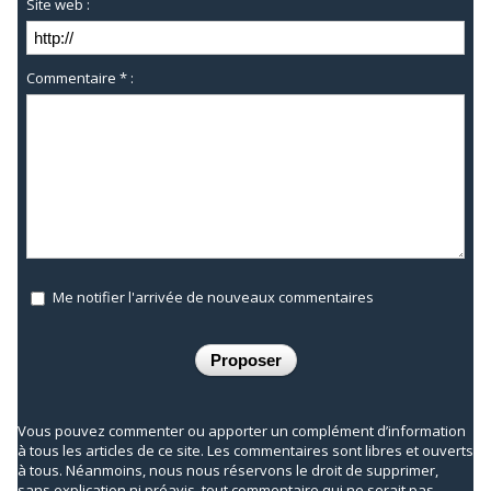
Site web :
Commentaire * :
Me notifier l'arrivée de nouveaux commentaires
Vous pouvez commenter ou apporter un complément d’information
à tous les articles de ce site. Les commentaires sont libres et ouverts
à tous. Néanmoins, nous nous réservons le droit de supprimer,
sans explication ni préavis, tout commentaire qui ne serait pas