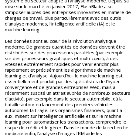
système du secteur adapté à l’analyse moderne. Depuis sa
mise sur le marché en janvier 2017, FlashBlade a su
s’imposer auprès des entreprises innovantes en matière de
charges de travail, plus particulièrement avec des outils
d’analyse modernes, l’intelligence artificielle (IA) et le
machine learning.
Les données sont au cœur de la révolution analytique
moderne. De grandes quantités de données doivent être
distribuées sur des processeurs parallèles (par exemple
sur des processeurs graphiques et multi-cœur), à des
vitesses extrêmement rapides pour venir enrichir plus
rapidement et précisément les algorithmes de machine
learning et d’analyse. Aujourd’hui, le machine learning est
essentiellement produit par des spécialistes de l’hyper-
convergence et de grandes entreprises Web, mais a
récemment suscité un attrait auprès de nombreux secteurs
d’activité, par exemple dans le secteur automobile, où la
bataille autour du lancement des premiers véhicules
autonomes fait rage. Les organismes financiers, quant à
eux, misent sur l’intelligence artificielle et sur le machine
learning pour automatiser les transactions, comprendre le
risque de crédit et le gérer. Dans le monde de la recherche
médicale enfin, l’analyse d’images IRM aide les