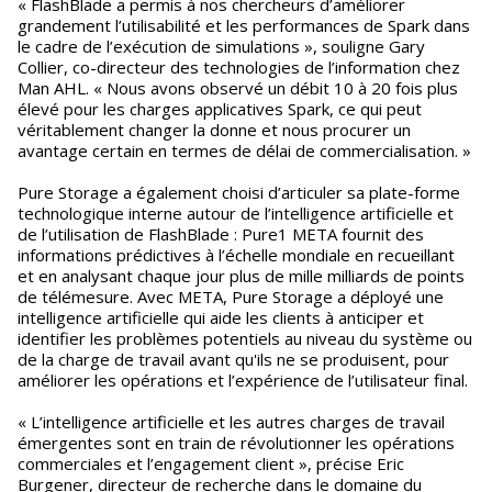
« FlashBlade a permis à nos chercheurs d’améliorer
grandement l’utilisabilité et les performances de Spark dans
le cadre de l’exécution de simulations », souligne Gary
Collier, co-directeur des technologies de l’information chez
Man AHL. « Nous avons observé un débit 10 à 20 fois plus
élevé pour les charges applicatives Spark, ce qui peut
véritablement changer la donne et nous procurer un
avantage certain en termes de délai de commercialisation. »
Pure Storage a également choisi d’articuler sa plate-forme
technologique interne autour de l’intelligence artificielle et
de l’utilisation de FlashBlade : Pure1 META fournit des
informations prédictives à l’échelle mondiale en recueillant
et en analysant chaque jour plus de mille milliards de points
de télémesure. Avec META, Pure Storage a déployé une
intelligence artificielle qui aide les clients à anticiper et
identifier les problèmes potentiels au niveau du système ou
de la charge de travail avant qu'ils ne se produisent, pour
améliorer les opérations et l’expérience de l’utilisateur final.
« L’intelligence artificielle et les autres charges de travail
émergentes sont en train de révolutionner les opérations
commerciales et l’engagement client », précise Eric
Burgener, directeur de recherche dans le domaine du