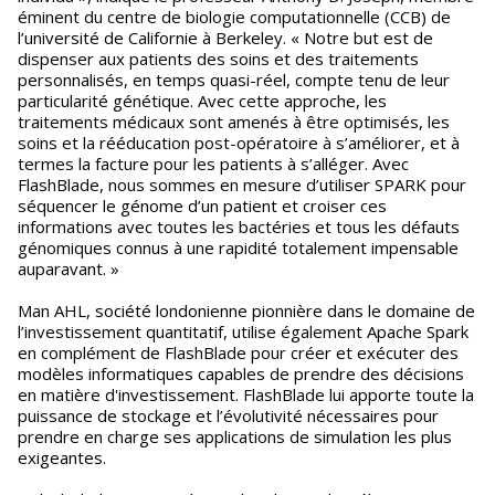
éminent du centre de biologie computationnelle (CCB) de
l’université de Californie à Berkeley. « Notre but est de
dispenser aux patients des soins et des traitements
personnalisés, en temps quasi-réel, compte tenu de leur
particularité génétique. Avec cette approche, les
traitements médicaux sont amenés à être optimisés, les
soins et la rééducation post-opératoire à s’améliorer, et à
termes la facture pour les patients à s’alléger. Avec
FlashBlade, nous sommes en mesure d’utiliser SPARK pour
séquencer le génome d’un patient et croiser ces
informations avec toutes les bactéries et tous les défauts
génomiques connus à une rapidité totalement impensable
auparavant. »
Man AHL, société londonienne pionnière dans le domaine de
l’investissement quantitatif, utilise également Apache Spark
en complément de FlashBlade pour créer et exécuter des
modèles informatiques capables de prendre des décisions
en matière d'investissement. FlashBlade lui apporte toute la
puissance de stockage et l’évolutivité nécessaires pour
prendre en charge ses applications de simulation les plus
exigeantes.