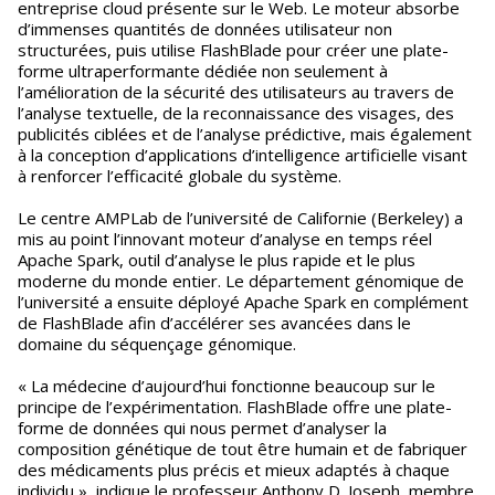
entreprise cloud présente sur le Web. Le moteur absorbe
d’immenses quantités de données utilisateur non
structurées, puis utilise FlashBlade pour créer une plate-
forme ultraperformante dédiée non seulement à
l’amélioration de la sécurité des utilisateurs au travers de
l’analyse textuelle, de la reconnaissance des visages, des
publicités ciblées et de l’analyse prédictive, mais également
à la conception d’applications d’intelligence artificielle visant
à renforcer l’efficacité globale du système.
Le centre AMPLab de l’université de Californie (Berkeley) a
mis au point l’innovant moteur d’analyse en temps réel
Apache Spark, outil d’analyse le plus rapide et le plus
moderne du monde entier. Le département génomique de
l’université a ensuite déployé Apache Spark en complément
de FlashBlade afin d’accélérer ses avancées dans le
domaine du séquençage génomique.
« La médecine d’aujourd’hui fonctionne beaucoup sur le
principe de l’expérimentation. FlashBlade offre une plate-
forme de données qui nous permet d’analyser la
composition génétique de tout être humain et de fabriquer
des médicaments plus précis et mieux adaptés à chaque
individu », indique le professeur Anthony D. Joseph, membre