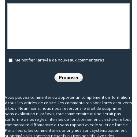
Me notifier l'arrivée de nouveaux commentaires
Vous pouvez commenter ou apporter un complément d’information
à tous les articles de ce site. Les commentaires sont libres et ouverts
à tous. Néanmoins, nous nous réservons le droit de supprimer,
sans explication ni préavis, tout commentaire qui ne serait pas
conforme à nos règles internes de fonctionnement, c'est-à-dire tout
commentaire diffamatoire ou sans rapport avec le sujet de l’article.
Par ailleurs, les commentaires anonymes sont systématiquement
supprimés s’ils sont trop négatifs ou trop positifs. Ayez des