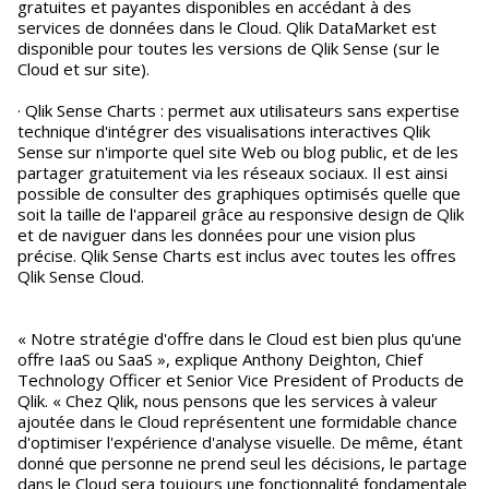
gratuites et payantes disponibles en accédant à des
services de données dans le Cloud. Qlik DataMarket est
disponible pour toutes les versions de Qlik Sense (sur le
Cloud et sur site).
· Qlik Sense Charts : permet aux utilisateurs sans expertise
technique d'intégrer des visualisations interactives Qlik
Sense sur n'importe quel site Web ou blog public, et de les
partager gratuitement via les réseaux sociaux. Il est ainsi
possible de consulter des graphiques optimisés quelle que
soit la taille de l'appareil grâce au responsive design de Qlik
et de naviguer dans les données pour une vision plus
précise. Qlik Sense Charts est inclus avec toutes les offres
Qlik Sense Cloud.
« Notre stratégie d'offre dans le Cloud est bien plus qu'une
offre IaaS ou SaaS », explique Anthony Deighton, Chief
Technology Officer et Senior Vice President of Products de
Qlik. « Chez Qlik, nous pensons que les services à valeur
ajoutée dans le Cloud représentent une formidable chance
d'optimiser l'expérience d'analyse visuelle. De même, étant
donné que personne ne prend seul les décisions, le partage
dans le Cloud sera toujours une fonctionnalité fondamentale