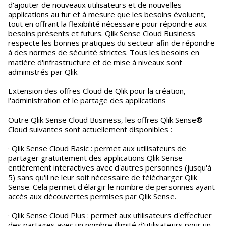
d'ajouter de nouveaux utilisateurs et de nouvelles
applications au fur et à mesure que les besoins évoluent,
tout en offrant la flexibilité nécessaire pour répondre aux
besoins présents et futurs. Qlik Sense Cloud Business
respecte les bonnes pratiques du secteur afin de répondre
à des normes de sécurité strictes. Tous les besoins en
matière d'infrastructure et de mise à niveaux sont
administrés par Qlik.
Extension des offres Cloud de Qlik pour la création,
l'administration et le partage des applications
Outre Qlik Sense Cloud Business, les offres Qlik Sense®
Cloud suivantes sont actuellement disponibles :
· Qlik Sense Cloud Basic : permet aux utilisateurs de
partager gratuitement des applications Qlik Sense
entièrement interactives avec d'autres personnes (jusqu'à
5) sans qu'il ne leur soit nécessaire de télécharger Qlik
Sense. Cela permet d'élargir le nombre de personnes ayant
accès aux découvertes permises par Qlik Sense.
· Qlik Sense Cloud Plus : permet aux utilisateurs d'effectuer
des partages avec un nombre illimité d'utilisateurs pour un