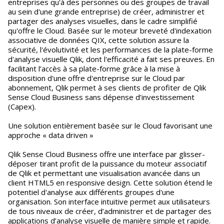
entreprises qu'à des personnes ou des groupes de travail
au sein d'une grande entreprise) de créer, administrer et
partager des analyses visuelles, dans le cadre simplifié
qu'offre le Cloud. Basée sur le moteur breveté d'indexation
associative de données QIX, cette solution assure la
sécurité, l'évolutivité et les performances de la plate-forme
d'analyse visuelle Qlik, dont l'efficacité a fait ses preuves. En
facilitant l’accès à sa plate-forme grâce à la mise à
disposition d'une offre d'entreprise sur le Cloud par
abonnement, Qlik permet à ses clients de profiter de Qlik
Sense Cloud Business sans dépense d’investissement
(Capex).
Une solution entièrement basée sur le Cloud favorisant une
approche « data driven »
Qlik Sense Cloud Business offre une interface par glisser-
déposer tirant profit de la puissance du moteur associatif
de Qlik et permettant une visualisation avancée dans un
client HTML5 en responsive design. Cette solution étend le
potentiel d'analyse aux différents groupes d'une
organisation. Son interface intuitive permet aux utilisateurs
de tous niveaux de créer, d’administrer et de partager des
applications d’analyse visuelle de manière simple et rapide.