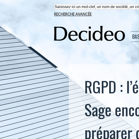
RECHERCHE AVANCÉE
BA
RGPD : l’
Sage enco
préparer 