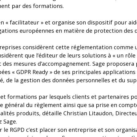
ent par des formations.
n « facilitateur » et organise son dispositif pour aid
igations européennes en matière de protection des 
treprises considèrent cette réglementation comme u
sidèrent que l’éditeur de leurs solutions à « un rôle 
rt des mesures d’accompagnement. Sage proposera 
ées « GDPR Ready » de ses principales applications 
té, de la gestion des données personnelles et du su
et formations par lesquels clients et partenaires p
e général du règlement ainsi que sa prise en compt
lités produits, détaille Christian Litaudon, Direct
z Sage.
uer le RGPD c’est placer son entreprise et son organi