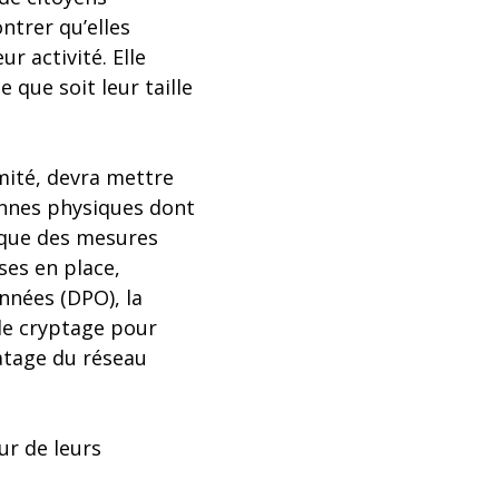
ntrer qu’elles
r activité. Elle
 que soit leur taille
mité, devra mettre
onnes physiques dont
 que des mesures
ses en place,
nnées (DPO), la
 le cryptage pour
ratage du réseau
ur de leurs