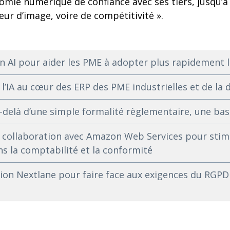
omie numérique de confiance avec ses tiers, jusqu’à
eur d’image, voire de compétitivité ».
 AI pour aider les PME à adopter plus rapidement l
 l’IA au cœur des ERP des PME industrielles et de la 
-delà d’une simple formalité règlementaire, une bas
 collaboration avec Amazon Web Services pour stimu
ns la comptabilité et la conformité
ion Nextlane pour faire face aux exigences du RGPD