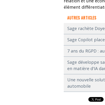
relation et une écon
élément différentiat
AUTRES ARTICLES
Sage rachète Doyen
Sage Copilot place
7 ans du RGPD : au
Sage développe sa
en matière d'IA da
Une nouvelle solut
automobile