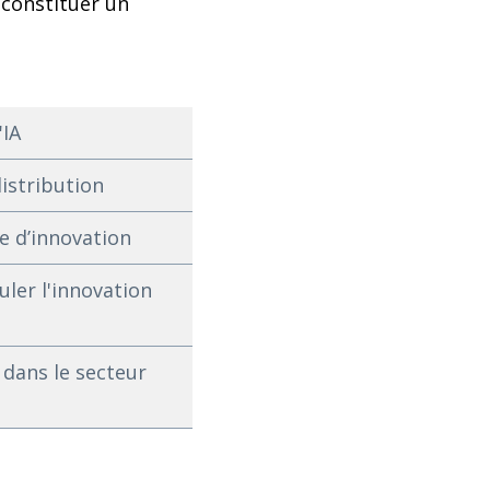
 constituer un
'IA
distribution
e d’innovation
ler l'innovation
 dans le secteur