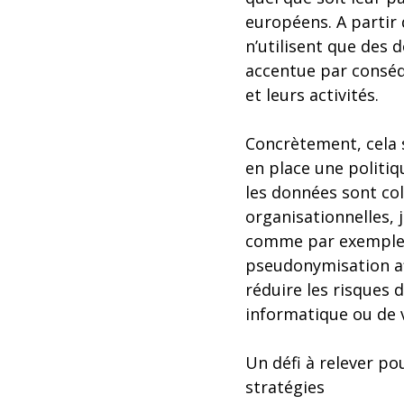
européens. A partir 
n’utilisent que des 
accentue par conséqu
et leurs activités.
Concrètement, cela 
en place une politiq
les données sont co
organisationnelles, 
comme par exemple :
pseudonymisation afi
réduire les risques 
informatique ou de v
Un défi à relever po
stratégies