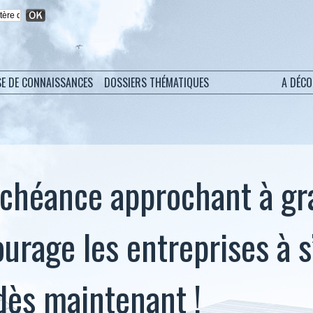
SE DE CONNAISSANCES
DOSSIERS THÉMATIQUES
A DÉC
échéance approchant à gr
urage les entreprises à s
dès maintenant !