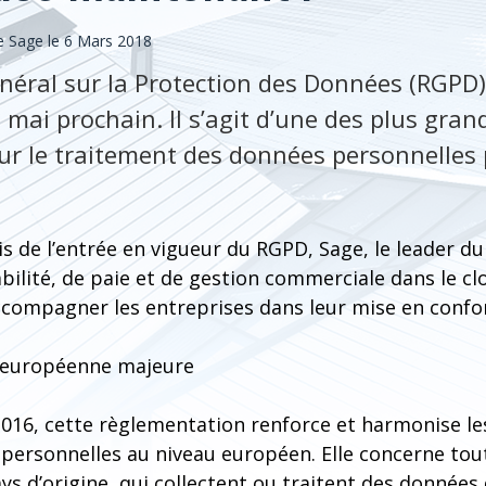
 Sage le 6 Mars 2018
éral sur la Protection des Données (RGPD)
 mai prochain. Il s’agit d’une des plus gra
sur le traitement des données personnelles 
s de l’entrée en vigueur du RGPD, Sage, le leader d
ilité, de paie et de gestion commerciale dans le cl
ccompagner les entreprises dans leur mise en confo
 européenne majeure
2016, cette règlementation renforce et harmonise le
personnelles au niveau européen. Elle concerne tout
ays d’origine, qui collectent ou traitent des données