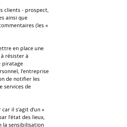
 clients - prospect,
es ainsi que
 commentaires (les «
ettre en place une
à résister à
e piratage
sonnel, l’entreprise
n de notifier les
e services de
ar il s’agit d’un «
r l’état des lieux,
n la sensibilisation