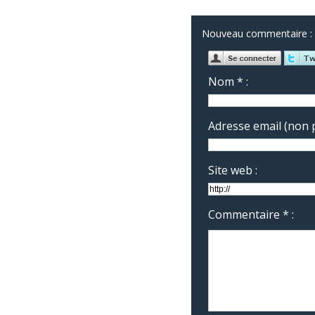
Nouveau commentaire :
Nom * :
Adresse email (non p
Site web :
Commentaire * :