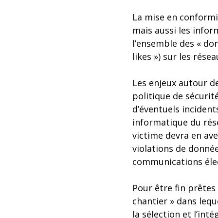
La mise en conformit
mais aussi les inform
l’ensemble des « don
likes ») sur les rése
Les enjeux autour d
politique de sécurit
d’éventuels incident
informatique du rése
victime devra en aver
violations de donnée
communications éle
Pour être fin prêtes 
chantier » dans lequ
la sélection et l’int