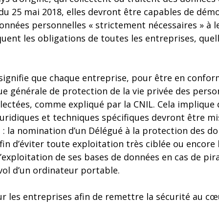
du 25 mai 2018, elles devront être capables de démo
données personnelles « strictement nécessaires » à leu
ent les obligations de toutes les entreprises, quelle
signifie que chaque entreprise, pour être en confor
ue générale de protection de la vie privée des pers
llectées, comme expliqué par la CNIL. Cela implique
juridiques et techniques spécifiques devront être mi
 la nomination d’un Délégué à la protection des do
n d’éviter toute exploitation très ciblée ou encore
d’exploitation de ses bases de données en cas de pi
ol d’un ordinateur portable.
ur les entreprises afin de remettre la sécurité au cœ