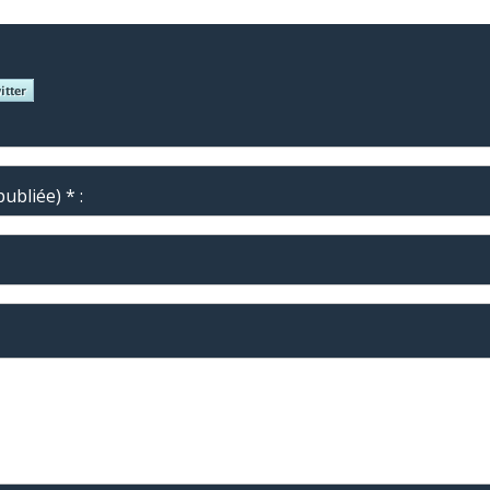
ubliée) * :