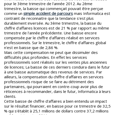
pour le 3ème trimestre de l'année 2012. Au 2ème
trimestre, la baisse qui commençait pouvait être perçue
comme un
simple accident de parcours
mais Informatica est
contraint de reconnaitre que la tendance s'est plus
durablement inversée. Au 3ème trimestre, la baisse du
chiffre d'affaires licences est de 21 % par rapport au même
trimestre de l'année précédente. Une baisse encore
compensée par le chiffre d'affaires réalisé en services
professionnels. Sur le trimestre, le chiffre d'affaires global
n'est en baisse que de 2,86 %.
Mais cette compensation ne peut que dissimuler des
difficultés plus profondes. En effet les services
professionnels sont réalisés sur les ventes plus anciennes
de licences; La baisse de ces derniers conduira dans le futur
à une baisse automatique des revenus de services. Par
ailleurs, la compensation du chiffre d'affaires en services
professionnels risque de se faire au détriment des
partenaires, qui pourraient en contre-coup avoir plus de
réticences à recommander, dans le futur, Informatica à leurs
clients.
Cette baisse de chiffre d'affaires a bien entendu un impact
sur le résultat financier, en baisse pour ce trimestre de 32,5
% qui s'établit à 25,1 millions de dollars contre 37,2 millions