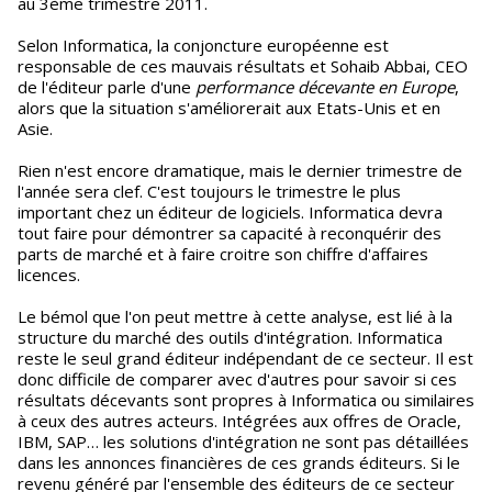
au 3ème trimestre 2011.
Selon Informatica, la conjoncture européenne est
responsable de ces mauvais résultats et Sohaib Abbai, CEO
de l'éditeur parle d'une
performance décevante en Europe
,
alors que la situation s'améliorerait aux Etats-Unis et en
Asie.
Rien n'est encore dramatique, mais le dernier trimestre de
l'année sera clef. C'est toujours le trimestre le plus
important chez un éditeur de logiciels. Informatica devra
tout faire pour démontrer sa capacité à reconquérir des
parts de marché et à faire croitre son chiffre d'affaires
licences.
Le bémol que l'on peut mettre à cette analyse, est lié à la
structure du marché des outils d'intégration. Informatica
reste le seul grand éditeur indépendant de ce secteur. Il est
donc difficile de comparer avec d'autres pour savoir si ces
résultats décevants sont propres à Informatica ou similaires
à ceux des autres acteurs. Intégrées aux offres de Oracle,
IBM, SAP… les solutions d'intégration ne sont pas détaillées
dans les annonces financières de ces grands éditeurs. Si le
revenu généré par l'ensemble des éditeurs de ce secteur