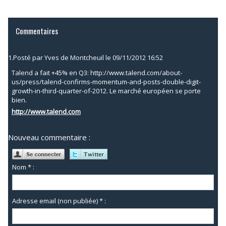
Commentaires
1.
Posté par
Yves de Montcheuil
le 09/11/2012 16:52
Talend a fait +45% en Q3: http://www.talend.com/about-
us/press/talend-confirms-momentum-and-posts-double-digit-
growth-in-third-quarter-of-2012. Le marché européen se porte
bien.
http://www.talend.com
Nouveau commentaire :
Nom * :
Adresse email (non publiée) * :