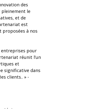
innovation des
r pleinement le
atives, et de
rtenariat est
nt proposées à nos
 entreprises pour
tenariat réunit l’un
ytiques et
e significative dans
s clients.. » -