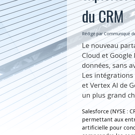
du CRM
Rédigé par Communiqué de 
Le nouveau part
Cloud et Google 
données, sans avo
Les intégrations
et Vertex AI de 
un plus grand cho
Salesforce (NYSE : C
permettant aux entre
artificielle pour co