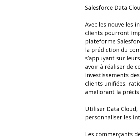
Salesforce Data Clou
Avec les nouvelles i
clients pourront imp
plateforme Salesforc
la prédiction du co
s’appuyant sur leur
avoir à réaliser de 
investissements des 
clients unifiées, ra
améliorant la précisi
Utiliser Data Cloud,
personnaliser les in
Les commerçants de 