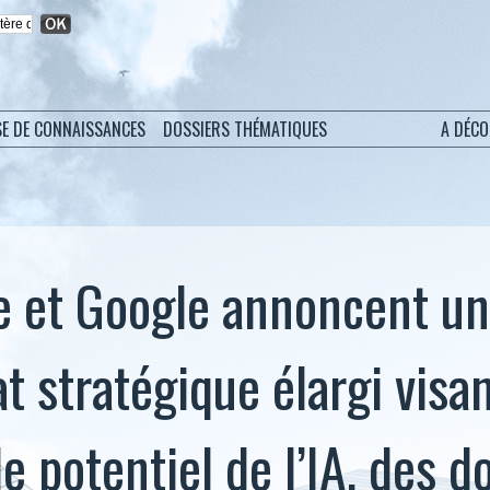
SE DE CONNAISSANCES
DOSSIERS THÉMATIQUES
A DÉC
e et Google annoncent un
t stratégique élargi visan
le potentiel de l’IA, des 