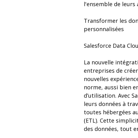
l'ensemble de leurs 
Transformer les don
personnalisées
Salesforce Data Clo
La nouvelle intégrat
entreprises de créer 
nouvelles expérienc
norme, aussi bien en
d’utilisation. Avec S
leurs données à trav
toutes hébergées au
(ETL). Cette simplici
des données, tout en