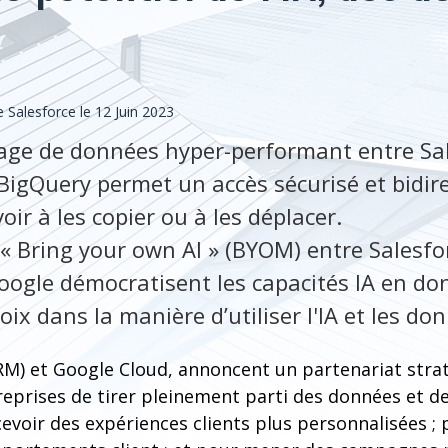
Salesforce le 12 Juin 2023
age de données hyper-performant entre Sa
BigQuery permet un accès sécurisé et bidir
ir à les copier ou à les déplacer.
 « Bring your own AI » (BYOM) entre Salesf
Google démocratisent les capacités IA en do
ix dans la manière d’utiliser l'IA et les do
RM) et Google Cloud, annoncent un partenariat strat
prises de tirer pleinement parti des données et de 
ncevoir des expériences clients plus personnalisées ;