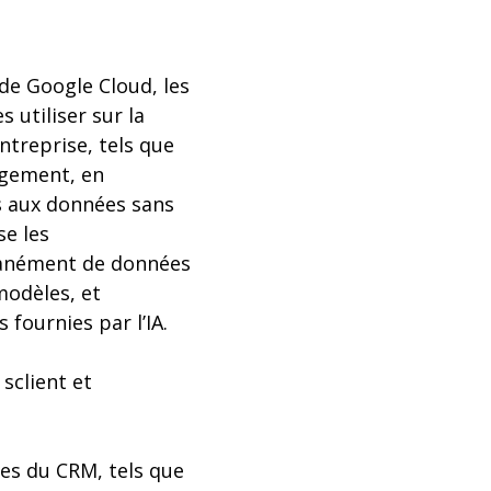
 de Google Cloud, les
 utiliser sur la
ntreprise, tels que
agement, en
s aux données sans
se les
antanément de données
modèles, et
 fournies par l’IA.
sclient et
es du CRM, tels que