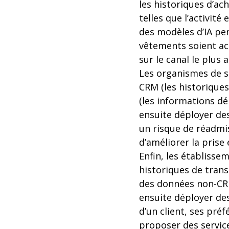
les historiques d’ac
telles que l’activité
des modèles d’IA per
vêtements soient ac
sur le canal le plus
Les organismes de sa
CRM (les historiques
(les informations d
ensuite déployer des
un risque de réadmi
d’améliorer la prise
Enfin, les établiss
historiques de transa
des données non-CRM
ensuite déployer de
d’un client, ses préf
proposer des service