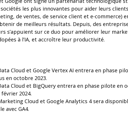
et Google ont signé un partenariat technologique s
sociétés les plus innovantes pour aider leurs client
ting, de ventes, de service client et e-commerce) 
btenir de meilleurs résultats. Depuis, des entreprise
urs s’appuient sur ce duo pour améliorer leur mark
opées à l’IA, et accroître leur productivité.
Data Cloud et Google Vertex AI entrera en phase pilot
us en octobre 2023.
Data Cloud et BigQuery entrera en phase pilote en o
 février 2024.
Marketing Cloud et Google Analytics 4 sera disponib
le avec GA4.