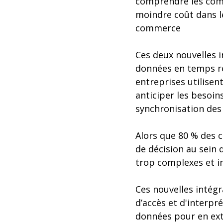
comprendre les comp
moindre coût dans le
commerce
Ces deux nouvelles i
données en temps rée
entreprises utilisen
anticiper les besoins
synchronisation des
Alors que 80 % des c
de décision au sein 
trop complexes et in
Ces nouvelles intég
d’accès et d'interpr
données pour en extra