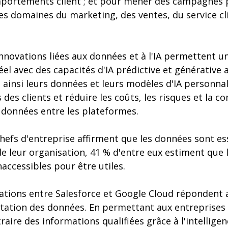
ortements client ; et pour mener des campagnes pl
s domaines du marketing, des ventes, du service cli
nnovations liées aux données et à l'IA permettent u
l avec des capacités d'IA prédictive et générative 
t ainsi leurs données et leurs modèles d'IA personna
 des clients et réduire les coûts, les risques et la co
 données entre les plateformes.
hefs d'entreprise affirment que les données sont ess
de leur organisation, 41 % d'entre eux estiment que
accessibles pour être utiles.
rations entre Salesforce et Google Cloud répondent
étation des données. En permettant aux entreprises 
ire des informations qualifiées grâce à l'intelligenc