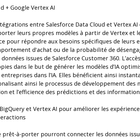
d + Google Vertex AI
ntégrations entre Salesforce Data Cloud et Vertex AI
orter leurs propres modèles à partir de Vertex et les
e pour répondre aux besoins spécifiques de leurs e
mportement d'achat ou de la probabilité de déseng
s données issues de Salesforce Customer 360. L’accè
copies dans le but de générer les modèles d’IA optimi
entreprises dans l’IA. Elles bénéficient ainsi inst
tionalisant ainsi le processus de développement des 
on et l’efficience des prédictions et des informations
 BigQuery et Vertex AI pour améliorer les expérience 
teractions
prêt-à-porter pourront connecter les données issu