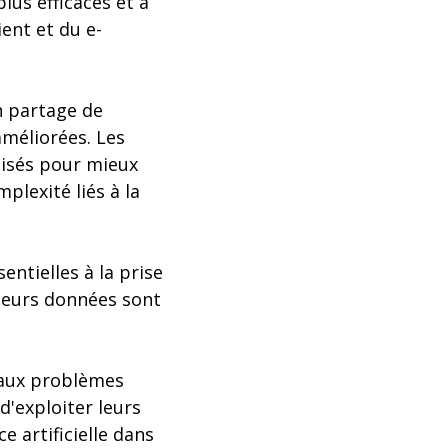
us efficaces et à
ent et du e-
n partage de
améliorées. Les
lisés pour mieux
mplexité liés à la
entielles à la prise
 leurs données sont
 aux problèmes
d'exploiter leurs
e artificielle dans