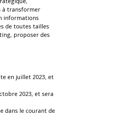
tratégique,
s à transformer
en informations
s de toutes tailles
eting, proposer des
e en juillet 2023, et
ctobre 2023, et sera
le dans le courant de