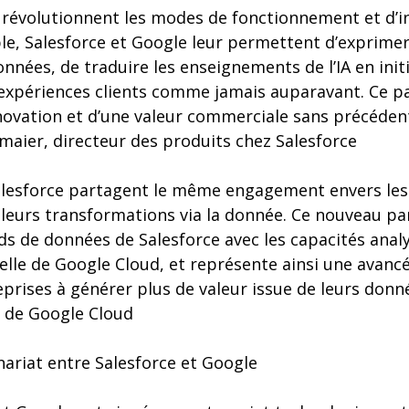
s révolutionnent les modes de fonctionnement et d’
le, Salesforce et Google leur permettent d’exprime
onnées, de traduire les enseignements de l’IA en initi
 expériences clients comme jamais auparavant. Ce pa
novation et d’une valeur commerciale sans précéde
chmaier, directeur des produits chez Salesforce
alesforce partagent le même engagement envers les
r leurs transformations via la donnée. Ce nouveau par
ds de données de Salesforce avec les capacités anal
cielle de Google Cloud, et représente ainsi une avancé
prises à générer plus de valeur issue de leurs donnée
 de Google Cloud
nariat entre Salesforce et Google