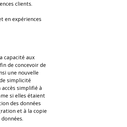
ences clients.
et en expériences
a capacité aux
afin de concevoir de
nsi une nouvelle
de simplicité
n accès simplifié à
me si elles étaient
tion des données
ration et à la copie
s données.