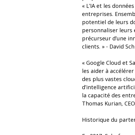
« L’IA et les donnée
entreprises. Ensemb
potentiel de leurs d
personnaliser leurs
précurseur d’une in
clients. » - David S
« Google Cloud et S
les aider à accélére
des plus vastes clou
d’intelligence artifi
la capacité des entre
Thomas Kurian, CEO
Historique du parte