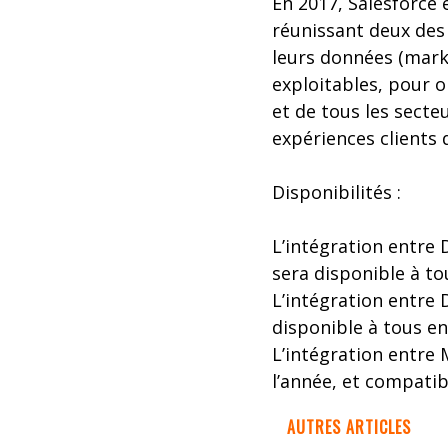
En 2017, Salesforce 
réunissant deux des 
leurs données (marke
exploitables, pour o
et de tous les secte
expériences clients d
Disponibilités :
L’intégration entre 
sera disponible à to
L’intégration entre 
disponible à tous en
L’intégration entre 
l’année, et compatib
AUTRES ARTICLES