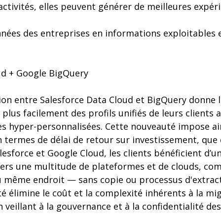
activités, elles peuvent générer de meilleures expéri
nées des entreprises en informations exploitables 
ud + Google BigQuery
ion entre Salesforce Data Cloud et BigQuery donne l
plus facilement des profils unifiés de leurs clients 
es hyper-personnalisées. Cette nouveauté impose ai
 termes de délai de retour sur investissement, que 
alesforce et Google Cloud, les clients bénéficient d’u
ers une multitude de plateformes et de clouds, com
 même endroit — sans copie ou processus d'extrac
té élimine le coût et la complexité inhérents à la mig
 veillant à la gouvernance et à la confidentialité de