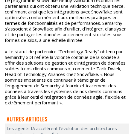
Le programme Snowflake Ready Validation reconnait les
partenaires qui ont obtenu une validation technique tierce,
confirmant ainsi que les intégrations avec Snowflake sont
optimisées conformément aux meilleures pratiques en
termes de fonctionnalités et de performances. Semarchy
s’associent à Snowflake afin d’unifier, d’intégrer, d’analyser
et de partager les données anciennement stockées sous
formes de silos, à une échelle illimitée.
« Le statut de partenaire “Technology Ready” obtenu par
Semarchy xDI reflète la volonté continue de la société à
offrir des solutions de gestion et d’intégration de données
solides à nos clients communs », commente Tarik Dwiek,
Head of Technology Alliances chez Snowflake. « Nous
sommes impatients de continuer à témoigner de
l’engagement de Semarchy à fournir efficacement des
données à travers les systèmes de nos clients communs
grâce à leur outil d’intégration de données agile, flexible et
extrêmement performant ».
AUTRES ARTICLES
Les agents IA accélèrent l'évolution des architectures