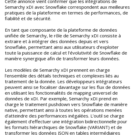
Cette annonce vient confirmer que les intégrations de
Semarchy xDI avec Snowflake correspondent aux meilleures
pratiques de la plateforme en termes de performances, de
fiabilité et de sécurité.
En tant que composante de la plateforme de données
unifiée de Semarchy, le rôle de Semarchy xDI consiste à
extraire et à intégrer des données depuis et vers
Snowflake, permettant ainsi aux utilisateurs d’exploiter
toute la puissance de calcul et l’évolutivité de Snowflake de
manière synergique afin de transformer leurs données.
Les modèles de Semarchy xDI prennent en charge
l’ensemble des détails techniques et complexes liés au
traitement de la donnée. Les développeurs intégrateurs
peuvent ainsi se focaliser davantage sur les flux de données
en utilisant les fonctionnalités de mapping universel de
données de xDI. Par exemple, Semarchy xDI prend en
charge le traitement pushdown vers Snowflake de manière
native, permettant ainsi à toutes les opérations menées
d’atteindre des performances inégalées. L’outil se charge
également d’effectuer une intégration bidirectionnelle pour
les formats hiérarchiques de Snowflake (VARIANT) et de
transformer les données JSON en tables intermédiaires