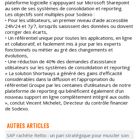
plateforme logicielle s’apppuyant sur Microsoft Sharepoint
au sein de ses systèmes de consolidation et reporting.
Les objectifs sont multiples pour Sodexo :
• Pour les utilisateurs, un premier niveau d’aide accessible
24h/24 et 7j/7, lorsqu’ils saisissent des données ou doivent
corriger des écarts,
• Un référentiel unique pour toutes les applications, en ligne
et collaboratif, et facilement mis à jour par les experts
fonctionnels ou métier au gré des changements et
évolutions,
• Une réduction de 40% des demandes d’assistance
utilisateurs sur les systèmes de consolidation et reporting
« La solution Shortways a généré des gains d’efficacité
considérables dans la diffusion et l’appropriation du
référentiel Groupe par les centaines d’utilisateurs de notre
plateforme de reporting qui bénéficient également d’un
nouveau support en ligne complètement intégré aux outils
», conclut Vincent Michelet, Directeur du contrôle financier
de Sodexo.
AUTRES ARTICLES
SAP rachète Reltio : un pari stratégique pour muscler son