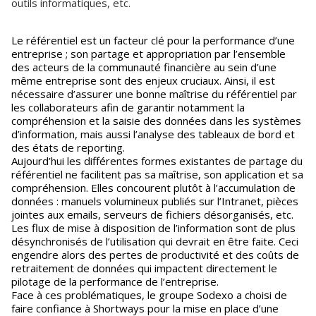
outils informatiques, etc.
Le référentiel est un facteur clé pour la performance d’une
entreprise ; son partage et appropriation par l’ensemble
des acteurs de la communauté financière au sein d’une
même entreprise sont des enjeux cruciaux. Ainsi, il est
nécessaire d’assurer une bonne maîtrise du référentiel par
les collaborateurs afin de garantir notamment la
compréhension et la saisie des données dans les systèmes
d’information, mais aussi l’analyse des tableaux de bord et
des états de reporting.
Aujourd’hui les différentes formes existantes de partage du
référentiel ne facilitent pas sa maîtrise, son application et sa
compréhension. Elles concourent plutôt à l’accumulation de
données : manuels volumineux publiés sur l’Intranet, pièces
jointes aux emails, serveurs de fichiers désorganisés, etc.
Les flux de mise à disposition de l’information sont de plus
désynchronisés de l’utilisation qui devrait en être faite. Ceci
engendre alors des pertes de productivité et des coûts de
retraitement de données qui impactent directement le
pilotage de la performance de l’entreprise.
Face à ces problématiques, le groupe Sodexo a choisi de
faire confiance à Shortways pour la mise en place d’une