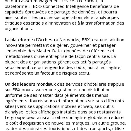
du data asset management. Grâce à ce rachat, la
plateforme TIBCO Connected Intelligence bénéficiera de
capacités éprouvées de partage de données, et pourra
ainsi soutenir les processus opérationnels et analytiques
critiques essentiels à l’innovation et à la transformation des
organisations.
La plateforme d’Orchestra Networks, EBX, est une solution
innovante permettant de gérer, gouverner et partager
l’ensemble des Master Data, données de référence et
métadonnées d’une entreprise de façon centralisée. La
plupart des organisations gèrent ces actifs partagés
séparément, ce qui engendre des coûts, nuit à leur agilité,
et représente un facteur de risques accru.
Un des leaders mondiaux des services d’hôtellerie s’appuie
sur EBX pour assurer une gestion et une distribution
uniforme de ses master data (éléments des menus,
ingrédients, fournisseurs et informations sur ses différents
sites) vers ses applications mobiles et web, ses outils
d’analyse, et les affichages installés dans ses restaurants.
Le groupe peut ainsi accroître son agilité globale et réduire
le coût d’acquisition de nouvelles marques. Un autre groupe,
leader des industries touristiques et des transports, utilise