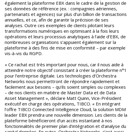
également la plateforme EBX dans le cadre de la gestion de
ses données de référence (ex. : compagnies aériennes,
partenariats et agences) sur plus d’un billion de transactions
annuelles, et ce, afin de garantir la précision de ses
analyses. Outre ces exemples de clients pilotant leurs
transformations numériques en optimisant à la fois leurs
opérations et leurs processus analytiques à l’aide d’EBX, de
nombreuses organisations s’appuient également sur la
plateforme à des fins de mise en conformité – par exemple
vis-à-vis du RGPD.
« Ce rachat est très important pour nous, car il nous aide à
atteindre notre objectif consistant à créer la plateforme n°1
pour l’entreprise digitale. Les technologies d’Orchestra
Networks nous permettront de répondre rapidement et
facilement aux besoins – qu’ils soient simples ou complexes
– de nos clients en matière de Master Data et de Data
Asset Management », déclare Matt Quinn, Vice-Président
exécutif en charge des opérations, TIBCO. « En intégrant
l’offre TIBCO Connected Intelligence Cloud, la solution MDM
leader EBX prendra une nouvelle dimension. Les clients de la
plateforme bénéficieront d’un accès instantané à nos
fonctionnalités de premier plan d’intégration et d’analyse du
capital données. En outre, Orchestra Networks, c’est aussi