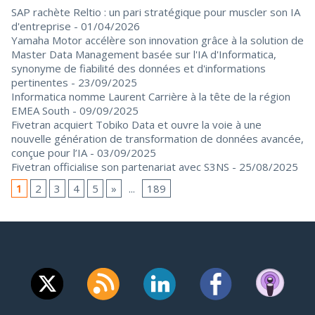
SAP rachète Reltio : un pari stratégique pour muscler son IA
d'entreprise
- 01/04/2026
Yamaha Motor accélère son innovation grâce à la solution de
Master Data Management basée sur l'IA d'Informatica,
synonyme de fiabilité des données et d'informations
pertinentes
- 23/09/2025
Informatica nomme Laurent Carrière à la tête de la région
EMEA South
- 09/09/2025
Fivetran acquiert Tobiko Data et ouvre la voie à une
nouvelle génération de transformation de données avancée,
conçue pour l’IA
- 03/09/2025
Fivetran officialise son partenariat avec S3NS
- 25/08/2025
1
2
3
4
5
»
...
189