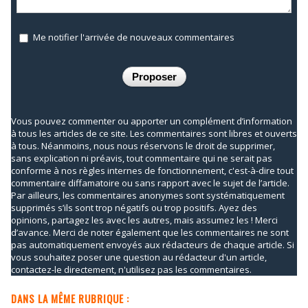
Me notifier l'arrivée de nouveaux commentaires
Vous pouvez commenter ou apporter un complément d’information
à tous les articles de ce site. Les commentaires sont libres et ouverts
à tous. Néanmoins, nous nous réservons le droit de supprimer,
sans explication ni préavis, tout commentaire qui ne serait pas
conforme à nos règles internes de fonctionnement, c'est-à-dire tout
commentaire diffamatoire ou sans rapport avec le sujet de l’article.
Par ailleurs, les commentaires anonymes sont systématiquement
supprimés s’ils sont trop négatifs ou trop positifs. Ayez des
opinions, partagez les avec les autres, mais assumez les ! Merci
d’avance. Merci de noter également que les commentaires ne sont
pas automatiquement envoyés aux rédacteurs de chaque article. Si
vous souhaitez poser une question au rédacteur d'un article,
contactez-le directement, n'utilisez pas les commentaires.
DANS LA MÊME RUBRIQUE :