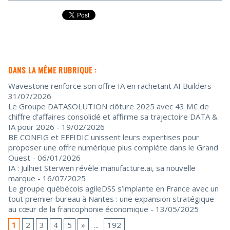
DANS LA MÊME RUBRIQUE :
Wavestone renforce son offre IA en rachetant AI Builders
-
31/07/2026
Le Groupe DATASOLUTION clôture 2025 avec 43 M€ de
chiffre d’affaires consolidé et affirme sa trajectoire DATA &
IA pour 2026
- 19/02/2026
BE CONFIG et EFFIDIC unissent leurs expertises pour
proposer une offre numérique plus complète dans le Grand
Ouest
- 06/01/2026
IA : Julhiet Sterwen révèle manufacture.ai, sa nouvelle
marque
- 16/07/2025
Le groupe québécois agileDSS s’implante en France avec un
tout premier bureau à Nantes : une expansion stratégique
au cœur de la francophonie économique
- 13/05/2025
1
2
3
4
5
»
...
192