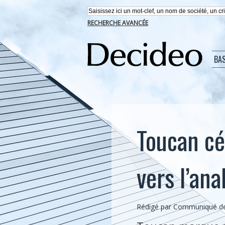
RECHERCHE AVANCÉE
BA
Toucan cé
vers l’an
Rédigé par Communiqué d