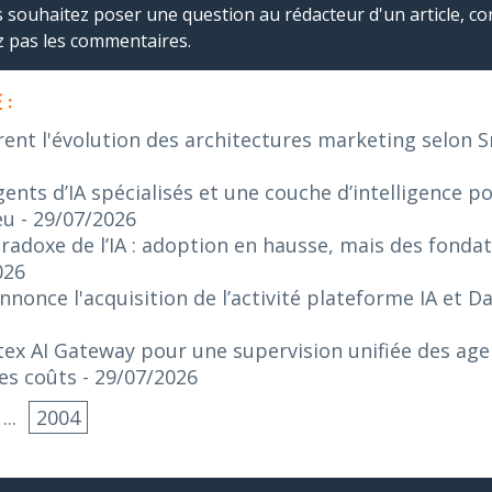
us souhaitez poser une question au rédacteur d'un article, co
ez pas les commentaires.
 :
rent l'évolution des architectures marketing selon 
ents d’IA spécialisés et une couche d’intelligence p
eu
- 29/07/2026
radoxe de l’IA : adoption en hausse, mais des fonda
026
nonce l'acquisition de l’activité plateforme IA et 
ex AI Gateway pour une supervision unifiée des agen
es coûts
- 29/07/2026
...
2004