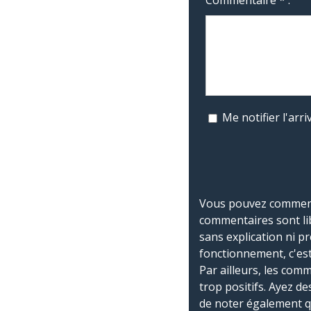
Me notifier l'ar
Vous pouvez commente
commentaires sont li
sans explication ni p
fonctionnement, c'est
Par ailleurs, les co
trop positifs. Ayez de
de noter également 