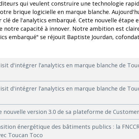
éditeurs qui veulent construire une technologie rap
 notre brique logicielle en marque blanche. Aujourd'h
 clé de l'analytics embarqué. Cette nouvelle étape e
e notre capacité à innover. Notre ambition est claire
tics embarqué" se réjouit Baptiste Jourdan, cofonda
oisit d'intégrer l’analytics en marque blanche de To
oisit d'intégrer l’analytics en marque blanche de To
 nouvelle version 3.0 de sa plateforme de Customer
sition énergétique des bâtiments publics : la FNCC
vec Toucan Toco