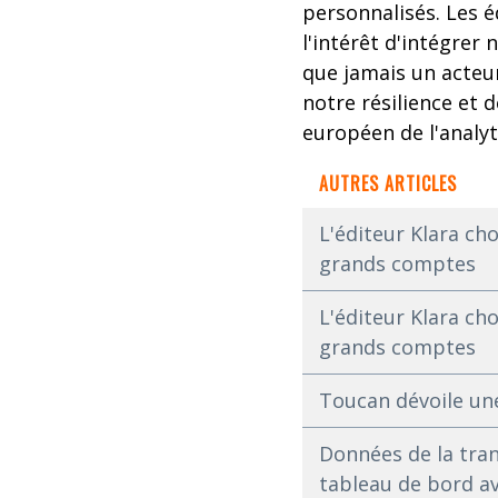
personnalisés. Les 
l'intérêt d'intégrer
que jamais un acteur
notre résilience et d
européen de l'analy
AUTRES ARTICLES
L'éditeur Klara ch
grands comptes
L'éditeur Klara ch
grands comptes
Toucan dévoile une
Données de la tran
tableau de bord a