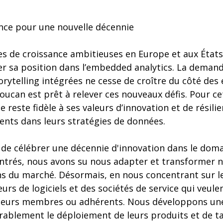
ence pour une nouvelle décennie
es de croissance ambitieuses en Europe et aux État
er sa position dans l’embedded analytics. La deman
orytelling intégrées ne cesse de croître du côté des 
Toucan est prêt à relever ces nouveaux défis. Pour ce
e reste fidèle à ses valeurs d’innovation et de résil
ents dans leurs stratégies de données.
e célébrer une décennie d'innovation dans le domain
ontrés, nous avons su nous adapter et transformer 
s du marché. Désormais, en nous concentrant sur l
eurs de logiciels et des sociétés de service qui veul
s, leurs membres ou adhérents. Nous développons un
érablement le déploiement de leurs produits et de t