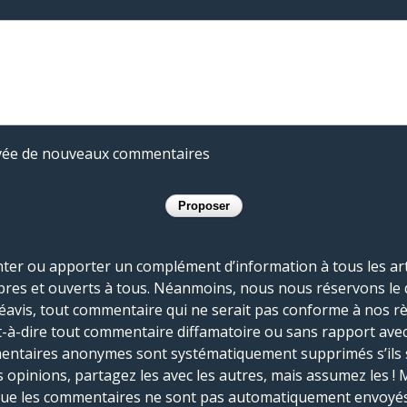
rivée de nouveaux commentaires
r ou apporter un complément d’information à tous les artic
bres et ouverts à tous. Néanmoins, nous nous réservons le 
réavis, tout commentaire qui ne serait pas conforme à nos r
-à-dire tout commentaire diffamatoire ou sans rapport avec le
mmentaires anonymes sont systématiquement supprimés s’ils 
s opinions, partagez les avec les autres, mais assumez les ! 
que les commentaires ne sont pas automatiquement envoyés