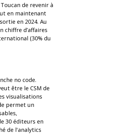
à Toucan de revenir à
tout en maintenant
sortie en 2024. Au
n chiffre d’affaires
nternational (30% du
nche no code.
 veut être le CSM de
es visualisations
ode permet un
sables,
de 30 éditeurs en
é de l'analytics