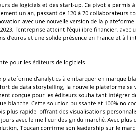
eurs de logiciels et des start-up. Ce pivot a permis 
ulement un an, passant de 120 à 70 collaborateurs 
ovation avec une nouvelle version de la plateforme 
023, l’entreprise atteint l’équilibre financier, avec u
ns d’euros et une solide présence en France et à l'i
te pour les éditeurs de logiciels
 plateforme d’analytics à embarquer en marque bla
 fort de data storytelling, la nouvelle plateforme se
ement conçue pour les éditeurs souhaitant intégrer d
ue blanche. Cette solution puissante et 100% no c
is plus rapide, offrant des visualisations personnali
ours avec le meilleur design du marché. Avec plus 
solution, Toucan confirme son leadership sur le march