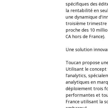
spécifiques des édit
la rentabilité en se
une dynamique d'inn
troisième trimestre 2
proche des 10 millio
CA hors de France).
Une solution innovan
Toucan propose une
Utilisant le concept
l’analytics, spécial
analytiques en marq
déploiement trois fo
performantes et touj
France utilisant la 