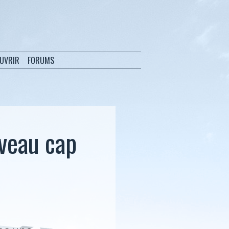
OUVRIR
FORUMS
uveau cap