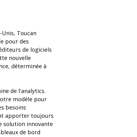
s-Unis, Toucan
de pour des
éditeurs de logiciels
tte nouvelle
ience, déterminée à
e de l'analytics.
notre modèle pour
es besoins
ent apporter toujours
e solution innovante
ableaux de bord