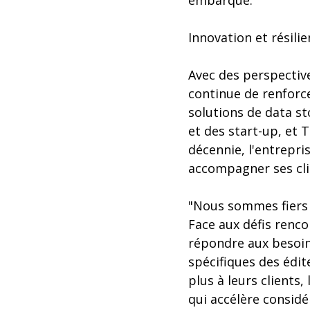
embarqué.
Innovation et résili
Avec des perspectiv
continue de renforc
solutions de data st
et des start-up, et 
décennie, l'entrepris
accompagner ses cli
"Nous sommes fiers d
Face aux défis renc
répondre aux besoin
spécifiques des édit
plus à leurs client
qui accélère consid