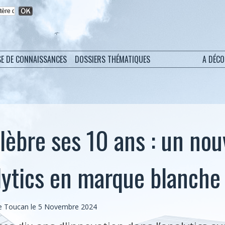
SE DE CONNAISSANCES
DOSSIERS THÉMATIQUES
A DÉC
lèbre ses 10 ans : un no
alytics en marque blanche
e Toucan le 5 Novembre 2024