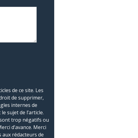
les de ce site. Les
droit de supprimer,
ègles internes de
 sujet de l’article.
sont trop négatifs ou
Merci d’avance. Merci
 aux rédacteurs de