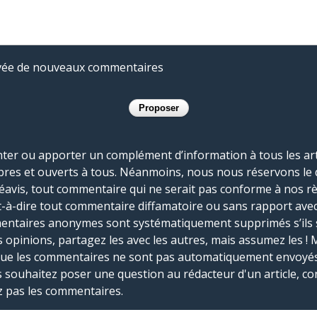
rivée de nouveaux commentaires
r ou apporter un complément d’information à tous les artic
bres et ouverts à tous. Néanmoins, nous nous réservons le 
réavis, tout commentaire qui ne serait pas conforme à nos r
-à-dire tout commentaire diffamatoire ou sans rapport avec le
mmentaires anonymes sont systématiquement supprimés s’ils 
s opinions, partagez les avec les autres, mais assumez les ! 
que les commentaires ne sont pas automatiquement envoyés
us souhaitez poser une question au rédacteur d'un article, co
ez pas les commentaires.