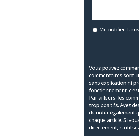
Me notifier l'ar
Vous pouvez commente
commentaires sont li
sans explication ni p
fonctionnement, c'est
Par ailleurs, les co
trop positifs. Ayez de
de noter également 
chaque article. Si vo
directement, n'utilis