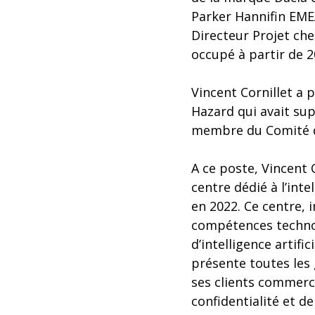
Parker Hannifin EME
Directeur Projet chez
occupé à partir de 2
Vincent Cornillet a p
Hazard qui avait sup
membre du Comité de
A ce poste, Vincent 
centre dédié à l’inte
en 2022. Ce centre, 
compétences techno
d’intelligence artifi
présente toutes les 
ses clients commerc
confidentialité et de