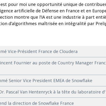
 est pour moi une opportunité unique de contribuer 
ligence artificielle de Défense en France et en Europ
rection montre que l’IA est une industrie à part enti
ion d’algorithmes maîtrisée en intégralité par Prelig
mé Vice-Président France de Cloudera
cent Fournier au poste de Country Manager Franc
mé Senior Vice President EMEA de Snowflake
. Pascal Van Hentenryck à la tête du laboratoire d'
end la direction de Snowflake France