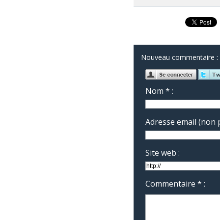
Nouveau commentaire :
Nom * :
Adresse email (non p
Site web :
Commentaire * :