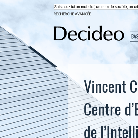
RECHERCHE AVANCÉE
BA
Vincent Co
Centre d’
de l’Intel