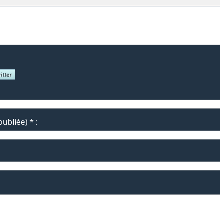
ubliée) * :