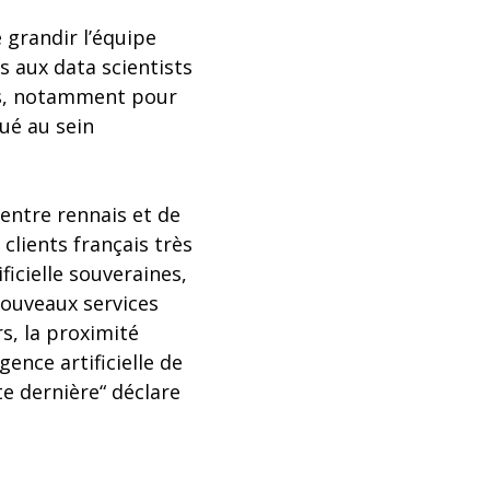
 grandir l’équipe
s aux data scientists
ins, notamment pour
ué au sein
centre rennais et de
clients français très
ficielle souveraines,
nouveaux services
s, la proximité
gence artificielle de
te dernière“ déclare