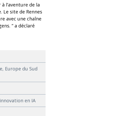
à l’aventure de la
e. Le site de Rennes
ère avec une chaîne
ens. “ a déclaré
e, Europe du Sud
innovation en IA