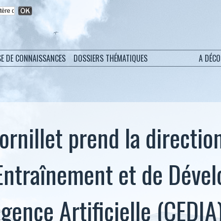
SE DE CONNAISSANCES
DOSSIERS THÉMATIQUES
A DÉC
rnillet prend la directio
Entraînement et de Déve
ligence Artificielle (CEDIA