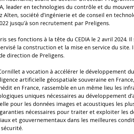
A, leader en technologies du contrôle et du mouvem
 Alten, société d’ingénierie et de conseil en technolo
022 jusqu’à son recrutement par Preligens.
ris ses fonctions à la tête du CEDIA le 2 avril 2024. I
ervisé la construction et la mise en service du site.
 direction de Preligens.
Cornillet a vocation à accélérer le développement du
lligence artificielle géospatiale souveraine en France
inédit en France, rassemble en un même lieu les infr
logiques uniques nécessaires au développement d’
cielle pour les données images et acoustiques les plus
garanties nécessaires pour traiter et exploiter les 
iaux et gouvernementaux dans les meilleures condi
 sécurité.