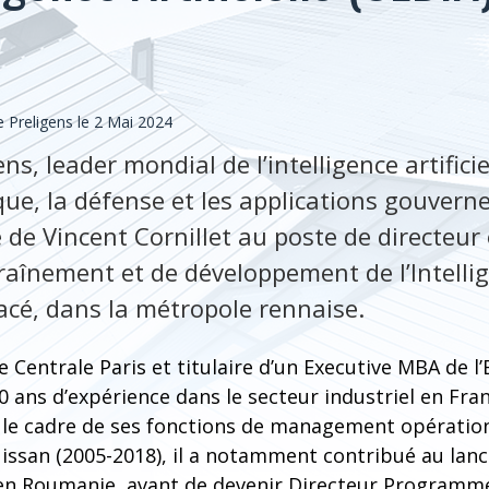
Preligens le 2 Mai 2024
ens, leader mondial de l’intelligence artifici
que, la défense et les applications gouvern
e de Vincent Cornillet au poste de directeur
aînement et de développement de l’Intellige
Pacé, dans la métropole rennaise.
 Centrale Paris et titulaire d’un Executive MBA de l
20 ans d’expérience dans le secteur industriel en Fran
ns le cadre de ses fonctions de management opératio
Nissan (2005-2018), il a notamment contribué au la
en Roumanie, avant de devenir Directeur Programme