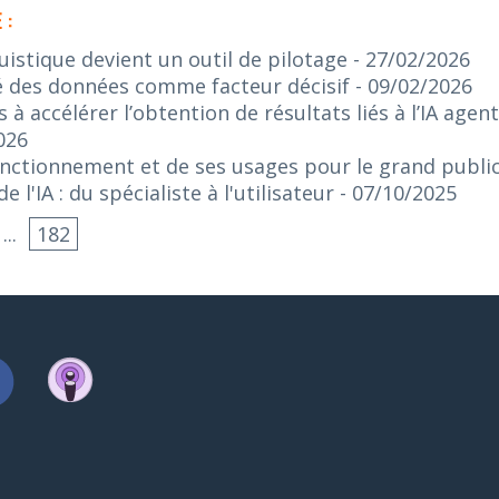
 :
guistique devient un outil de pilotage
- 27/02/2026
lité des données comme facteur décisif
- 09/02/2026
s à accélérer l’obtention de résultats liés à l’IA age
026
onctionnement et de ses usages pour le grand publi
 l'IA : du spécialiste à l'utilisateur
- 07/10/2025
...
182