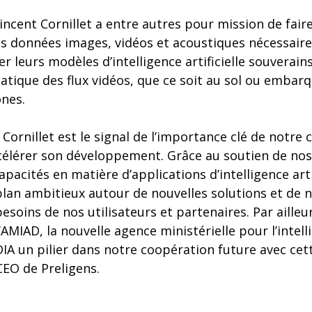
Vincent Cornillet a entre autres pour mission de faire
s données images, vidéos et acoustiques nécessaire
er leurs modèles d’intelligence artificielle souvera
tique des flux vidéos, que ce soit au sol ou embarq
ones.
 Cornillet est le signal de l’importance clé de notre 
élérer son développement. Grâce au soutien de nos 
pacités en matière d’applications d’intelligence arti
lan ambitieux autour de nouvelles solutions et de 
soins de nos utilisateurs et partenaires. Par ailleur
MIAD, la nouvelle agence ministérielle pour l’intelli
IA un pilier dans notre coopération future avec cet
CEO de Preligens.