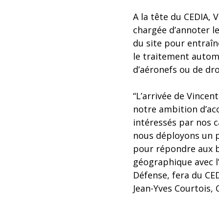
A la tête du CEDIA, 
chargée d’annoter le
du site pour entraîn
le traitement automa
d’aéronefs ou de dr
“L’arrivée de Vincent
notre ambition d’acc
intéressés par nos ca
nous déployons un p
pour répondre aux be
géographique avec l’A
Défense, fera du CED
Jean-Yves Courtois, 