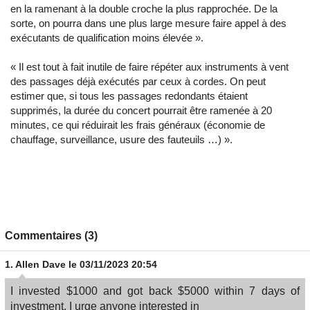
en la ramenant à la double croche la plus rapprochée. De la
sorte, on pourra dans une plus large mesure faire appel à des
exécutants de qualification moins élevée ».
« Il est tout à fait inutile de faire répéter aux instruments à vent
des passages déjà exécutés par ceux à cordes. On peut
estimer que, si tous les passages redondants étaient
supprimés, la durée du concert pourrait être ramenée à 20
minutes, ce qui réduirait les frais généraux (économie de
chauffage, surveillance, usure des fauteuils …) ».
Commentaires (3)
1.
Allen Dave
le 03/11/2023 20:54
I invested $1000 and got back $5000 within 7 days of
investment, I urge anyone interested in