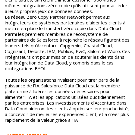
mêmes intégrations zéro copie qu'ils utilisent pour accéder
à leurs propres jeux de données données.
Le réseau Zero Copy Partner Network permet aux
intégrateurs de systèmes partenaires d’aider les clients à
mettre en place le transfert zéro copie dans Data Cloud
Parmi les premiers membres de l’écosystème de
partenaires de Salesforce à rejoindre le réseau figurent des
leaders tels qu’Accenture, Capgemini, Coastal Cloud,
Cognizant, Deloitte, IBM, Publicis, PwC, Slalom et Wipro. Ces
intégrateurs ont pour mission de soutenir les clients dans
leur intégration de Data Cloud, y compris dans le cas
d’intégrations BYOL.
Toutes les organisations rivalisent pour tirer parti de la
puissance de l’IA. Salesforce Data Cloud est la première
plateforme à libérer les données nécessaires pour
alimenter l'IA et les applications utilisées quotidiennement
par les entreprises. Les investissements d’Accenture dans
Data Cloud aideront les clients à optimiser leur productivité,
à concevoir de meilleures expériences client, et à créer plus
rapidement de la valeur grâce à l’IA.