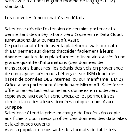
sans avoir à affiner un grand modèle de langage (LLM)
standard.
Les nouvelles fonctionnalités en détails:
Salesforce dévoile l’extension de certains partenariats
permettant des intégrations zéro Copie entre Data Cloud,
IBMwatsonx.data et Microsoft Azure.
Ce partenariat étendu avec la plateforme watsonx.data
d’IBM permet aux clients d’accéder facilement à leurs
données sur les deux plateformes, offrant ainsi accès à une
grande quantité d’informations (des données de
transactions bancaires, les détails des vols en provenance
de compagnies aériennes hébergés sur IBM cloud, des
bases de données DB2 internes, ou sur mainframe IBM Z).
Grâce à son partenariat étendu avec Microsoft, Salesforce
offre un accès bidirectionnel aux données en mode zéro
copie avec Microsoft Fabric OneLake, et permet à ses
clients d’accéder à leurs données critiques dans Azure
Synapse.
Salesforce étend la prise en charge de l’accès zéro copie
aux fichiers pour mieux profiter des données des data lakes
et lakehouses ouverts
Avec la popularité croissante des formats de table tels