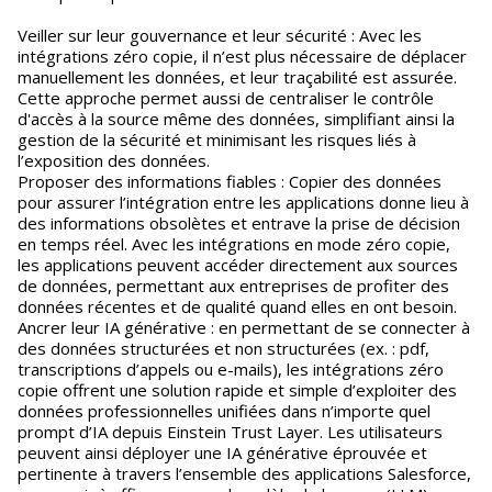
Veiller sur leur gouvernance et leur sécurité : Avec les
intégrations zéro copie, il n’est plus nécessaire de déplacer
manuellement les données, et leur traçabilité est assurée.
Cette approche permet aussi de centraliser le contrôle
d'accès à la source même des données, simplifiant ainsi la
gestion de la sécurité et minimisant les risques liés à
l’exposition des données.
Proposer des informations fiables : Copier des données
pour assurer l’intégration entre les applications donne lieu à
des informations obsolètes et entrave la prise de décision
en temps réel. Avec les intégrations en mode zéro copie,
les applications peuvent accéder directement aux sources
de données, permettant aux entreprises de profiter des
données récentes et de qualité quand elles en ont besoin.
Ancrer leur IA générative : en permettant de se connecter à
des données structurées et non structurées (ex. : pdf,
transcriptions d’appels ou e-mails), les intégrations zéro
copie offrent une solution rapide et simple d’exploiter des
données professionnelles unifiées dans n’importe quel
prompt d’IA depuis Einstein Trust Layer. Les utilisateurs
peuvent ainsi déployer une IA générative éprouvée et
pertinente à travers l’ensemble des applications Salesforce,