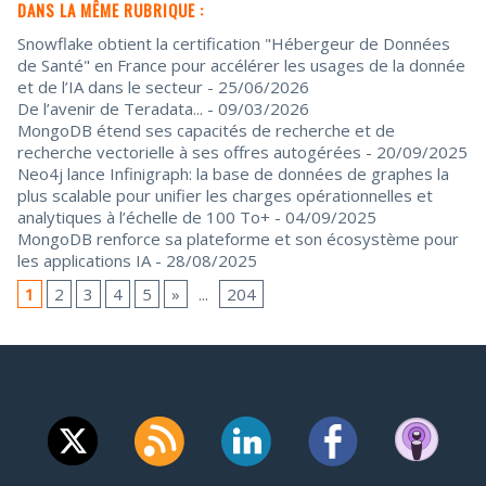
DANS LA MÊME RUBRIQUE :
Snowflake obtient la certification "Hébergeur de Données
de Santé" en France pour accélérer les usages de la donnée
et de l’IA dans le secteur
- 25/06/2026
De l’avenir de Teradata...
- 09/03/2026
MongoDB étend ses capacités de recherche et de
recherche vectorielle à ses offres autogérées
- 20/09/2025
Neo4j lance Infinigraph: la base de données de graphes la
plus scalable pour unifier les charges opérationnelles et
analytiques à l’échelle de 100 To+
- 04/09/2025
MongoDB renforce sa plateforme et son écosystème pour
les applications IA
- 28/08/2025
1
2
3
4
5
»
...
204