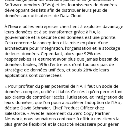
Software Vendors (ISVs)) et les fournisseurs de données
développant des kits afin de distribuer leurs jeux de
données aux utilisateurs de Data Cloud.
À l’heure où les entreprises cherchent à exploiter davantage
leurs données et à se transformer grâce à l’IA, la
gouvernance et la sécurité des données est une priorité.
Cela concerne la conception et la mise en place d’une
architecture pour l’intégration, l’organisation et le stockage
de leurs données. Cependant, alors que 92% des
responsables IT estiment avoir plus que jamais besoin de
données fiables, 59% d’entre eux n’ont toujours pas de
stratégie de données unifiées, et seuls 28% de leurs
applications sont connectées.
« Pour profiter du plein potentiel de l’IA, il faut un socle de
données complet, unifié et fiable. Ce n’est qu’en permettant
aux clients de contrôler l’accès, l’utilisation, et ’intégration de
leurs données, que l’on pourra accélérer l’adoption de l’IA »,
déclare David Schmaier, Chief Product Officer chez
Salesforce. « Avec le lancement du Zero Copy Partner
Network, nous souhaitons continuer à offrir à nos clients la
plus grande flexibilité et la capacité nécessaire pour gérer