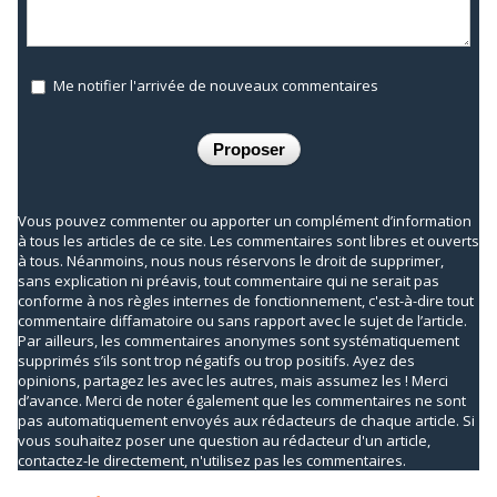
Me notifier l'arrivée de nouveaux commentaires
Vous pouvez commenter ou apporter un complément d’information
à tous les articles de ce site. Les commentaires sont libres et ouverts
à tous. Néanmoins, nous nous réservons le droit de supprimer,
sans explication ni préavis, tout commentaire qui ne serait pas
conforme à nos règles internes de fonctionnement, c'est-à-dire tout
commentaire diffamatoire ou sans rapport avec le sujet de l’article.
Par ailleurs, les commentaires anonymes sont systématiquement
supprimés s’ils sont trop négatifs ou trop positifs. Ayez des
opinions, partagez les avec les autres, mais assumez les ! Merci
d’avance. Merci de noter également que les commentaires ne sont
pas automatiquement envoyés aux rédacteurs de chaque article. Si
vous souhaitez poser une question au rédacteur d'un article,
contactez-le directement, n'utilisez pas les commentaires.