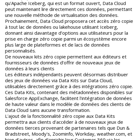
qu'Apache Iceberg, qui est un format ouvert, Data Cloud
peut maintenant lire directement ces données, permettant
une nouvelle méthode de virtualisation des données.
Prochainement, Data Cloud proposera cet accès zéro copie
à tout lac de données ou lakehouse utilisant Iceberg,
donnant ainsi davantage d’options aux utilisateurs pour la
prise en charge zéro copie parmi un écosystème encore
plus large de plateformes et de lacs de données
personnalisés.
De nouveaux kits zéro copie permettent aux éditeurs et
fournisseurs de données d’offrir de nouveaux jeux de
données à leurs clients
Les éditeurs indépendants peuvent désormais distribuer
des jeux de données via Data Kits sur Data Cloud,
utilisables directement grâce à des intégrations zéro copie.
Ces Data Kits, contenant des métadonnées disponibles sur
Salesforce AppExchange, facilitent l'intégration de données
de haute valeur dans le modèle de données des clients de
Data Cloud sans aucune transformation.
L'ajout de la fonctionnalité zéro copie aux Data Kits
permettra aux clients d'accéder à de nouveaux jeux de
données tierces provenant de partenaires tels que Dun &
Bradstreet, Moody's, Zoominfo, Workday, weather.com, et
bien d'autres, afin d'enrichir leur Customer 360 via les