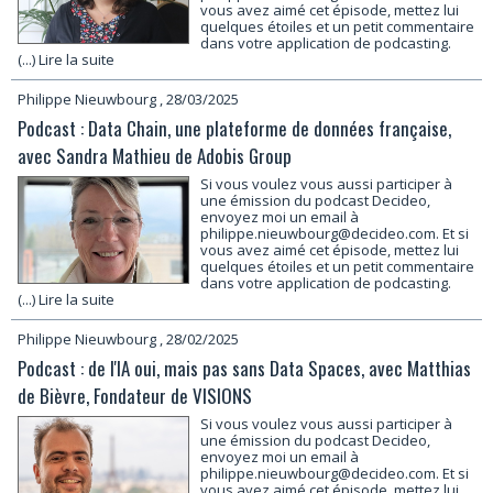
vous avez aimé cet épisode, mettez lui
quelques étoiles et un petit commentaire
dans votre application de podcasting.
(...) Lire la suite
Philippe Nieuwbourg
, 28/03/2025
Podcast : Data Chain, une plateforme de données française,
avec Sandra Mathieu de Adobis Group
Si vous voulez vous aussi participer à
une émission du podcast Decideo,
envoyez moi un email à
philippe.nieuwbourg@decideo.com. Et si
vous avez aimé cet épisode, mettez lui
quelques étoiles et un petit commentaire
dans votre application de podcasting.
(...) Lire la suite
Philippe Nieuwbourg
, 28/02/2025
Podcast : de l'IA oui, mais pas sans Data Spaces, avec Matthias
de Bièvre, Fondateur de VISIONS
Si vous voulez vous aussi participer à
une émission du podcast Decideo,
envoyez moi un email à
philippe.nieuwbourg@decideo.com. Et si
vous avez aimé cet épisode, mettez lui