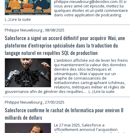
philippe.nieuwbourg@decideo.com. Et si
vous avez aimé cet épisode, mettez lui
quelques étoiles et un petit commentaire
dans votre application de podcasting.
(...) Lire la suite
Philippe Nieuwbourg
, 08/08/2025
Salesforce a signé un accord définitif pour acquérir Waii, une
plateforme d’entreprise spécialisée dans la traduction du
langage naturel en requêtes SQL de production
L’ambition affichée est de lever les freins
qui maintiennent la valeur des données
derrière des silos techniques et
sémantiques. Waii s’appuie sur un
graphe de connaissances de
métadonnées cartographiant schémas,
relations, métriques métier et règles de
gouvernance afin de générer des requêtes...
(...) Lire la suite
Philippe Nieuwbourg
, 27/05/2025
Salesforce confirme le rachat de Informatica pour environ 8
milliards de dollars
Le 27 mai 2025, Salesforce a
officiellement annoncé l'acquisition