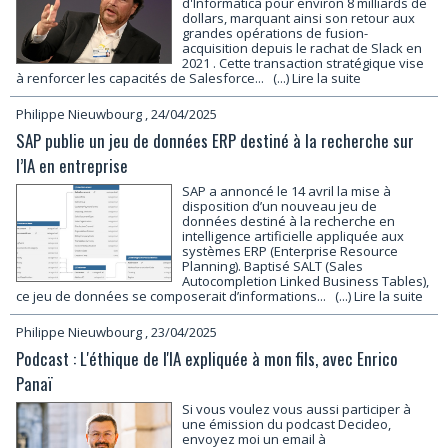
d'Informatica pour environ 8 milliards de
dollars, marquant ainsi son retour aux
grandes opérations de fusion-
acquisition depuis le rachat de Slack en
2021 . Cette transaction stratégique vise
à renforcer les capacités de Salesforce...
(...) Lire la suite
Philippe Nieuwbourg
, 24/04/2025
SAP publie un jeu de données ERP destiné à la recherche sur
l’IA en entreprise
SAP a annoncé le 14 avril la mise à
disposition d’un nouveau jeu de
données destiné à la recherche en
intelligence artificielle appliquée aux
systèmes ERP (Enterprise Resource
Planning). Baptisé SALT (Sales
Autocompletion Linked Business Tables),
ce jeu de données se composerait d’informations...
(...) Lire la suite
Philippe Nieuwbourg
, 23/04/2025
Podcast : L'éthique de l'IA expliquée à mon fils, avec Enrico
Panaï
Si vous voulez vous aussi participer à
une émission du podcast Decideo,
envoyez moi un email à