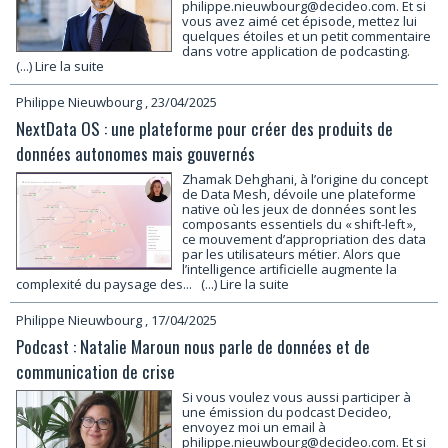
philippe.nieuwbourg@decideo.com. Et si
vous avez aimé cet épisode, mettez lui
quelques étoiles et un petit commentaire
dans votre application de podcasting.
(...) Lire la suite
Philippe Nieuwbourg
, 23/04/2025
NextData OS : une plateforme pour créer des produits de
données autonomes mais gouvernés
Zhamak Dehghani, à l’origine du concept
de Data Mesh, dévoile une plateforme
native où les jeux de données sont les
composants essentiels du « shift-left »,
ce mouvement d’appropriation des data
par les utilisateurs métier. Alors que
l’intelligence artificielle augmente la
complexité du paysage des...
(...) Lire la suite
Philippe Nieuwbourg
, 17/04/2025
Podcast : Natalie Maroun nous parle de données et de
communication de crise
Si vous voulez vous aussi participer à
une émission du podcast Decideo,
envoyez moi un email à
philippe.nieuwbourg@decideo.com. Et si