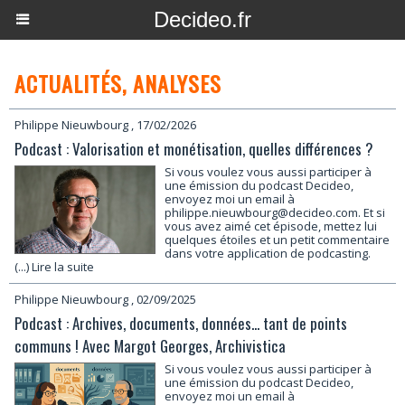
Decideo.fr
ACTUALITÉS, ANALYSES
Philippe Nieuwbourg
, 17/02/2026
Podcast : Valorisation et monétisation, quelles différences ?
Si vous voulez vous aussi participer à
une émission du podcast Decideo,
envoyez moi un email à
philippe.nieuwbourg@decideo.com. Et si
vous avez aimé cet épisode, mettez lui
quelques étoiles et un petit commentaire
dans votre application de podcasting.
(...) Lire la suite
Philippe Nieuwbourg
, 02/09/2025
Podcast : Archives, documents, données... tant de points
communs ! Avec Margot Georges, Archivistica
Si vous voulez vous aussi participer à
une émission du podcast Decideo,
envoyez moi un email à