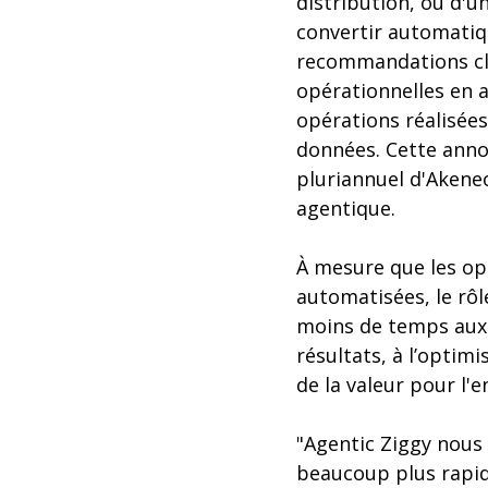
distribution, ou d'u
convertir automati
recommandations cla
opérationnelles en 
opérations réalisées
données. Cette anno
pluriannuel d'Akene
agentique.
À mesure que les opé
automatisées, le rôl
moins de temps aux 
résultats, à l’optim
de la valeur pour l'e
"Agentic Ziggy nous
beaucoup plus rapid