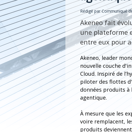
Rédigé par Communiqué de 
Akeneo fait évol
une plateforme e
entre eux pour ac
Akeneo, leader mondi
nouvelle couche d'i
Cloud. Inspiré de l’
piloter des flottes 
données produits à 
agentique.
À mesure que les ex
voire remplacent, l
produits deviennent 