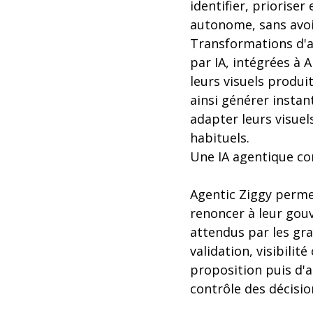
identifier, priorise
autonome, sans avoi
Transformations d'ac
par IA, intégrées à 
leurs visuels produi
ainsi générer instan
adapter leurs visue
habituels.
Une IA agentique co
Agentic Ziggy permet
renoncer à leur gou
attendus par les gra
validation, visibilit
proposition puis d'
contrôle des décisio