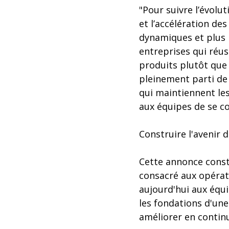
"Pour suivre l’évolu
et l’accélération de
dynamiques et plus r
entreprises qui réus
produits plutôt que 
pleinement parti de 
qui maintiennent le
aux équipes de se co
Construire l'avenir
Cette annonce const
consacré aux opérat
aujourd'hui aux équi
les fondations d'un
améliorer en continu