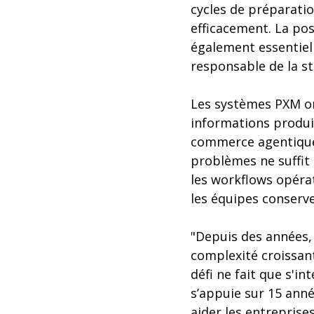
cycles de préparatio
efficacement. La pos
également essentiell
responsable de la s
Les systèmes PXM on
informations produi
commerce agentique a
problèmes ne suffit 
les workflows opérat
les équipes conserve
"Depuis des années,
complexité croissant
défi ne fait que s'i
s’appuie sur 15 ann
aider les entreprise