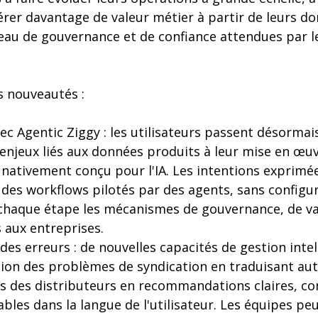
rer davantage de valeur métier à partir de leurs d
veau de gouvernance et de confiance attendues par l
s nouveautés :
c Agentic Ziggy : les utilisateurs passent désormais
njeux liés aux données produits à leur mise en œuv
 nativement conçu pour l'IA. Les intentions exprimé
 des workflows pilotés par des agents, sans configu
 chaque étape les mécanismes de gouvernance, de va
 aux entreprises.
 des erreurs : de nouvelles capacités de gestion inte
ution des problèmes de syndication en traduisant a
 des distributeurs en recommandations claires, c
bles dans la langue de l'utilisateur. Les équipes p