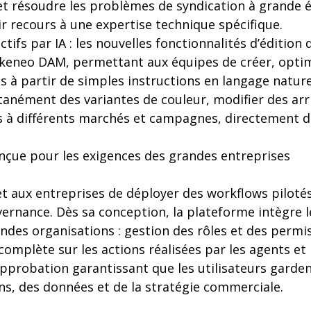
r et résoudre les problèmes de syndication à grande 
r recours à une expertise technique spécifique.
tifs par IA : les nouvelles fonctionnalités d’édition
Akeneo DAM, permettant aux équipes de créer, optimi
ts à partir de simples instructions en langage nature
tanément des variantes de couleur, modifier des arr
ls à différents marchés et campagnes, directement 
nçue pour les exigences des grandes entreprises
 aux entreprises de déployer des workflows pilotés 
vernance. Dès sa conception, la plateforme intègre
ndes organisations : gestion des rôles et des permi
é complète sur les actions réalisées par les agents e
approbation garantissant que les utilisateurs garde
ns, des données et de la stratégie commerciale.