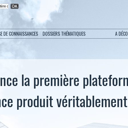
SE DE CONNAISSANCES
DOSSIERS THÉMATIQUES
A DÉC
nce la première platefor
nce produit véritablement
e