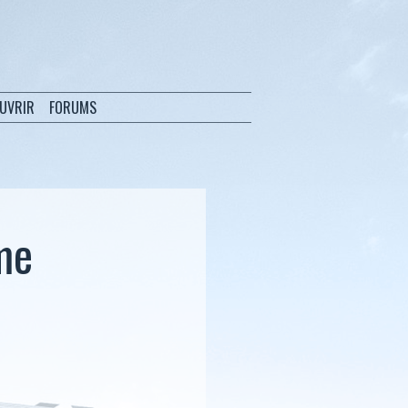
OUVRIR
FORUMS
me