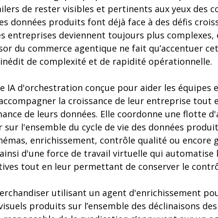
ailers de rester visibles et pertinents aux yeux des
s données produits font déjà face à des défis crois
 les entreprises deviennent toujours plus complexes,
essor du commerce agentique ne fait qu’accentuer ce
nédit de complexité et de rapidité opérationnelle.
e IA d'orchestration conçue pour aider les équipes 
accompagner la croissance de leur entreprise tout e
mance de leurs données. Elle coordonne une flotte d'
r sur l'ensemble du cycle de vie des données produit
hémas, enrichissement, contrôle qualité ou encore 
ainsi d'une force de travail virtuelle qui automatise 
ives tout en leur permettant de conserver le contrô
merchandiser utilisant un agent d'enrichissement p
visuels produits sur l’ensemble des déclinaisons de