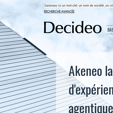
RECHERCHE AVANCÉE
BA
Akeneo la
d'expérie
agentiqu