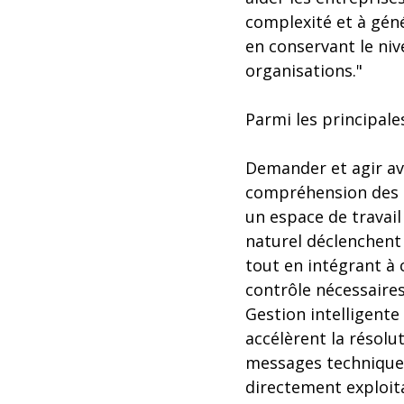
complexité et à géné
en conservant le ni
organisations."
Parmi les principale
Demander et agir ave
compréhension des e
un espace de travail
naturel déclenchent
tout en intégrant à
contrôle nécessaires
Gestion intelligente
accélèrent la résol
messages techniques
directement exploita