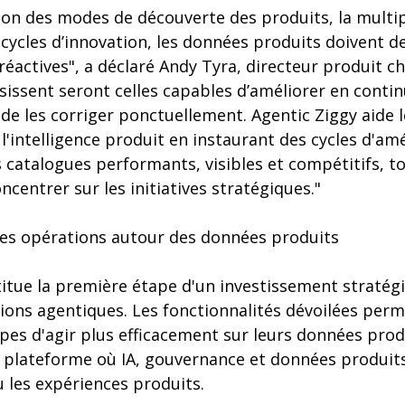
tion des modes de découverte des produits, la multi
s cycles d’innovation, les données produits doivent d
éactives", a déclaré Andy Tyra, directeur produit c
sissent seront celles capables d’améliorer en contin
de les corriger ponctuellement. Agentic Ziggy aide l
l'intelligence produit en instaurant des cycles d'am
s catalogues performants, visibles et compétitifs, 
ncentrer sur les initiatives stratégiques."
 des opérations autour des données produits
itue la première étape d'un investissement stratég
ions agentiques. Les fonctionnalités dévoilées per
pes d'agir plus efficacement sur leurs données pro
e plateforme où IA, gouvernance et données produit
 les expériences produits.