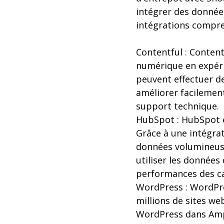
intégrer des données
intégrations compre
Contentful : Conten
numérique en expéri
peuvent effectuer d
améliorer facilement
support technique.
HubSpot : HubSpot e
Grâce à une intégrat
données volumineus
utiliser les donnée
performances des 
WordPress : WordPre
millions de sites we
WordPress dans Ampli