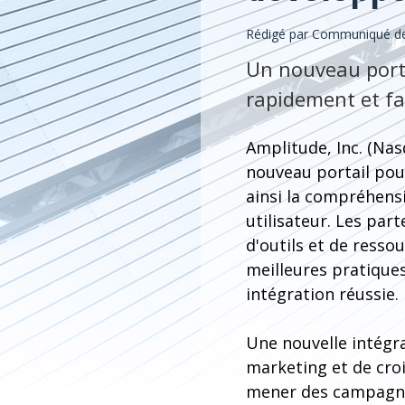
Rédigé par Communiqué de 
Un nouveau porta
rapidement et fa
Amplitude, Inc. (Nas
nouveau portail pour
ainsi la compréhens
utilisateur. Les pa
d'outils et de resso
meilleures pratiques
intégration réussie.
Une nouvelle intégr
marketing et de cro
mener des campagnes