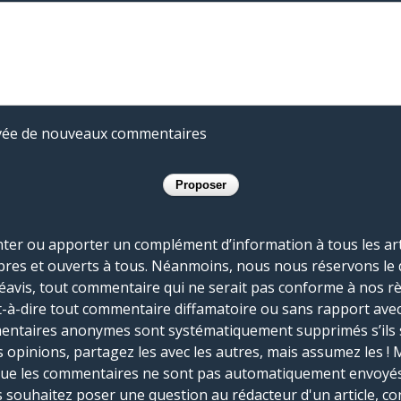
rivée de nouveaux commentaires
r ou apporter un complément d’information à tous les artic
bres et ouverts à tous. Néanmoins, nous nous réservons le 
réavis, tout commentaire qui ne serait pas conforme à nos r
-à-dire tout commentaire diffamatoire ou sans rapport avec le
mmentaires anonymes sont systématiquement supprimés s’ils 
s opinions, partagez les avec les autres, mais assumez les ! 
que les commentaires ne sont pas automatiquement envoyés
us souhaitez poser une question au rédacteur d'un article, co