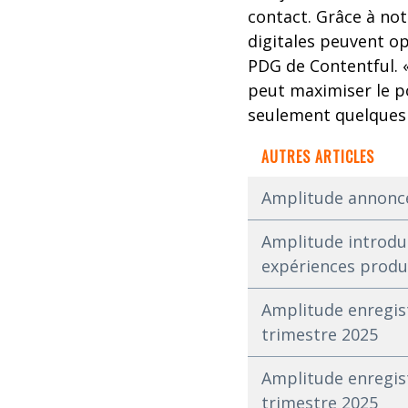
contact. Grâce à no
digitales peuvent op
PDG de Contentful. 
peut maximiser le p
seulement quelques cl
AUTRES ARTICLES
Amplitude annonce 
Amplitude introdui
expériences produ
Amplitude enregistr
trimestre 2025
Amplitude enregist
trimestre 2025