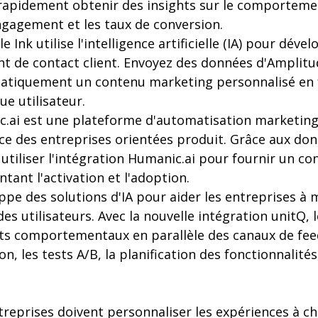
apidement obtenir des insights sur le comportemen
gagement et les taux de conversion.
 Ink utilise l'intelligence artificielle (IA) pour dév
int de contact client. Envoyez des données d'Amplit
atiquement un contenu marketing personnalisé en 
e utilisateur.
.ai est une plateforme d'automatisation marketing u
nce des entreprises orientées produit. Grâce aux do
utiliser l'intégration Humanic.ai pour fournir un co
ant l'activation et l'adoption.
ppe des solutions d'IA pour aider les entreprises 
 des utilisateurs. Avec la nouvelle intégration unitQ,
hts comportementaux en parallèle des canaux de fee
on, les tests A/B, la planification des fonctionnalités
ntreprises doivent personnaliser les expériences à c