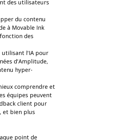
t des utilisateurs
elopper du contenu
ude à Movable Ink
fonction des
tilisant l'IA pour
nnées d'Amplitude,
ntenu hyper-
à mieux comprendre et
 les équipes peuvent
dback client pour
, et bien plus
haque point de