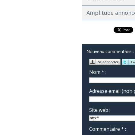
Amplitude annonce 
Nouveau commentaire :
Nom * :
Adresse email (non p
Site web :
Commentaire * :