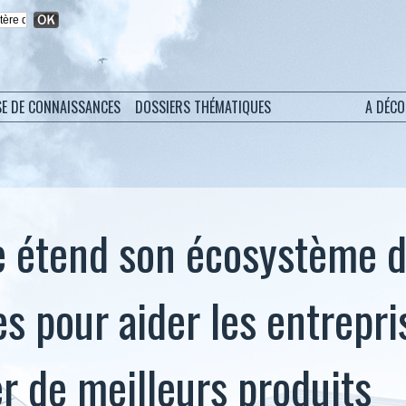
SE DE CONNAISSANCES
DOSSIERS THÉMATIQUES
A DÉC
e étend son écosystème 
es pour aider les entrepri
r de meilleurs produits