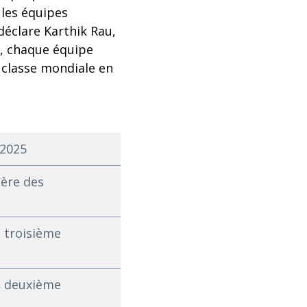
 les équipes
déclare Karthik Rau,
e, chaque équipe
 classe mondiale en
 2025
 ère des
u troisième
au deuxième