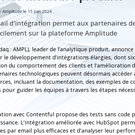
Amplitude le 15 Juin 2024
il d'intégration permet aux partenaires d
cilement sur la plateforme Amplitude
daq : AMPL), leader de l’analytique produit, annonce
 le développement d’intégrations élargies, dont six 
ion du comportement des clients et l'amélioration 
rtenaires technologiques peuvent désormais accéde
urces, incluant la documentation, des exemples de c
 pour guider les équipes à travers les étapes néces
ation avec Contentful propose des tests sans code p
issance. L'intégration améliorée avec HubSpot perm
 par email plus efficaces et d'analyser leur perfo