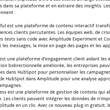
 dans sa plateforme et en extraire des insights. Le
nnent :
tful est une plateforme de contenu interactif trans
ences clients percutantes. Les équipes web, de cro
es tests sans code avec Amplitude Experiment et Co
 les messages, la mise en page des pages et les appe
st une plateforme d'engagement client aidant les en
ion bidirectionnelle améliorée, les entreprises peu
es dans HubSpot pour personnaliser les campagnes
s de HubSpot dans Amplitude pour une analyse appr
campagnes.
ss est une plateforme de gestion de contenu qui a
b. Les clients peuvent intégrer les données de n'imp
tude en un clic. Avec ce nouveau plug-in gratuit, 