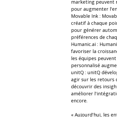
marketing peuvent r
pour augmenter l'en
Movable Ink : Movable
créatif à chaque po
pour générer autom
préférences de chaqu
Humanic.ai : Humanic
favoriser la croissa
les équipes peuvent 
personnalisé augment
unitQ : unitQ dévelo
agir sur les retours
découvrir des insig
améliorer l'intégrati
encore.
« Aujourd'hui, les e