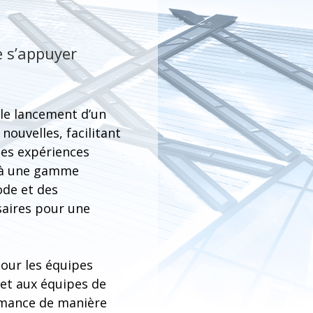
e s’appuyer
 le lancement d’un
nouvelles, facilitant
des expériences
r à une gamme
ode et des
saires pour une
our les équipes
et aux équipes de
rmance de manière