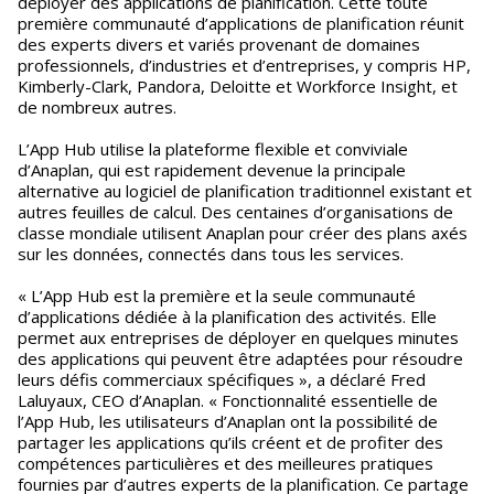
déployer des applications de planification. Cette toute
première communauté d’applications de planification réunit
des experts divers et variés provenant de domaines
professionnels, d’industries et d’entreprises, y compris HP,
Kimberly-Clark, Pandora, Deloitte et Workforce Insight, et
de nombreux autres.
L’App Hub utilise la plateforme flexible et conviviale
d’Anaplan, qui est rapidement devenue la principale
alternative au logiciel de planification traditionnel existant et
autres feuilles de calcul. Des centaines d’organisations de
classe mondiale utilisent Anaplan pour créer des plans axés
sur les données, connectés dans tous les services.
« L’App Hub est la première et la seule communauté
d’applications dédiée à la planification des activités. Elle
permet aux entreprises de déployer en quelques minutes
des applications qui peuvent être adaptées pour résoudre
leurs défis commerciaux spécifiques », a déclaré Fred
Laluyaux, CEO d’Anaplan. « Fonctionnalité essentielle de
l’App Hub, les utilisateurs d’Anaplan ont la possibilité de
partager les applications qu’ils créent et de profiter des
compétences particulières et des meilleures pratiques
fournies par d’autres experts de la planification. Ce partage