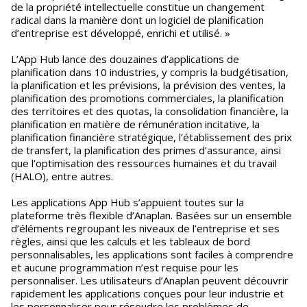
de la propriété intellectuelle constitue un changement
radical dans la manière dont un logiciel de planification
d’entreprise est développé, enrichi et utilisé. »
L’App Hub lance des douzaines d’applications de
planification dans 10 industries, y compris la budgétisation,
la planification et les prévisions, la prévision des ventes, la
planification des promotions commerciales, la planification
des territoires et des quotas, la consolidation financière, la
planification en matière de rémunération incitative, la
planification financière stratégique, l’établissement des prix
de transfert, la planification des primes d’assurance, ainsi
que l’optimisation des ressources humaines et du travail
(HALO), entre autres.
Les applications App Hub s’appuient toutes sur la
plateforme très flexible d’Anaplan. Basées sur un ensemble
d’éléments regroupant les niveaux de l’entreprise et ses
règles, ainsi que les calculs et les tableaux de bord
personnalisables, les applications sont faciles à comprendre
et aucune programmation n’est requise pour les
personnaliser. Les utilisateurs d’Anaplan peuvent découvrir
rapidement les applications conçues pour leur industrie et
les personnaliser pour résoudre les problèmes de