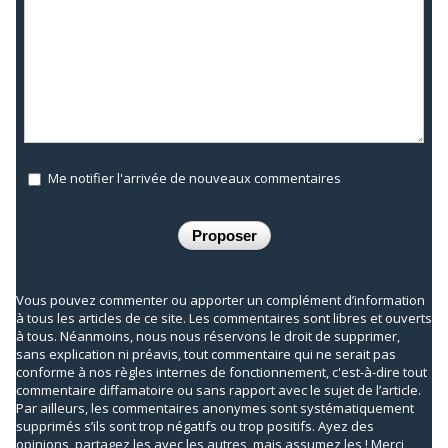
Me notifier l'arrivée de nouveaux commentaires
Vous pouvez commenter ou apporter un complément d’information
à tous les articles de ce site. Les commentaires sont libres et ouverts
à tous. Néanmoins, nous nous réservons le droit de supprimer,
sans explication ni préavis, tout commentaire qui ne serait pas
conforme à nos règles internes de fonctionnement, c'est-à-dire tout
commentaire diffamatoire ou sans rapport avec le sujet de l’article.
Par ailleurs, les commentaires anonymes sont systématiquement
supprimés s’ils sont trop négatifs ou trop positifs. Ayez des
opinions, partagez les avec les autres, mais assumez les ! Merci