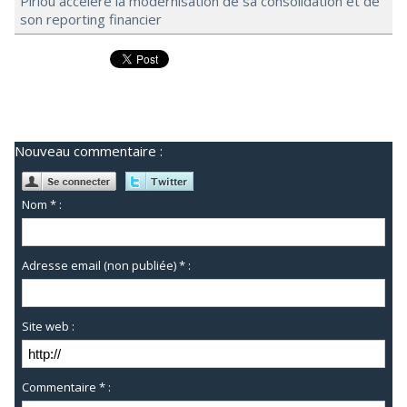
Piriou accélère la modernisation de sa consolidation et de
son reporting financier
Nouveau commentaire :
Nom * :
Adresse email (non publiée) * :
Site web :
Commentaire * :