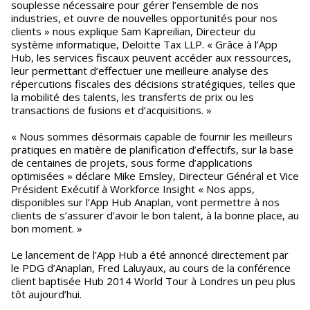
souplesse nécessaire pour gérer l’ensemble de nos
industries, et ouvre de nouvelles opportunités pour nos
clients » nous explique Sam Kapreilian, Directeur du
système informatique, Deloitte Tax LLP. « Grâce à l’App
Hub, les services fiscaux peuvent accéder aux ressources,
leur permettant d’effectuer une meilleure analyse des
répercutions fiscales des décisions stratégiques, telles que
la mobilité des talents, les transferts de prix ou les
transactions de fusions et d’acquisitions. »
« Nous sommes désormais capable de fournir les meilleurs
pratiques en matière de planification d’effectifs, sur la base
de centaines de projets, sous forme d’applications
optimisées » déclare Mike Emsley, Directeur Général et Vice
Président Exécutif à Workforce Insight « Nos apps,
disponibles sur l’App Hub Anaplan, vont permettre à nos
clients de s’assurer d’avoir le bon talent, à la bonne place, au
bon moment. »
Le lancement de l’App Hub a été annoncé directement par
le PDG d’Anaplan, Fred Laluyaux, au cours de la conférence
client baptisée Hub 2014 World Tour à Londres un peu plus
tôt aujourd’hui.