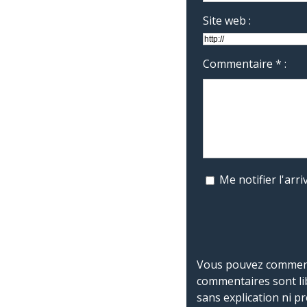
Site web :
Commentaire * :
Me notifier l'ar
Vous pouvez commente
commentaires sont li
sans explication ni p