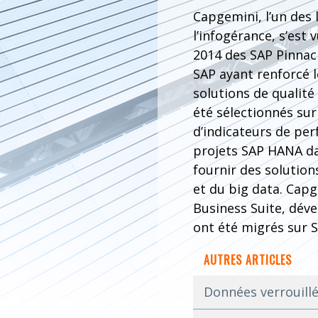
Capgemini, l’un des 
l’infogérance, s’est 
2014 des SAP Pinnac
SAP ayant renforcé l
solutions de qualité 
été sélectionnés sur
d’indicateurs de pe
projets SAP HANA da
fournir des solution
et du big data. Capg
Business Suite, dév
ont été migrés sur 
AUTRES ARTICLES
Données verrouillé