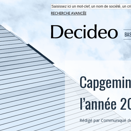
RECHERCHE AVANCÉE
BA
Capgemin
l’année 2
Rédigé par Communiqué de