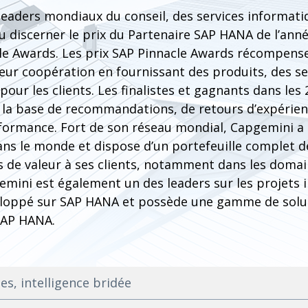
leaders mondiaux du conseil, des services informati
vu discerner le prix du Partenaire SAP HANA de l’année
le Awards. Les prix SAP Pinnacle Awards récompense
eur coopération en fournissant des produits, des se
pour les clients. Les finalistes et gagnants dans les
 la base de recommandations, de retours d’expérienc
rformance. Fort de son réseau mondial, Capgemini a
ns le monde et dispose d’un portefeuille complet d
s de valeur à ses clients, notamment dans les domai
emini est également un des leaders sur les projets 
eloppé sur SAP HANA et possède une gamme de soluti
SAP HANA.
es, intelligence bridée