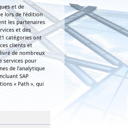
ques et de
 lors de l’édition
nt les partenaires
rvices et des
 21 catégories ont
es clients et
 livré de nombreux
e services pour
nes de l’analytique
incluant SAP
ons « Path », qui