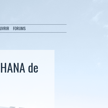
OUVRIR
FORUMS
 HANA de