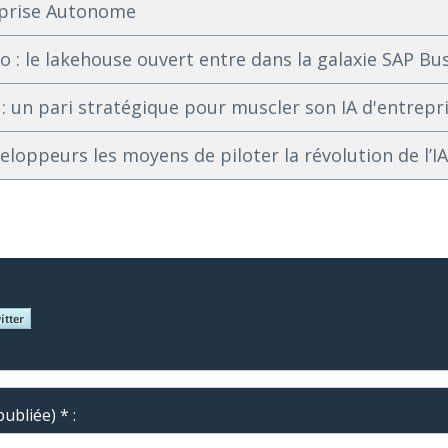
reprise Autonome
 : le lakehouse ouvert entre dans la galaxie SAP Bu
 : un pari stratégique pour muscler son IA d'entrepr
loppeurs les moyens de piloter la révolution de l’I
ubliée) * :