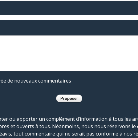
rivée de nouveaux commentaires
r ou apporter un complément d’information à tous les artic
bres et ouverts à tous. Néanmoins, nous nous réservons le 
réavis, tout commentaire qui ne serait pas conforme à nos r