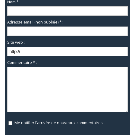
Nom * :
Adresse email (non publiée) * :
Site web :
Commentaire * :
Me notifier l'arrivée de nouveaux commentaires