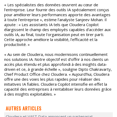
« Les spécialistes des données œuvrent au cœur de
l’entreprise. Leur fournir des outils IA spécialement conçus
pour améliorer leurs performances apporte des avantages
à toute l'entreprise », estime l’analyste Sanjeev Mohan. Il
ajoute : « Les assistants IA tels que Cloudera Copilot
élargissent le champ des employés capables d’accéder aux
outils IA, au final, toute l'organisation peut en tirer parti.
Cette approche améliore la visibilité, l'efficacité et la
productivité. »
« Au sein de Cloudera, nous modernisons continuellement
nos solutions IA. Notre objectif est d’offrir à nos clients un
accès plus étendu et plus approfondi à des insights data-
driven et ce, à grande échelle », souligne Dipto Chakravarty,
Chief Product Office chez Cloudera. « Aujourd'hui, Cloudera
offre une des voies les plus rapides pour réaliser des
initiatives IA fiables. Cloudera Copilot intensifie en effet la
capacité des entreprises à rentabiliser leurs données grâce
à des insights exploitables. »
AUTRES ARTICLES
Cloudera et VAST Data annoncent un partenariat