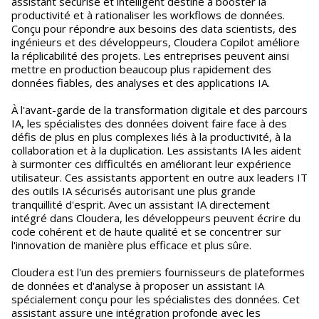
assistant sécurisé et intelligent destiné à booster la
productivité et à rationaliser les workflows de données.
Conçu pour répondre aux besoins des data scientists, des
ingénieurs et des développeurs, Cloudera Copilot améliore
la réplicabilité des projets. Les entreprises peuvent ainsi
mettre en production beaucoup plus rapidement des
données fiables, des analyses et des applications IA.
À l'avant-garde de la transformation digitale et des parcours
IA, les spécialistes des données doivent faire face à des
défis de plus en plus complexes liés à la productivité, à la
collaboration et à la duplication. Les assistants IA les aident
à surmonter ces difficultés en améliorant leur expérience
utilisateur. Ces assistants apportent en outre aux leaders IT
des outils IA sécurisés autorisant une plus grande
tranquillité d'esprit. Avec un assistant IA directement
intégré dans Cloudera, les développeurs peuvent écrire du
code cohérent et de haute qualité et se concentrer sur
l'innovation de manière plus efficace et plus sûre.
Cloudera est l'un des premiers fournisseurs de plateformes
de données et d'analyse à proposer un assistant IA
spécialement conçu pour les spécialistes des données. Cet
assistant assure une intégration profonde avec les