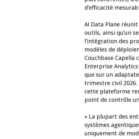
d’efficacité mesurab
AI Data Plane réunit
outils, ainsi qu’un 
l’intégration des pr
modèles de déploiem
Couchbase Capella c
Enterprise Analytics
que sur un adaptate
trimestre civil 2026
cette plateforme re
point de contrôle u
« La plupart des en
systèmes agentiques
uniquement de modèl