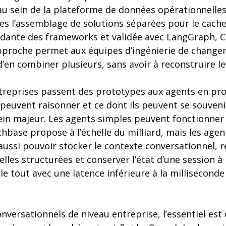
au sein de la plateforme de données opérationnelles
s l’assemblage de solutions séparées pour le cache,
ante des frameworks et validée avec LangGraph, C
pproche permet aux équipes d’ingénierie de change
d’en combiner plusieurs, sans avoir à reconstruire 
treprises passent des prototypes aux agents en prod
s peuvent raisonner et ce dont ils peuvent se souveni
rein majeur. Les agents simples peuvent fonctionner
chbase propose à l’échelle du milliard, mais les agen
aussi pouvoir stocker le contexte conversationnel, 
les structurées et conserver l’état d’une session à 
e tout avec une latence inférieure à la millisecond
nversationnels de niveau entreprise, l’essentiel est