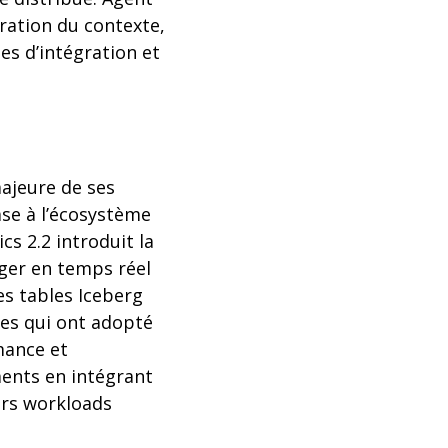
ration du contexte,
es d’intégration et
ajeure de ses
se à l’écosystème
s 2.2 introduit la
ger en temps réel
es tables Iceberg
ses qui ont adopté
mance et
ments en intégrant
urs workloads