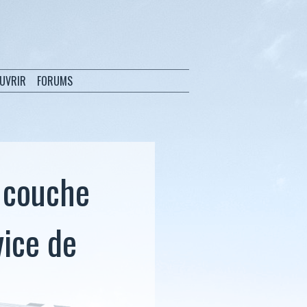
OUVRIR
FORUMS
a couche
vice de