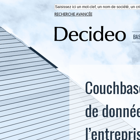
RECHERCHE AVANCÉE
BA
Couchbase
de donnée
l’entrepr