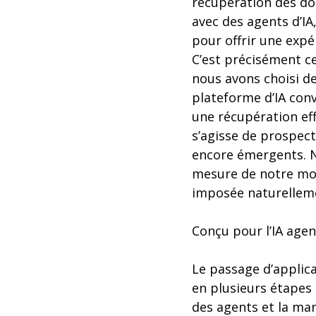
récupération des do
avec des agents d’IA
pour offrir une expé
C’est précisément ce
nous avons choisi d
plateforme d’IA conv
une récupération eff
s’agisse de prospect
encore émergents. N
mesure de notre mon
imposée naturelleme
Conçu pour l’IA age
Le passage d’applic
en plusieurs étapes
des agents et la ma