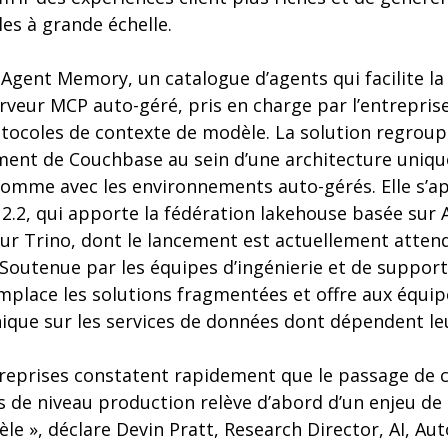
les à grande échelle.
 Agent Memory, un catalogue d’agents qui facilite la
serveur MCP auto-géré, pris en charge par l’entrepris
otocoles de contexte de modèle. La solution regrou
ent de Couchbase au sein d’une architecture uniqu
omme avec les environnements auto-gérés. Elle s’a
 2.2, qui apporte la fédération lakehouse basée sur 
ur Trino, dont le lancement est actuellement atten
. Soutenue par les équipes d’ingénierie et de suppor
mplace les solutions fragmentées et offre aux équi
nique sur les services de données dont dépendent le
treprises constatent rapidement que le passage de 
 de niveau production relève d’abord d’un enjeu de
e », déclare Devin Pratt, Research Director, AI, Au