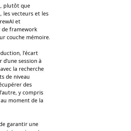
, plutôt que
 les vecteurs et les
rewAI et
r de framework
leur couche mémoire.
uction, l’écart
r d’une session à
 avec la recherche
ts de niveau
récupérer des
l’autre, y compris
e au moment de la
 de garantir une