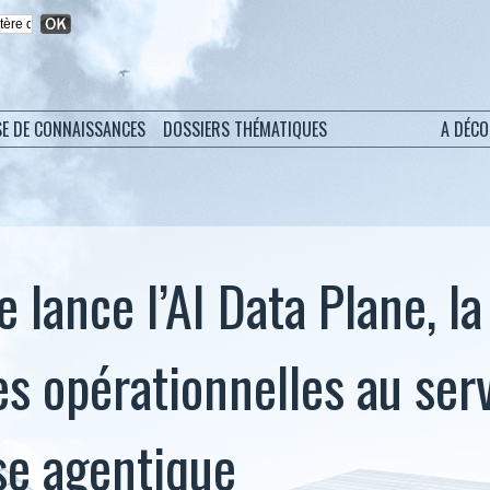
SE DE CONNAISSANCES
DOSSIERS THÉMATIQUES
A DÉC
 lance l’AI Data Plane, l
s opérationnelles au ser
ise agentique