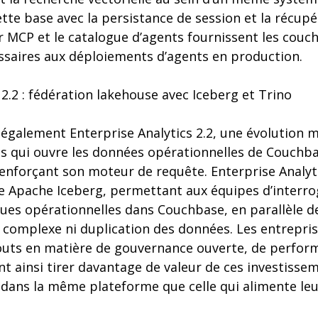
te base avec la persistance de session et la récupé
r MCP et le catalogue d’agents fournissent les couch
essaires aux déploiements d’agents en production.
 2.2 : fédération lakehouse avec Iceberg et Trino
galement Enterprise Analytics 2.2, une évolution m
es qui ouvre les données opérationnelles de Couchba
enforçant son moteur de requête. Enterprise Analytic
e Apache Iceberg, permettant aux équipes d’interro
ques opérationnelles dans Couchbase, en parallèle d
L complexe ni duplication des données. Les entrepri
outs en matière de gouvernance ouverte, de perfor
t ainsi tirer davantage de valeur de ces investisse
g dans la même plateforme que celle qui alimente le