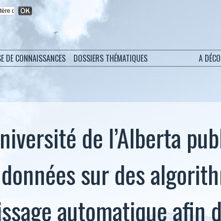
SE DE CONNAISSANCES
DOSSIERS THÉMATIQUES
A DÉC
niversité de l’Alberta pub
 données sur des algorit
issage automatique afin d