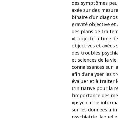
des symptômes peut 
axée sur des mesures
binaire d’un diagnos
gravité objective et 
des plans de traite
«L’objectif ultime d
objectives et axées 
des troubles psychia
et sciences de la vi
connaissances sur la
afin d’analyser les 
évaluer et à traiter 
L’initiative pour la
l’importance des me
«psychiatrie informa
sur les données afin
psychiatrie, laquell