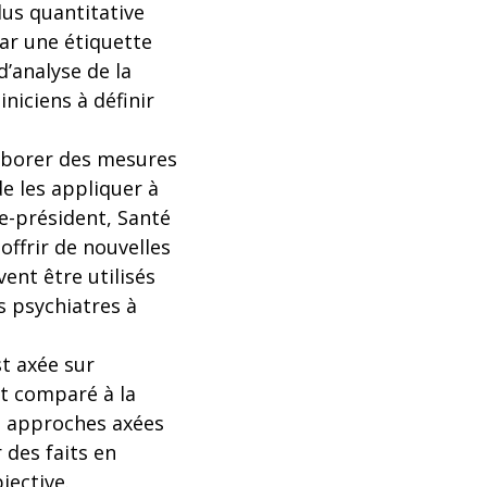
us quantitative
ar une étiquette
’analyse de la
iniciens à définir
laborer des mesures
de les appliquer à
ce-président, Santé
ffrir de nouvelles
ent être utilisés
s psychiatres à
st axée sur
nt comparé à la
es approches axées
 des faits en
jective.