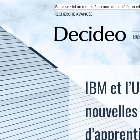
RECHERCHE AVANCÉE
BA
IBM et l’U
nouvelles
d’apprent