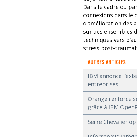
Dans le cadre du par
connexions dans le c
d’amélioration des 
sur des ensembles d
techniques vers d’a
stress post-traumat
AUTRES ARTICLES
IBM annonce l’exten
entreprises
Orange renforce s
grâce à IBM OpenPa
Serre Chevalier opt
Inforserveis intèg