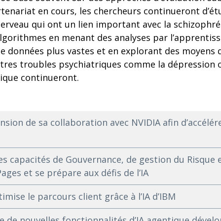
tenariat en cours, les chercheurs continueront d’étu
erveau qui ont un lien important avec la schizophré
algorithmes en menant des analyses par l’apprenti
e données plus vastes et en explorant des moyens d’
utres troubles psychiatriques comme la dépression 
ique continueront.
sion de sa collaboration avec NVIDIA afin d’accélérer
es capacités de Gouvernance, de gestion du Risque e
ges et se prépare aux défis de l’IA
imise le parcours client grâce à l’IA d’IBM
re de nouvelles fonctionnalités d’IA agentique dével