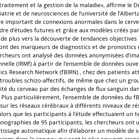
 traitement et la gestion de la maladie», affirme le 
atrie et de neurosciences de l’université de l’Alber
 important de connexions anormales dans le cerve
dre d’études futures et grâce aux modèles créés par 
de plus vers la découverte de tendances objectives 
ont des marqueurs de diagnostics et de pronostics d
chercheurs ont analysé des données anonymisées d’im
nelle (IRMf) à partir de l’ensemble de données ouve
cs Research Network (fBIRN) , chez des patients at
 troubles schizo-affectifs, de même que chez un gro
vité du cerveau par des échanges de flux sanguin da
 Plus particulièrement, l’ensemble de données du fB
sur les réseaux cérébraux à différents niveaux de ré
alors que les participants à l’étude effectuaient un 
nographies de 95 participants, les chercheurs ont u
tissage automatique afin d’élaborer un modèle de s