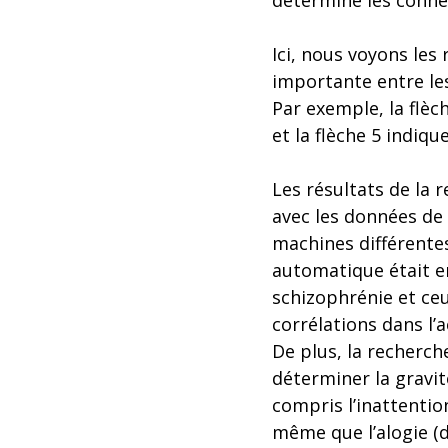
détermine les connex
Ici, nous voyons les
importante entre les
Par exemple, la flèc
et la flèche 5 indiqu
Les résultats de la 
avec les données de 
machines différentes
automatique était en
schizophrénie et ceu
corrélations dans l’
De plus, la recherch
déterminer la gravit
compris l’inattentio
même que l’alogie (d