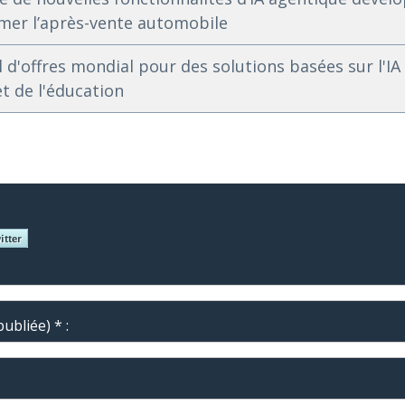
mer l’après-vente automobile
 d'offres mondial pour des solutions basées sur l'IA
 et de l'éducation
ubliée) * :