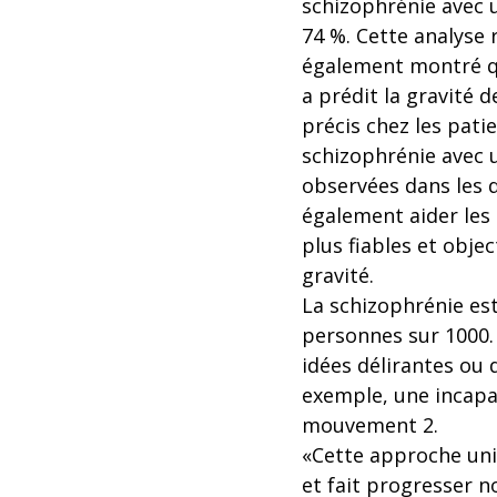
schizophrénie avec 
74 %. Cette analyse 
également montré q
a prédit la gravité
précis chez les pati
schizophrénie avec u
observées dans les d
également aider les 
plus fiables et objec
gravité.
La schizophrénie est
personnes sur 1000.
idées délirantes ou 
exemple, une incapa
mouvement 2.
«Cette approche uni
et fait progresser n