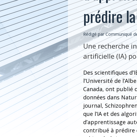
prédire l
Rédigé par Communiqué de 
Une recherche inn
artificielle (IA) 
Des scientifiques d’
l’Université de l’Al
Canada, ont publié 
données dans Natur
journal, Schizophre
que l’IA et des algo
d’apprentissage au
contribué à prédire