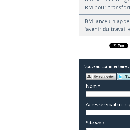
IBM pour transfor
IBM lance un appel
l'avenir du travail
Nouveau commentaire :
Nom * :
Adresse email (non p
Site web :