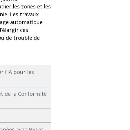
dier les zones et les
nie. Les travaux
ssage automatique
élargir ces
ou de trouble de
 l’IA pour les
t de la Conformité
oppées avec NSI et