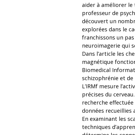
aider à améliorer le
professeur de psychi
découvert un nombre
explorées dans le ca
franchissons un pas 
neuroimagerie qui s
Dans l’article les 
magnétique fonction
Biomedical Informati
schizophrénie et de
L’IRMf mesure l’acti
précises du cerveau.
recherche effectuée 
données recueillies 
En examinant les sca
techniques d’appren