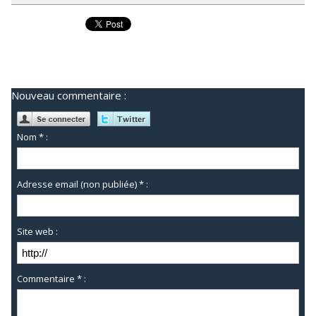
Nouveau commentaire :
Nom * :
Adresse email (non publiée) * :
Site web :
Commentaire * :