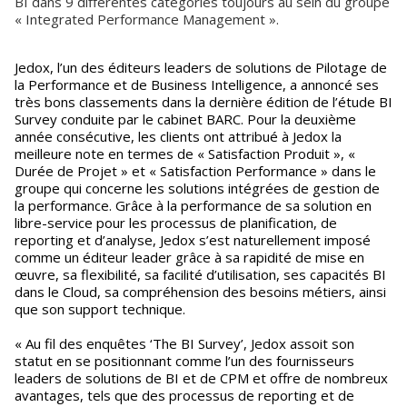
BI dans 9 différentes catégories toujours au sein du groupe
« Integrated Performance Management ».
Jedox, l’un des éditeurs leaders de solutions de Pilotage de
la Performance et de Business Intelligence, a annoncé ses
très bons classements dans la dernière édition de l’étude BI
Survey conduite par le cabinet BARC. Pour la deuxième
année consécutive, les clients ont attribué à Jedox la
meilleure note en termes de « Satisfaction Produit », «
Durée de Projet » et « Satisfaction Performance » dans le
groupe qui concerne les solutions intégrées de gestion de
la performance. Grâce à la performance de sa solution en
libre-service pour les processus de planification, de
reporting et d’analyse, Jedox s’est naturellement imposé
comme un éditeur leader grâce à sa rapidité de mise en
œuvre, sa flexibilité, sa facilité d’utilisation, ses capacités BI
dans le Cloud, sa compréhension des besoins métiers, ainsi
que son support technique.
« Au fil des enquêtes ‘The BI Survey’, Jedox assoit son
statut en se positionnant comme l’un des fournisseurs
leaders de solutions de BI et de CPM et offre de nombreux
avantages, tels que des processus de reporting et de