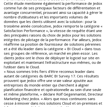
Cette étude mentionne également la performance de Jedox
comme l’un de ses principaux facteurs de différentiation et
avantage concurrentiel, prouvant ainsi sa capacité à gérer le
nombre d’utilisateurs et les importants volumes de
données que les clients utilisent avec la solution : pour la
troisième année consécutive, Jedox remporte la catégorie «
Satisfaction Performance », la vitesse de requête étant une
des principales raisons du choix de Jedox pour les solutions
intégrées de pilotage de la performance. Par ailleurs, Jedox
réaffirme sa position de fournisseur de solutions pérennes
et a été élu leader dans la catégorie « BI Cloud » dans tous
ses groupes de référence, un marché en plein essor. Les
clients Jedox ont le choix de déployer le logiciel sur site en
exploitant et maintenant l'infrastructure eux-mêmes, ou de
l'utiliser dans le Cloud.
« Nous sommes très fiers d’être reconnus leader dans
autant de catégories du BARC BI Survey 17. Ces résultats
prouvent que Jedox offre une vraie valeur ajoutée aux
entreprises du monde entier qui cherchent à aligner
planification financière et opérationnelle au sein d’une seule
et même plateforme, » déclare Rolf Gegenmantel, Directeur
Marketing chez Jedox. « Alors que nous continuons sans
cesse à innover dans nos solutions Cloud et on-premises et