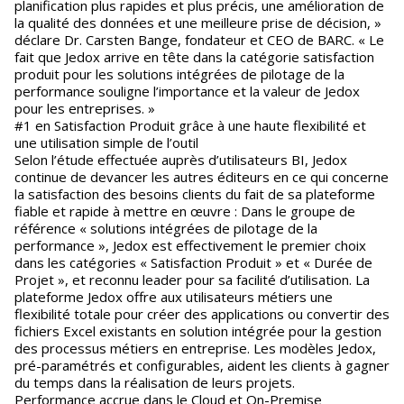
planification plus rapides et plus précis, une amélioration de
la qualité des données et une meilleure prise de décision, »
déclare Dr. Carsten Bange, fondateur et CEO de BARC. « Le
fait que Jedox arrive en tête dans la catégorie satisfaction
produit pour les solutions intégrées de pilotage de la
performance souligne l’importance et la valeur de Jedox
pour les entreprises. »
#1 en Satisfaction Produit grâce à une haute flexibilité et
une utilisation simple de l’outil
Selon l’étude effectuée auprès d’utilisateurs BI, Jedox
continue de devancer les autres éditeurs en ce qui concerne
la satisfaction des besoins clients du fait de sa plateforme
fiable et rapide à mettre en œuvre : Dans le groupe de
référence « solutions intégrées de pilotage de la
performance », Jedox est effectivement le premier choix
dans les catégories « Satisfaction Produit » et « Durée de
Projet », et reconnu leader pour sa facilité d’utilisation. La
plateforme Jedox offre aux utilisateurs métiers une
flexibilité totale pour créer des applications ou convertir des
fichiers Excel existants en solution intégrée pour la gestion
des processus métiers en entreprise. Les modèles Jedox,
pré-paramétrés et configurables, aident les clients à gagner
du temps dans la réalisation de leurs projets.
Performance accrue dans le Cloud et On-Premise