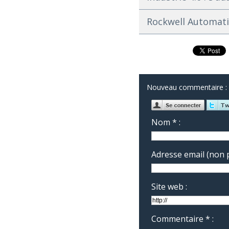
Rockwell Automatio
Nouveau commentaire :
Nom * :
Adresse email (non p
Site web :
Commentaire * :