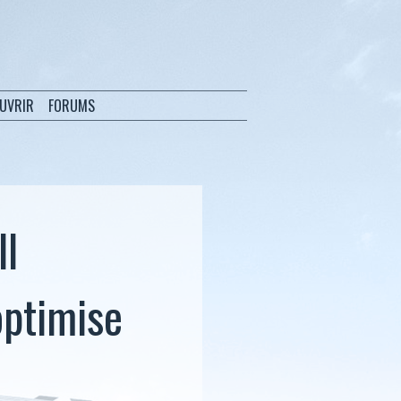
OUVRIR
FORUMS
ll
optimise