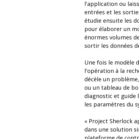
l'application ou lais
entrées et les sorti
étudie ensuite les d
pour élaborer un mod
énormes volumes de 
sortir les données d
Une fois le modèle d
l'opération à la rech
décèle un problème,
ou un tableau de bor
diagnostic et guide
les paramètres du s
« Project Sherlock a
dans une solution si
plateforme de contrô