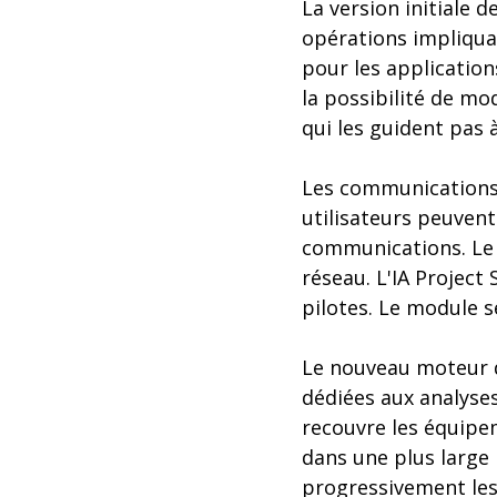
La version initiale 
opérations impliqua
pour les application
la possibilité de mo
qui les guident pas 
Les communications a
utilisateurs peuvent
communications. Le m
réseau. L'IA Project
pilotes. Le module s
Le nouveau moteur d'
dédiées aux analyse
recouvre les équipem
dans une plus large
progressivement les 