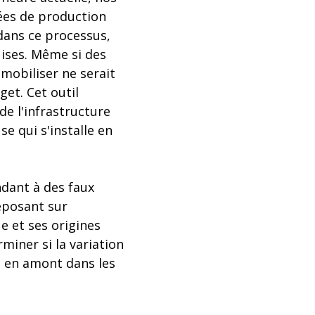
ées de production
 dans ce processus,
uises. Même si des
 mobiliser ne serait
et. Cet outil
e l'infrastructure
e qui s'installe en
ndant à des faux
eposant sur
ue et ses origines
rminer si la variation
n en amont dans les