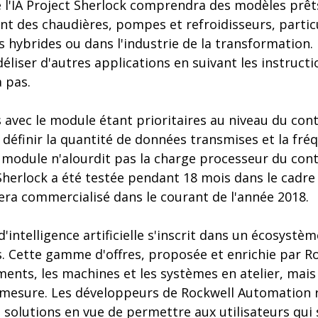
de l'IA Project Sherlock comprendra des modèles prêt
nt des chaudières, pompes et refroidisseurs, partic
s hybrides ou dans l'industrie de la transformation. 
déliser d'autres applications en suivant les instruct
à pas.
vec le module étant prioritaires au niveau du cont
 définir la quantité de données transmises et la fré
odule n'alourdit pas la charge processeur du contrô
 Sherlock a été testée pendant 18 mois dans le cadr
era commercialisé dans le courant de l'année 2018.
intelligence artificielle s'inscrit dans un écosystèm
s. Cette gamme d'offres, proposée et enrichie par R
ents, les machines et les systèmes en atelier, mais 
 mesure. Les développeurs de Rockwell Automation r
solutions en vue de permettre aux utilisateurs qui 