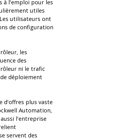
s à l'emploi pour les
ulièrement utiles
Les utilisateurs ont
ions de configuration
rôleur, les
quence des
leur ni le trafic
e de déploiement
e d'offres plus vaste
ockwell Automation,
aussi l'entreprise
elient
se servent des