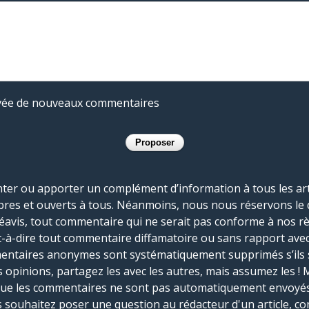
rivée de nouveaux commentaires
r ou apporter un complément d’information à tous les artic
bres et ouverts à tous. Néanmoins, nous nous réservons le 
réavis, tout commentaire qui ne serait pas conforme à nos r
-à-dire tout commentaire diffamatoire ou sans rapport avec le
mmentaires anonymes sont systématiquement supprimés s’ils 
s opinions, partagez les avec les autres, mais assumez les ! 
que les commentaires ne sont pas automatiquement envoyés
us souhaitez poser une question au rédacteur d'un article, co