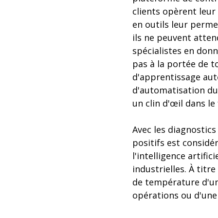
clients opèrent leu
en outils leur perme
ils ne peuvent atten
spécialistes en donn
pas à la portée de t
d'apprentissage aut
d'automatisation du 
un clin d'œil dans le
Avec les diagnostic
positifs est considé
l'intelligence artifi
industrielles. À titr
de température d'un
opérations ou d'une