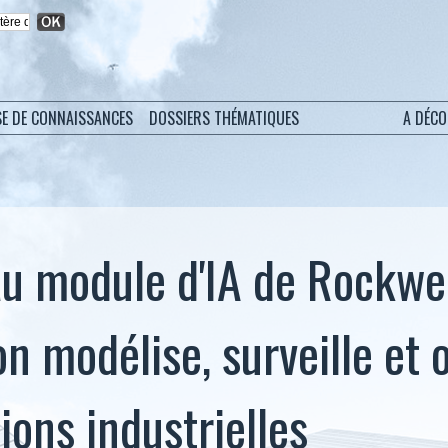
SE DE CONNAISSANCES
DOSSIERS THÉMATIQUES
A DÉC
u module d'IA de Rockwe
n modélise, surveille et 
ions industrielles