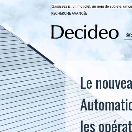
RECHERCHE AVANCÉE
BA
Le nouvea
Automatio
les opérat