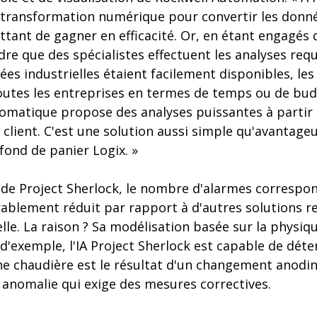
r transformation numérique pour convertir les donn
ttant de gagner en efficacité. Or, en étant engagés
dre que des spécialistes effectuent les analyses req
ées industrielles étaient facilement disponibles, les
outes les entreprises en termes de temps ou de budg
omatique propose des analyses puissantes à partir d
client. C'est une solution aussi simple qu'avantageus
 fond de panier Logix. »
s de Project Sherlock, le nombre d'alarmes correspo
rablement réduit par rapport à d'autres solutions r
cielle. La raison ? Sa modélisation basée sur la physiq
e d'exemple, l'IA Project Sherlock est capable de déte
e chaudière est le résultat d'un changement anodi
 anomalie qui exige des mesures correctives.