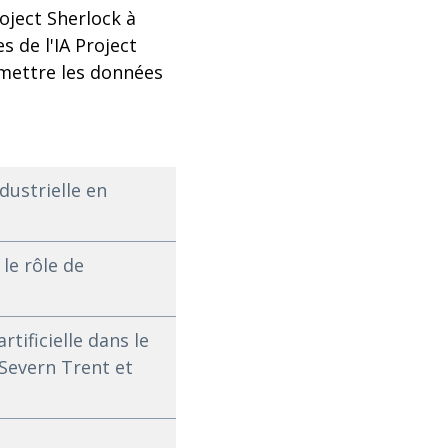
oject Sherlock à
s de l'IA Project
 mettre les données
dustrielle en
le rôle de
tificielle dans le
 Severn Trent et