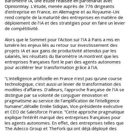
Baromètre IA, une étude réalisée en partenariat avec
OpinionWay. L'étude, menée auprès de 776 dirigeants
d'entreprise en France, en Allemagne et au Royaume-Uni
rend compte de la maturité des entreprises en matière de
déploiement de l’IA et des stratégies pour en faire un levier
de compétitivité.
Alors que le Sommet pour l'Action sur l'IA à Paris a mis en
lumière les enjeux liés au retour sur investissement des
projets IA et aux gains de productivité attendus par les
salariés, les résultats du Baromètre IA montrent que les
entreprises françaises font le pari des agents autonomes
pour accélérer leur transformation grâce à l'IA.
“L'intelligence artificielle en France n'est pas qu'une course
technologique, c'est aussi un levier de transformation des
modèles d’affaires. D'ailleurs, l'approche française de l'IA se
distingue par sa volonté de conjuguer innovation et
pragmatisme au service de l’amplification de l’intelligence
humaine”,détaille Emilie Sidiqian, Vice-présidente exécutive
et CEO de Salesforce France. “Cette approche pragmatique
explique l'intérêt marqué des entreprises françaises pour
les agents autonomes. En effet, des entreprises telles que
The Adecco Group et TheFork qui ont déjà déployé des