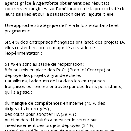
agents grâce à Agentforce obtiennent des résultats
concrets et tangibles sur l'amélioration de la productivité de
leurs salariés et sur la satisfaction client”, ajoute-t-elle.
Une approche stratégique de l’IA à la fois volontariste et
pragmatique
Si 94 % des entreprises françaises ont lancé des projets IA,
elles restent encore en majorité au stade de
l’expérimentation :
51 % en sont au stade de l’exploration ;
8 % ont mis en place des PoCs (Proof of Concept) ou
déployé des projets à grande échelle.
Par ailleurs, l’adoption de l’IA dans les entreprises
françaises est encore entravée par des freins persistants,
qu’il s’agisse :
du manque de compétences en interne (40 % des
dirigeants interrogés) ;
des coûts pour adopter l’IA (38 %) ;
ou bien des difficultés à mesurer le retour sur
investissement des projets déployés (37 %)
Malgré ces défis, 64% des dirigeants d’entreprises en