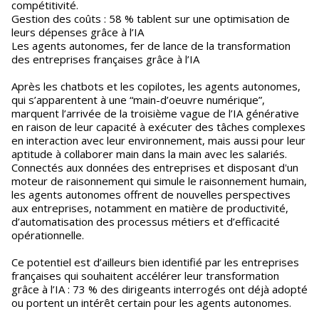
compétitivité.
Gestion des coûts : 58 % tablent sur une optimisation de
leurs dépenses grâce à l’IA
Les agents autonomes, fer de lance de la transformation
des entreprises françaises grâce à l’IA
Après les chatbots et les copilotes, les agents autonomes,
qui s’apparentent à une “main-d’oeuvre numérique”,
marquent l’arrivée de la troisième vague de l’IA générative
en raison de leur capacité à exécuter des tâches complexes
en interaction avec leur environnement, mais aussi pour leur
aptitude à collaborer main dans la main avec les salariés.
Connectés aux données des entreprises et disposant d'un
moteur de raisonnement qui simule le raisonnement humain,
les agents autonomes offrent de nouvelles perspectives
aux entreprises, notamment en matière de productivité,
d’automatisation des processus métiers et d’efficacité
opérationnelle.
Ce potentiel est d’ailleurs bien identifié par les entreprises
françaises qui souhaitent accélérer leur transformation
grâce à l’IA : 73 % des dirigeants interrogés ont déjà adopté
ou portent un intérêt certain pour les agents autonomes.