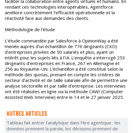
faciliter la collaboration entre agents virtuels et humains. En
rendant ces technologies interopérables, Agentforce
améliore concrètement l'efficacité opérationnelle et la
réactivité face aux demandes des clients.
Méthodologie de l’étude
L’étude commandée par Salesforce à OpinionWay a été
menée auprès d’un échantillon de 776 dirigeants (CXO)
d’entreprises privées de 50 salariés et plus, ayant un
intérêt pour les sujets liés à l’IA. L’enquête a interrogé 253
dirigeants d’entreprises en France, 267 en Allemagne et
256 au Royaume-Uni. L’échantillon a été constitué selon la
méthode des quotas, prenant en compte les critères de
secteur d’activité et de taille salariale afin de permettre une
analyse sectorielle et par taille d’entreprise. Les interviews
ont été réalisées en ligne via la méthode CAWI (Computer
Assisted Web Interview) entre le 14 et le 27 janvier 2025.
AUTRES ARTICLES
Tableau fait entrer l’analytique dans l’ère agentique : les
données prennent la parole, les décisions prennent de