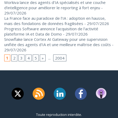
Workiva lance des agents d’IA spécialisés et une couche
d’intelligence pour améliorer le reporting à fort enjeu
-
29/07/2026
La France face au paradoxe de l’IA : adoption en hausse,
mais des fondations de données fragilisées
- 29/07/2026
Progress Software annonce l'acquisition de l’activité
plateforme IA et Data de Domo
- 29/07/2026
Snowflake lance Cortex AI Gateway pour une supervision
unifiée des agents d'IA et une meilleure maîtrise des coûts
-
29/07/2026
1
2
3
4
5
»
...
2004
Toute reproduction interdite.