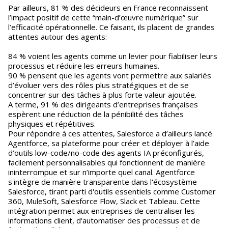
Par ailleurs, 81 % des décideurs en France reconnaissent
l’impact positif de cette “main-d’œuvre numérique” sur
l’efficacité opérationnelle. Ce faisant, ils placent de grandes
attentes autour des agents:
84 % voient les agents comme un levier pour fiabiliser leurs
processus et réduire les erreurs humaines.
90 % pensent que les agents vont permettre aux salariés
d’évoluer vers des rôles plus stratégiques et de se
concentrer sur des tâches à plus forte valeur ajoutée.
A terme, 91 % des dirigeants d’entreprises françaises
espèrent une réduction de la pénibilité des tâches
physiques et répétitives.
Pour répondre à ces attentes, Salesforce a d’ailleurs lancé
Agentforce, sa plateforme pour créer et déployer à l’aide
d’outils low-code/no-code des agents IA préconfigurés,
facilement personnalisables qui fonctionnent de manière
ininterrompue et sur n’importe quel canal. Agentforce
s'intègre de manière transparente dans l'écosystème
Salesforce, tirant parti d'outils essentiels comme Customer
360, MuleSoft, Salesforce Flow, Slack et Tableau. Cette
intégration permet aux entreprises de centraliser les
informations client, d'automatiser des processus et de