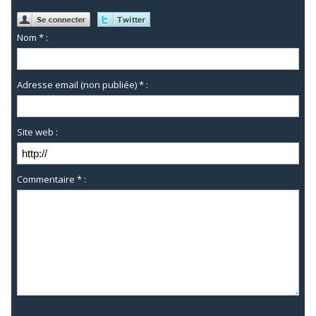
Nom * :
Adresse email (non publiée) * :
Site web :
Commentaire * :