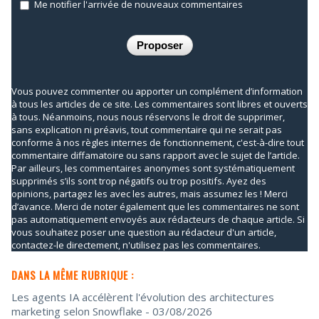
Me notifier l'arrivée de nouveaux commentaires
Vous pouvez commenter ou apporter un complément d’information
à tous les articles de ce site. Les commentaires sont libres et ouverts
à tous. Néanmoins, nous nous réservons le droit de supprimer,
sans explication ni préavis, tout commentaire qui ne serait pas
conforme à nos règles internes de fonctionnement, c'est-à-dire tout
commentaire diffamatoire ou sans rapport avec le sujet de l’article.
Par ailleurs, les commentaires anonymes sont systématiquement
supprimés s’ils sont trop négatifs ou trop positifs. Ayez des
opinions, partagez les avec les autres, mais assumez les ! Merci
d’avance. Merci de noter également que les commentaires ne sont
pas automatiquement envoyés aux rédacteurs de chaque article. Si
vous souhaitez poser une question au rédacteur d'un article,
contactez-le directement, n'utilisez pas les commentaires.
DANS LA MÊME RUBRIQUE :
Les agents IA accélèrent l'évolution des architectures
marketing selon Snowflake
- 03/08/2026