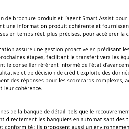
n de brochure produit et l’agent Smart Assist pour
nt une information produit cohérente et fournissent
es en temps réel, plus précises, pour accélérer la
ication assure une gestion proactive en prédisant les
chaines étapes, facilitant le transfert vers les équ
nt le conseiller référent informé de l’état d’avancem
alitative et de décision de crédit exploite des donné
ent des réponses pour les scorecards complexes, acc
et leur cohérence.
es de la banque de détail, tels que le recouvrement
ent directement les banquiers en automatisant des t
é et conformité ; ils proposent aussi un environnem