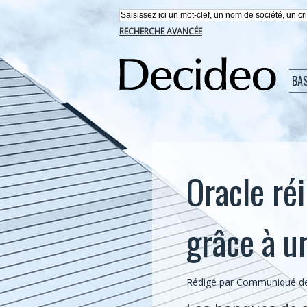
RECHERCHE AVANCÉE
BA
Oracle réi
grâce à u
Rédigé par Communiqué de 