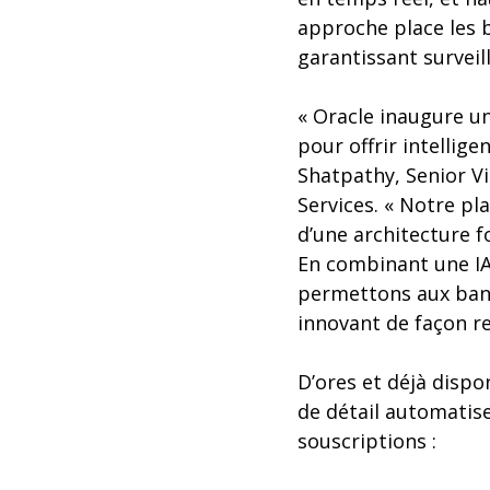
approche place les b
garantissant surveil
« Oracle inaugure un
pour offrir intellig
Shatpathy, Senior V
Services. « Notre pl
d’une architecture 
En combinant une IA 
permettons aux banq
innovant de façon r
D’ores et déjà disp
de détail automatise
souscriptions :