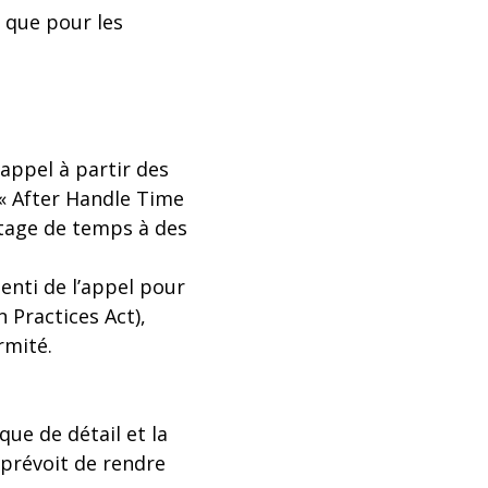
s que pour les
appel à partir des
« After Handle Time
ntage de temps à des
senti de l’appel pour
 Practices Act),
rmité.
ue de détail et la
 prévoit de rendre