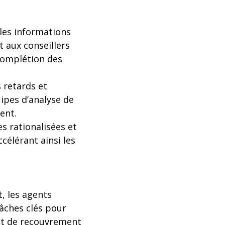
 les informations
 aux conseillers
 complétion des
 retards et
ipes d’analyse de
ent.
es rationalisées et
élérant ainsi les
, les agents
âches clés pour
ent de recouvrement