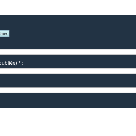
ubliée) * :