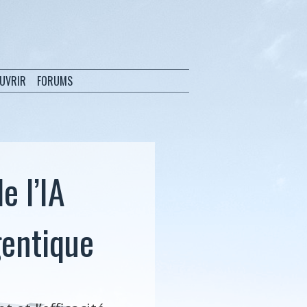
OUVRIR
FORUMS
e l’IA
gentique