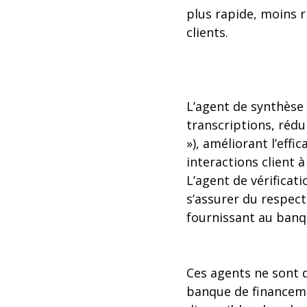
plus rapide, moins r
clients.
L’agent de synthèse
transcriptions, réd
»), améliorant l’eff
interactions client à
L’agent de vérificat
s’assurer du respect
fournissant au banqu
Ces agents ne sont q
banque de financeme