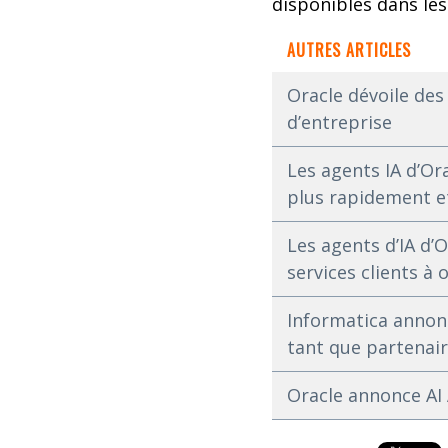
disponibles dans les
AUTRES ARTICLES
Oracle dévoile des
d’entreprise
Les agents IA d’Ora
plus rapidement et 
Les agents d’IA d’
services clients à 
Informatica annonc
tant que partenair
Oracle annonce AI