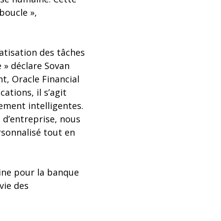
boucle »,
atisation des tâches
e » déclare Sovan
, Oracle Financial
tions, il s’agit
ement intelligentes.
 d’entreprise, nous
sonnalisé tout en
ine pour la banque
vie des