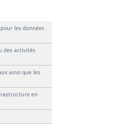
 pour les données
u des activités
ux ainsi que les
frastructure en