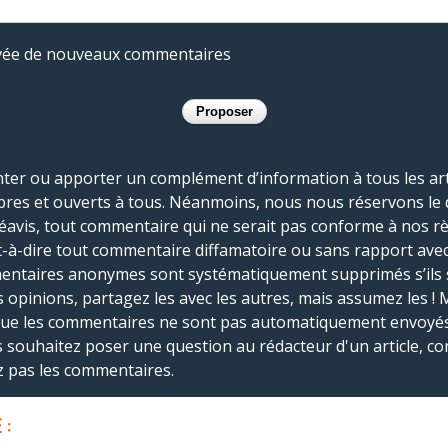
rivée de nouveaux commentaires
r ou apporter un complément d’information à tous les artic
bres et ouverts à tous. Néanmoins, nous nous réservons le 
réavis, tout commentaire qui ne serait pas conforme à nos r
-à-dire tout commentaire diffamatoire ou sans rapport avec le
mmentaires anonymes sont systématiquement supprimés s’ils 
s opinions, partagez les avec les autres, mais assumez les ! 
que les commentaires ne sont pas automatiquement envoyés
us souhaitez poser une question au rédacteur d'un article, co
ez pas les commentaires.
 :