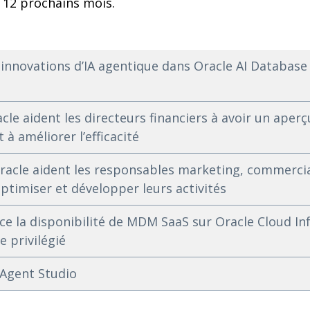
 12 prochains mois.
 innovations d’IA agentique dans Oracle AI Database
cle aident les directeurs financiers à avoir un aperç
à améliorer l’efficacité
Oracle aident les responsables marketing, commercia
optimiser et développer leurs activités
e la disponibilité de MDM SaaS sur Oracle Cloud In
e privilégié
 Agent Studio