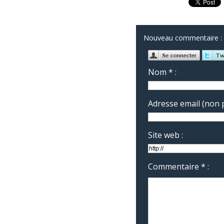
Nouveau commentaire :
Nom * :
Adresse email (non p
Site web :
Commentaire * :