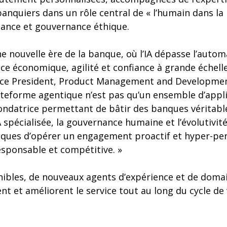
anquiers dans un rôle central de « l’humain dans la 
lance et gouvernance éthique.
e nouvelle ère de la banque, où l’IA dépasse l’autom
ence économique, agilité et confiance à grande échell
ice President, Product Management and Development
ateforme agentique n’est pas qu’un ensemble d’applica
fondatrice permettant de bâtir des banques véritabl
spécialisée, la gouvernance humaine et l’évolutivité
ues d’opérer un engagement proactif et hyper-per
esponsable et compétitive. »
onibles, de nouveaux agents d’expérience et de doma
nt et améliorent le service tout au long du cycle de 