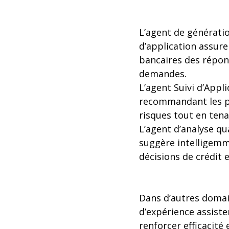
L’agent de génératio
d’application assure
bancaires des répons
demandes.
L’agent Suivi d’Appl
recommandant les pro
risques tout en tena
L’agent d’analyse qu
suggère intelligemm
décisions de crédit 
Dans d’autres domain
d’expérience assist
renforcer efficacit