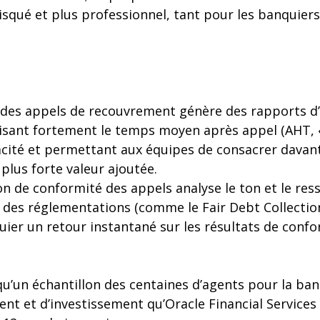
isqué et plus professionnel, tant pour les banquier
 des appels de recouvrement génère des rapports d’
uisant fortement le temps moyen après appel (AHT, 
icacité et permettant aux équipes de consacrer dava
 plus forte valeur ajoutée.
ion de conformité des appels analyse le ton et le res
 des réglementations (comme le Fair Debt Collection
ier un retour instantané sur les résultats de confo
u’un échantillon des centaines d’agents pour la banq
nt et d’investissement qu’Oracle Financial Services