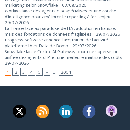
marketing selon Snowflake
- 03/08/2026
Workiva lance des agents d’IA spécialisés et une couche
d’intelligence pour améliorer le reporting à fort enjeu
-
29/07/2026
La France face au paradoxe de l’IA : adoption en hausse,
mais des fondations de données fragilisées
- 29/07/2026
Progress Software annonce l'acquisition de l’activité
plateforme IA et Data de Domo
- 29/07/2026
Snowflake lance Cortex AI Gateway pour une supervision
unifiée des agents d'IA et une meilleure maîtrise des coûts
-
29/07/2026
1
2
3
4
5
»
...
2004