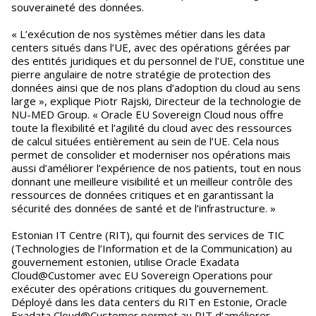
souveraineté des données.
« L’exécution de nos systèmes métier dans les data
centers situés dans l’UE, avec des opérations gérées par
des entités juridiques et du personnel de l’UE, constitue une
pierre angulaire de notre stratégie de protection des
données ainsi que de nos plans d’adoption du cloud au sens
large », explique Piotr Rajski, Directeur de la technologie de
NU-MED Group. « Oracle EU Sovereign Cloud nous offre
toute la flexibilité et l’agilité du cloud avec des ressources
de calcul situées entièrement au sein de l’UE. Cela nous
permet de consolider et moderniser nos opérations mais
aussi d’améliorer l’expérience de nos patients, tout en nous
donnant une meilleure visibilité et un meilleur contrôle des
ressources de données critiques et en garantissant la
sécurité des données de santé et de l’infrastructure. »
Estonian IT Centre (RIT), qui fournit des services de TIC
(Technologies de l’Information et de la Communication) au
gouvernement estonien, utilise Oracle Exadata
Cloud@Customer avec EU Sovereign Operations pour
exécuter des opérations critiques du gouvernement.
Déployé dans les data centers du RIT en Estonie, Oracle
Exadata Cloud@Customer permet au RIT d’améliorer