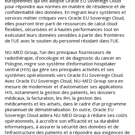
européennes qui ont adopté Oracle EU Sovereign Cloud
pour répondre aux normes en matière de résidence et de
confidentialité des données. En migrant leurs systèmes et
services métier critiques vers Oracle EU Sovereign Cloud,
elles pourront tirer parti de ressources de calcul cloud
flexibles, sécurisées et à hautes performances tout en
exécutant leurs données sensibles à partir des frontières
de l’UE avec le soutien du personnel résidant dans l’UE.
NU-MED Group, l’un des principaux fournisseurs de
radiothérapie, d’oncologie et de diagnostic du cancer en
Pologne, migre son système d’information hospitalier
central (HIS) qui gère ses principales activités et ses
systèmes opérationnels vers Oracle EU Sovereign Cloud.
Avec Oracle EU Sovereign Cloud, NU-MED Group sera en
mesure de moderniser et d’automatiser ses applications
HIS, notamment la gestion des patients, les dossiers
médicaux, la facturation, les RH, la gestion des
médicaments et les achats, dans le cadre d’un programme
pluriannuel de dématérialisation. En outre, Oracle EU
Sovereign Cloud aidera NU-MED Group à réduire ses coûts
opérationnels, à accroître son efficacité et sa durabilité
informatiques, à assurer la sécurité des données et de
l’infrastructure des patients et à répondre aux exigences de