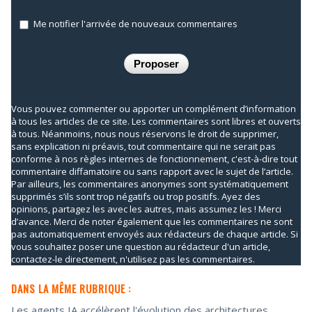
Me notifier l'arrivée de nouveaux commentaires
Vous pouvez commenter ou apporter un complément d’information
à tous les articles de ce site. Les commentaires sont libres et ouverts
à tous. Néanmoins, nous nous réservons le droit de supprimer,
sans explication ni préavis, tout commentaire qui ne serait pas
conforme à nos règles internes de fonctionnement, c'est-à-dire tout
commentaire diffamatoire ou sans rapport avec le sujet de l’article.
Par ailleurs, les commentaires anonymes sont systématiquement
supprimés s’ils sont trop négatifs ou trop positifs. Ayez des
opinions, partagez les avec les autres, mais assumez les ! Merci
d’avance. Merci de noter également que les commentaires ne sont
pas automatiquement envoyés aux rédacteurs de chaque article. Si
vous souhaitez poser une question au rédacteur d'un article,
contactez-le directement, n'utilisez pas les commentaires.
DANS LA MÊME RUBRIQUE :
Les agents IA accélèrent l'évolution des architectures