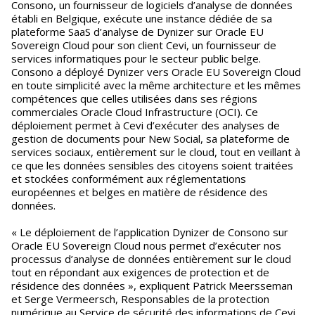
Consono, un fournisseur de logiciels d’analyse de données
établi en Belgique, exécute une instance dédiée de sa
plateforme SaaS d’analyse de Dynizer sur Oracle EU
Sovereign Cloud pour son client Cevi, un fournisseur de
services informatiques pour le secteur public belge.
Consono a déployé Dynizer vers Oracle EU Sovereign Cloud
en toute simplicité avec la même architecture et les mêmes
compétences que celles utilisées dans ses régions
commerciales Oracle Cloud Infrastructure (OCI). Ce
déploiement permet à Cevi d’exécuter des analyses de
gestion de documents pour New Social, sa plateforme de
services sociaux, entièrement sur le cloud, tout en veillant à
ce que les données sensibles des citoyens soient traitées
et stockées conformément aux réglementations
européennes et belges en matière de résidence des
données.
« Le déploiement de l’application Dynizer de Consono sur
Oracle EU Sovereign Cloud nous permet d’exécuter nos
processus d’analyse de données entièrement sur le cloud
tout en répondant aux exigences de protection et de
résidence des données », expliquent Patrick Meersseman
et Serge Vermeersch, Responsables de la protection
numérique au Service de sécurité des informations de Cevi.