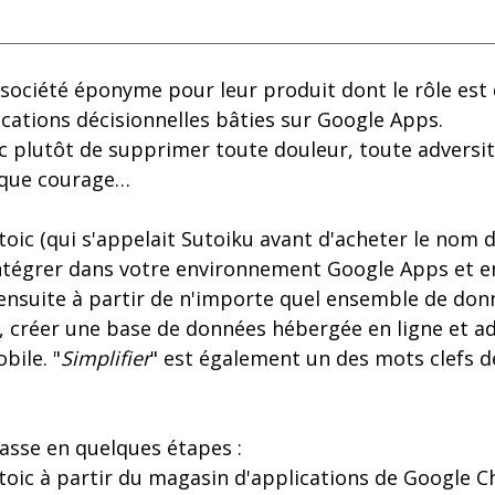
 société éponyme pour leur produit dont le rôle est
cations décisionnelles bâties sur Google Apps.
nc plutôt de supprimer toute douleur, toute adversit
nque courage…
oic (qui s'appelait Sutoiku avant d'acheter le nom 
ntégrer dans votre environnement Google Apps et en
ensuite à partir de n'importe quel ensemble de don
 créer une base de données hébergée en ligne et ad
bile. "
Simplifier
" est également un des mots clefs 
asse en quelques étapes :
Stoic à partir du magasin d'applications de Google 