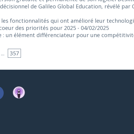
décisionnel de Galileo Global Education, révélé par 
 les fonctionnalités qui ont amélioré leur technologi
 coeur des priorités pour 2025
- 04/02/2025
e : un élément différenciateur pour une compétitivi
...
357