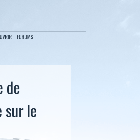
OUVRIR
FORUMS
e de
 sur le