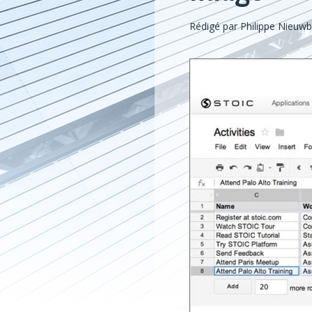
Rédigé par
Philippe Nieuw