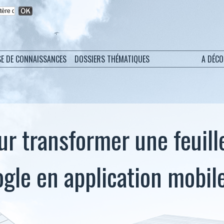
SE DE CONNAISSANCES
DOSSIERS THÉMATIQUES
A DÉC
ur transformer une feuill
ogle en application mobile