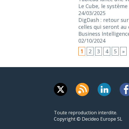
Le Cube, le système 
24/03/2025
DigDash : retour sur
celles qui seront au
Business Intelligenc
02/10/2024
1
2
3
4
5
»
Toute reproduction interdite.
Copyright © Decideo Europe SL