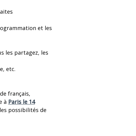
aites
 programmation et les
s les partagez, les
e, etc.
de français,
pe à
Paris le 14
les possibilités de