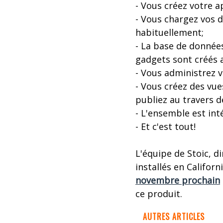
- Vous créez votre a
- Vous chargez vos d
habituellement;
- La base de données
gadgets sont créés
- Vous administrez v
- Vous créez des vue
publiez au travers d
- L'ensemble est int
- Et c'est tout!
L'équipe de Stoic, d
installés en Californ
novembre prochain
ce produit.
AUTRES ARTICLES