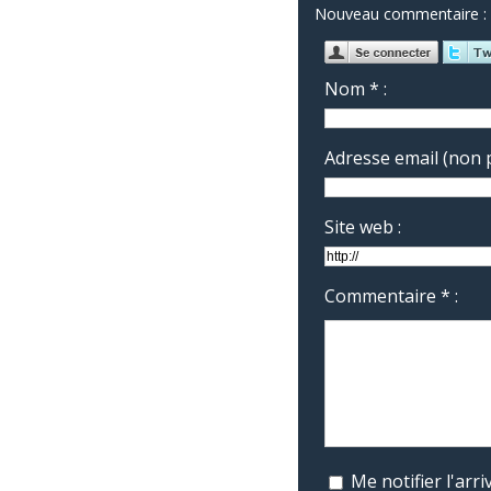
Nouveau commentaire :
Nom * :
Adresse email (non p
Site web :
Commentaire * :
Me notifier l'ar