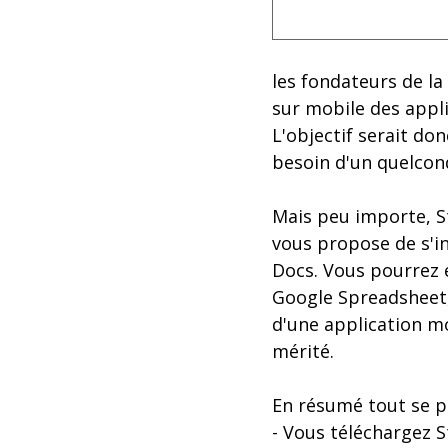
les fondateurs de la
sur mobile des appli
L'objectif serait do
besoin d'un quelco
Mais peu importe, St
vous propose de s'i
Docs. Vous pourrez 
Google Spreadsheet,
d'une application mo
mérité.
En résumé tout se p
- Vous téléchargez 