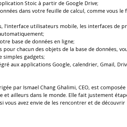
pplication Stoic à partir de Google Drive;
onnées dans votre feuille de calcul, comme vous le f
, l'interface utilisateurs mobile, les interfaces de
 automatiquement;
otre base de données en ligne;
s pour chacun des objets de la base de données, vou
e simples gadgets;
égré aux applications Google, calendrier, Gmail, Driv
irigée par Ismael Chang Ghalimi, CEO, est composée 
ie et ailleurs dans le monde. Elle fait justement éta
si vous avez envie de les rencontrer et de découvrir 