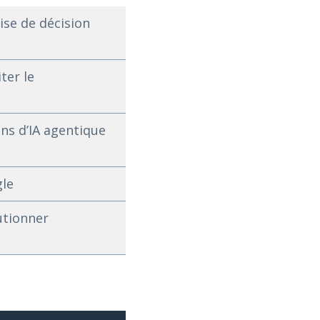
ise de décision
ter le
ns d’IA agentique
gle
utionner