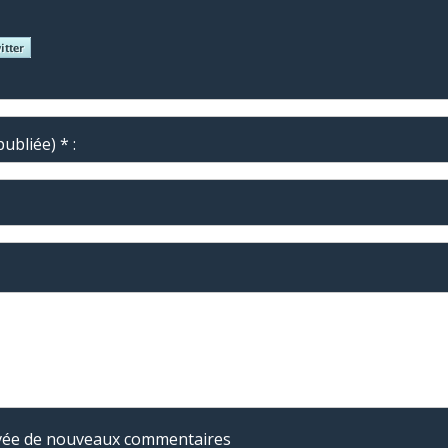
ubliée) * :
rivée de nouveaux commentaires