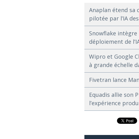
Anaplan étend sa c
pilotée par l’IA de
Snowflake intègre 
déploiement de l’I
Wipro et Google Cl
à grande échelle d
Fivetran lance Ma
Equadis allie son 
l’expérience produi