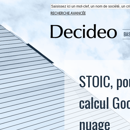
RECHERCHE AVANCÉE
BA
STOIC, po
calcul Go
nuage