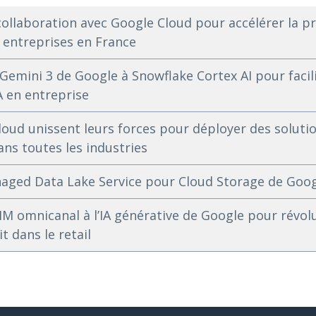
ollaboration avec Google Cloud pour accélérer la pr
s entreprises en France
Gemini 3 de Google à Snowflake Cortex AI pour facili
A en entreprise
oud unissent leurs forces pour déployer des solutio
ans toutes les industries
naged Data Lake Service pour Cloud Storage de Goo
PIM omnicanal à l’IA générative de Google pour révol
t dans le retail