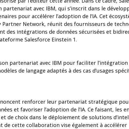
orisé par l’éditeur cette année. Dans ce cadre, Sal
 partenariat avec IBM, qui s’inscrit dans le dévelo
aires pour accélérer l’adoption de l’IA. Cet écosys
y Partner Network, réunit des fournisseurs de techn
nt des intégrations de données sécurisées et bidire
lateforme Salesforce Einstein 1.
son partenariat avec IBM pour faciliter l’intégratio
modèles de langage adaptés à des cas d’usages spéci
nnoncent renforcer leur partenariat stratégique pou
nées et favoriser l’adoption de l’IA. Ce faisant, les 
é et de choix dans le déploiement de solutions d’intell
de cette collaboration vise également à accélérer l