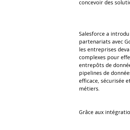
concevoir des solutio
Salesforce a introdu
partenariats avec G
les entreprises deva
complexes pour effec
entrepôts de donnée
pipelines de données
efficace, sécurisée 
métiers.
Grâce aux intégratio