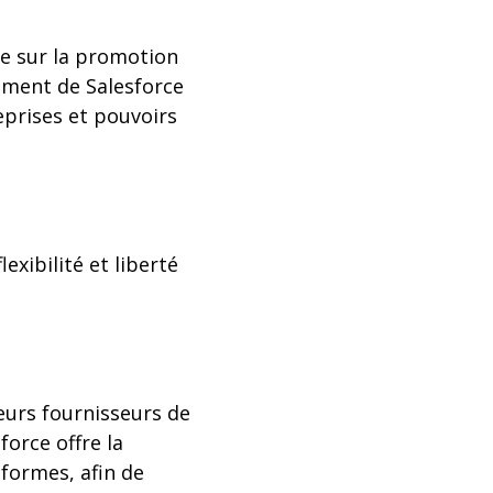
ée sur la promotion
ement de Salesforce
reprises et pouvoirs
exibilité et liberté
eurs fournisseurs de
orce offre la
eformes, afin de