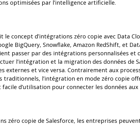
ns optimisées par l’intelligence artificielle.
it le concept d’intégrations zéro copie avec Data Cl
oogle BigQuery, Snowflake, Amazon RedShift, et Dat
ient passer par des intégrations personnalisées et 
tuer l’intégration et la migration des données de S
s externes et vice versa. Contrairement aux proces
 traditionnels, l’intégration en mode zéro copie off
et facile d’utilisation pour connecter les données aux
ns zéro copie de Salesforce, les entreprises peuvent