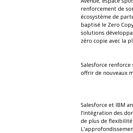
Avenue, espace spons
renforcement de son
écosystème de parten
baptisé le Zero Cop
solutions développa
zéro copie avec la p
Salesforce renforce 
offrir de nouveaux 
Salesforce et IBM a
l’intégration des don
de plus de flexibilit
L'approfondissement 