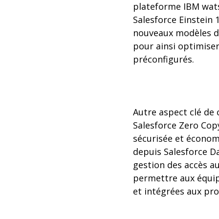
plateforme IBM wats
Salesforce Einstein 
nouveaux modèles de
pour ainsi optimise
préconfigurés.
Autre aspect clé de c
Salesforce Zero Cop
sécurisée et économ
depuis Salesforce Da
gestion des accès au
permettre aux équip
et intégrées aux pro