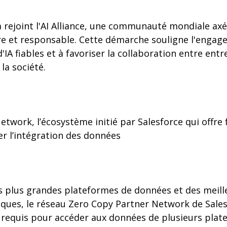
a rejoint l'AI Alliance, une communauté mondiale ax
ûre et responsable. Cette démarche souligne l'engag
d'IA fiables et à favoriser la collaboration entre ent
 la société.
work, l’écosystème initié par Salesforce qui offre fl
ter l’intégration des données
s plus grandes plateformes de données et des meill
ques, le réseau Zero Copy Partner Network de Salesf
oix requis pour accéder aux données de plusieurs plat