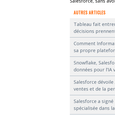
Salesforce, sans avo
AUTRES ARTICLES
Tableau fait entrer
décisions prennent
Comment Informatic
sa propre platefo
Snowflake, Salesfo
données pour l’IA v
Salesforce dévoile 
ventes et de la pe
Salesforce a signé
spécialisée dans l