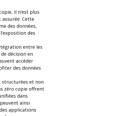
opie, il n’est plus
t assurée. Cette
ême des données,
 l’exposition des
tégration entre les
 de décision en
peuvent accéder
ofiter des données
s structurées et non
ns zéro copie offrent
unifiées dans
 peuvent ainsi
des applications