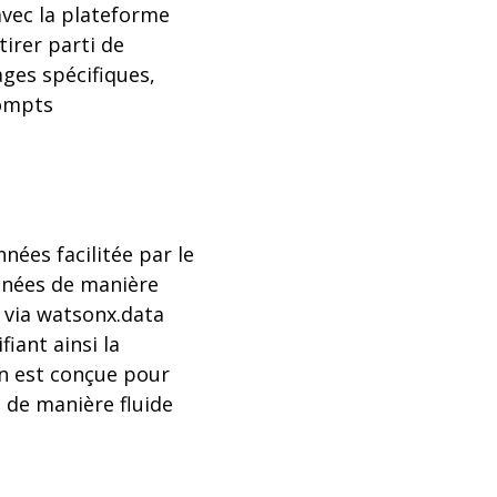
avec la plateforme
tirer parti de
ges spécifiques,
rompts
nnées facilitée par le
nnées de manière
 via watsonx.data
iant ainsi la
on est conçue pour
 de manière fluide