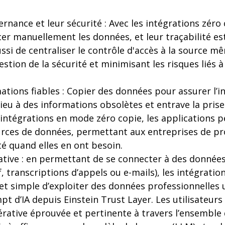
ernance et leur sécurité : Avec les intégrations zéro c
er manuellement les données, et leur traçabilité es
si de centraliser le contrôle d'accès à la source m
gestion de la sécurité et minimisant les risques liés à
tions fiables : Copier des données pour assurer l’in
ieu à des informations obsolètes et entrave la prise
 intégrations en mode zéro copie, les applications 
rces de données, permettant aux entreprises de pr
té quand elles en ont besoin.
rative : en permettant de se connecter à des donnée
f, transcriptions d’appels ou e-mails), les intégratio
et simple d’exploiter des données professionnelles 
t d’IA depuis Einstein Trust Layer. Les utilisateurs
rative éprouvée et pertinente à travers l’ensemble 