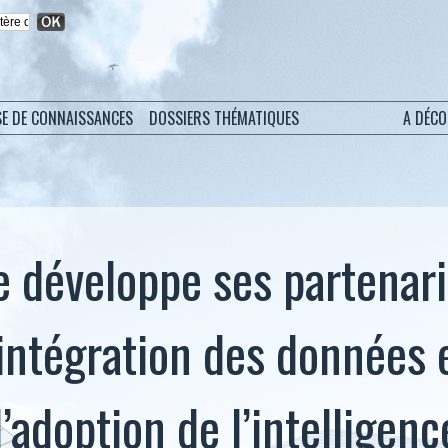
SE DE CONNAISSANCES
DOSSIERS THÉMATIQUES
A DÉC
e développe ses partenari
l’intégration des données 
l’adoption de l’intelligenc