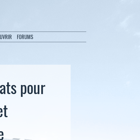
OUVRIR
FORUMS
ats pour
et
e