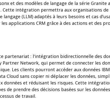
onx et des modèles de langage de la série Granite 
1. Cette intégration permettra aux organisations de 
 langage (LLM) adaptés à leurs besoins et cas d'usa
r les applications CRM grâce à des actions et des p
e partenariat : l'intégration bidirectionnelle des do
y Partner Network, qui permet de connecter les do
ique. Les clients pourront accéder aux données IBM
ta Cloud sans copier ni déplacer les données, simplif
x données et réduisant les risques. Cette intégrati
es de prendre des décisions basées sur les données
cessus de travail.