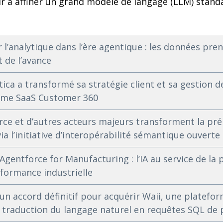
ir à affiner un grand modèle de langage (LLM) stand
 l’analytique dans l’ère agentique : les données pren
 de l’avance
a a transformé sa stratégie client et sa gestion d
rme SaaS Customer 360
rce et d’autres acteurs majeurs transforment la pr
ia l’initiative d’interopérabilité sémantique ouverte
Agentforce for Manufacturing : l’IA au service de la
rformance industrielle
 un accord définitif pour acquérir Waii, une platefo
a traduction du langage naturel en requêtes SQL de