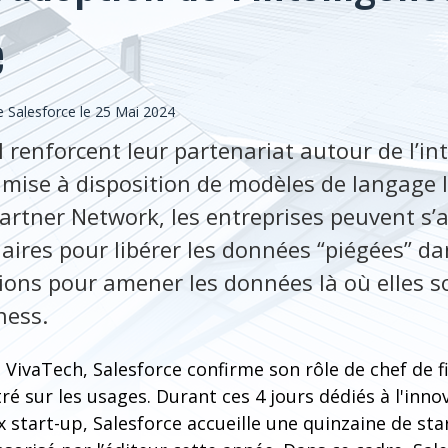
e
Salesforce le 25 Mai 2024
 renforcent leur partenariat autour de l’in
 mise à disposition de modèles de langage 
artner Network, les entreprises peuvent s’
aires pour libérer les données “piégées” dan
tions pour amener les données là où elles s
ness.
n VivaTech, Salesforce confirme son rôle de chef de 
tré sur les usages. Durant ces 4 jours dédiés à l'inno
 start-up, Salesforce accueille une quinzaine de star