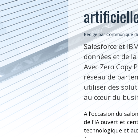
artificiell
Rédigé par Communiqué de 
Salesforce et IBM
données et de la
Avec Zero Copy P
réseau de parten
utiliser des solu
au cœur du busi
A l’occasion du salo
de l’IA ouvert et cen
technologique et aux