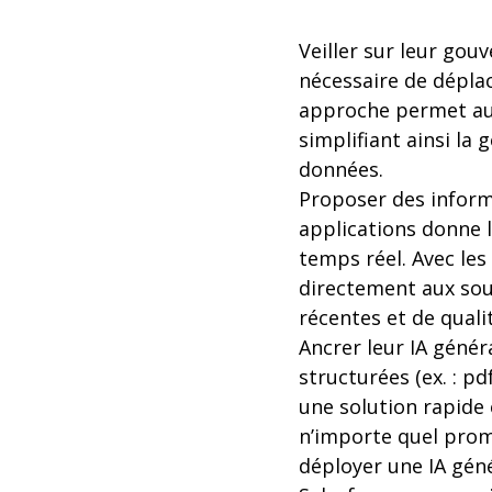
Veiller sur leur gouv
nécessaire de déplac
approche permet aus
simplifiant ainsi la 
données.
Proposer des informa
applications donne l
temps réel. Avec les
directement aux sou
récentes et de quali
Ancrer leur IA géné
structurées (ex. : pd
une solution rapide 
n’importe quel promp
déployer une IA géné