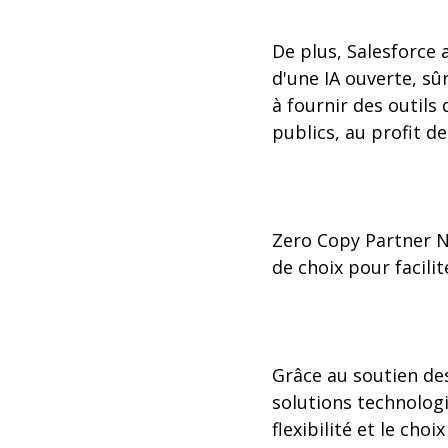
De plus, Salesforce 
d'une IA ouverte, s
à fournir des outils 
publics, au profit de
Zero Copy Partner Net
de choix pour facili
Grâce au soutien de
solutions technologi
flexibilité et le ch