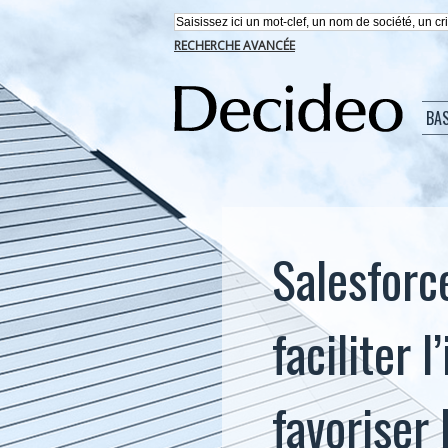
RECHERCHE AVANCÉE
BA
Salesforc
faciliter 
favoriser 