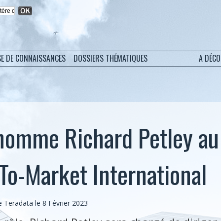
SE DE CONNAISSANCES
DOSSIERS THÉMATIQUES
A DÉC
nomme Richard Petley au
To-Market International
Teradata le 8 Février 2023