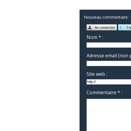
Nouveau commentaire :
Nom * :
Adresse email (non p
Site web :
Commentaire * :