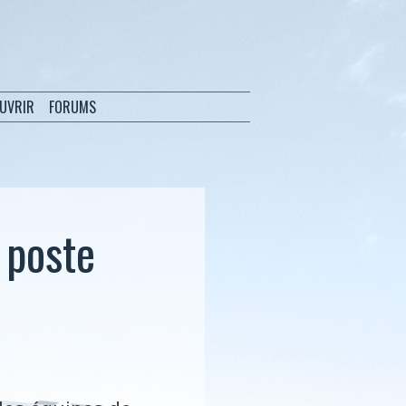
OUVRIR
FORUMS
 poste