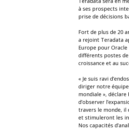
Teradata sera en mes
à ses prospects inte
prise de décisions ba
Fort de plus de 20 a
a rejoint Teradata a
Europe pour Oracle 
différents postes de
croissance et au succ
« Je suis ravi d’end
diriger notre équipe
mondiale », déclare 
d’observer l’expansi
travers le monde, il
et stimuleront les i
Nos capacités d’anal