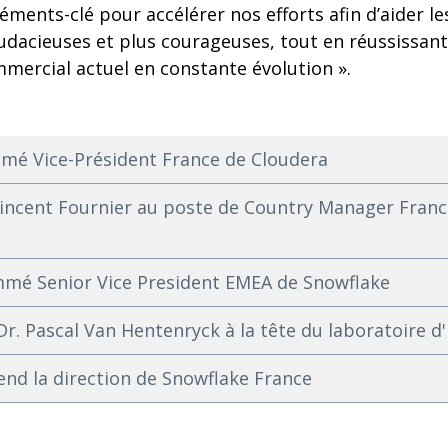
éments-clé pour accélérer nos efforts afin d’aider le
audacieuses et plus courageuses, tout en réussissan
mercial actuel en constante évolution ».
mé Vice-Président France de Cloudera
cent Fournier au poste de Country Manager Franc
mé Senior Vice President EMEA de Snowflake
. Pascal Van Hentenryck à la tête du laboratoire d'
end la direction de Snowflake France