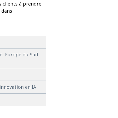
s clients à prendre
t dans
e, Europe du Sud
innovation en IA