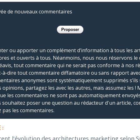
rivée de nouveaux commentaires
r ou apporter un complément d’information à tous les artic
bres et ouverts à tous. Néanmoins, nous nous réservons le 
réavis, tout commentaire qui ne serait pas conforme à nos r
-à-dire tout commentaire diffamatoire ou sans rapport avec le
mmentaires anonymes sont systématiquement supprimés s’ils 
s opinions, partagez les avec les autres, mais assumez les ! 
que les commentaires ne sont pas automatiquement envoyés
us souhaitez poser une question au rédacteur d'un article, co
ez pas les commentaires.
 :
rent l'évolution des architectures marketing selon 