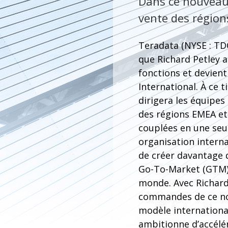
Dans ce nouveau 
vente des région
Teradata (NYSE : TD
que Richard Petley a
fonctions et devient
International. À ce tit
dirigera les équipes
des régions EMEA et
couplées en une seu
organisation interna
de créer davantage 
Go-To-Market (GTM) 
monde. Avec Richard
commandes de ce n
modèle internationa
ambitionne d’accélé