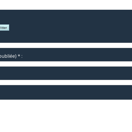
ubliée) * :