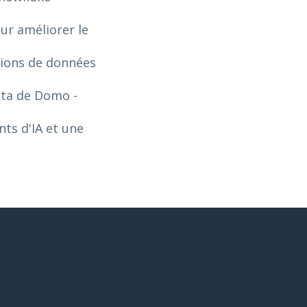
our améliorer le
tions de données
Data de Domo
-
ts d'IA et une