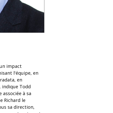
 un impact
isant l'équipe, en
eradata, en
, indique Todd
e associée à sa
e Richard le
us sa direction,