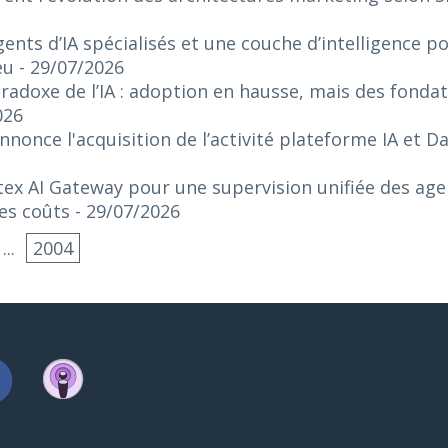
ents d’IA spécialisés et une couche d’intelligence p
eu
- 29/07/2026
radoxe de l’IA : adoption en hausse, mais des fonda
026
nonce l'acquisition de l’activité plateforme IA et 
ex AI Gateway pour une supervision unifiée des agen
es coûts
- 29/07/2026
...
2004