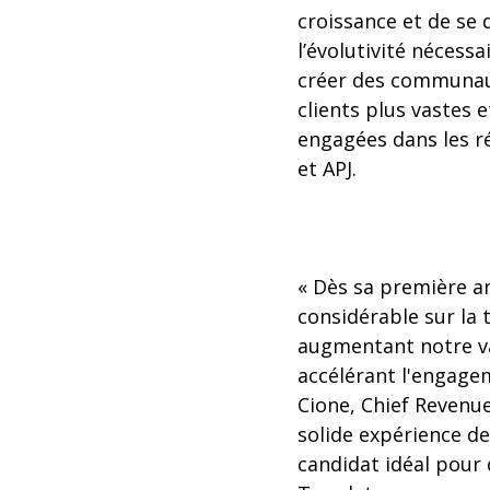
croissance et de se 
l’évolutivité nécessa
créer des communa
clients plus vastes e
engagées dans les 
et APJ.
« Dès sa première a
considérable sur la
augmentant notre val
accélérant l'engagem
Cione, Chief Revenue
solide expérience d
candidat idéal pour 