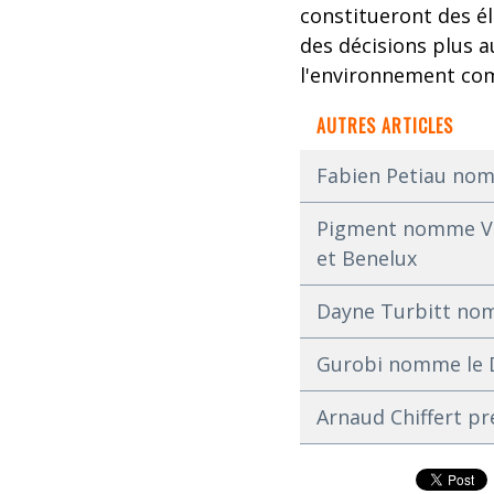
constitueront des él
des décisions plus 
l'environnement com
AUTRES ARTICLES
Fabien Petiau nom
Pigment nomme Vin
et Benelux
Dayne Turbitt nom
Gurobi nomme le Dr
Arnaud Chiffert pr