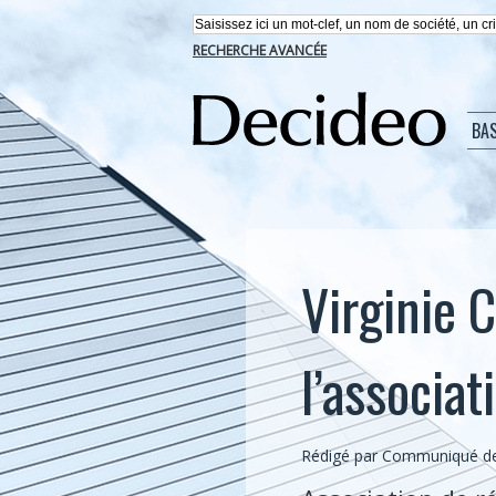
RECHERCHE AVANCÉE
BA
Virginie 
l’associa
Rédigé par Communiqué de 