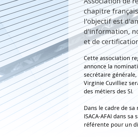
Association de re
chapitre françai
l'objectif est d'
d'information, no
et de certificati
Cette association r
annonce la nominati
secrétaire générale,
Virginie Cuvilliez s
des métiers des SI.
Dans le cadre de sa
ISACA-AFAI dans sa s
référente pour un di