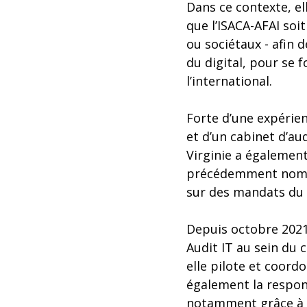
Dans ce contexte, el
que l’ISACA-AFAI soi
ou sociétaux - afin
du digital, pour se 
l’international.
Forte d’une expérie
et d’un cabinet d’au
Virginie a également 
précédemment nommée
sur des mandats du 
Depuis octobre 2021,
Audit IT au sein du c
elle pilote et coordo
également la respons
notamment grâce à s