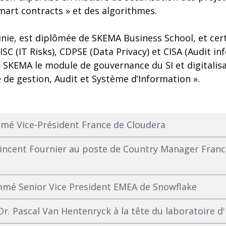
smart contracts » et des algorithmes.
inie, est diplômée de SKEMA Business School, et cer
ISC (IT Risks), CDPSE (Data Privacy) et CISA (Audit i
à SKEMA le module de gouvernance du SI et digitalis
e de gestion, Audit et Système d’Information ».
mé Vice-Président France de Cloudera
cent Fournier au poste de Country Manager Franc
mé Senior Vice President EMEA de Snowflake
. Pascal Van Hentenryck à la tête du laboratoire d'