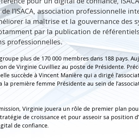
́férence pour un digital de confiance, ISACA
s de l’ISACA, association professionnelle in
améliorer la maîtrise et la gouvernance des 
tamment par la publication de référentiel
ons professionnelles.
egroupe plus de 170 000 membres dans 188 pays. Auj
on de Virginie Cuvilliez au poste de Présidente. P
 elle succède à Vincent Manière qui a dirigé l’associa
era la première femme Présidente au sein de l’associa
 mission, Virginie jouera un rôle de premier plan p
tratégie de croissance et pour asseoir sa position d
gital de confiance.