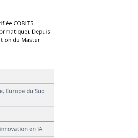
tifiée COBIT5
nformatique). Depuis
ation du Master
e, Europe du Sud
innovation en IA