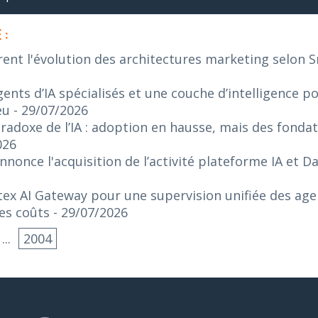
 :
rent l'évolution des architectures marketing selon 
ents d’IA spécialisés et une couche d’intelligence p
eu
- 29/07/2026
radoxe de l’IA : adoption en hausse, mais des fonda
026
nonce l'acquisition de l’activité plateforme IA et 
ex AI Gateway pour une supervision unifiée des agen
es coûts
- 29/07/2026
...
2004