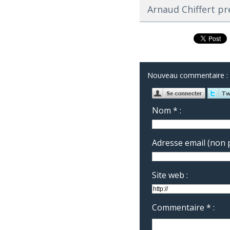
Arnaud Chiffert pr
Nouveau commentaire :
Nom * :
Adresse email (non p
Site web :
Commentaire * :