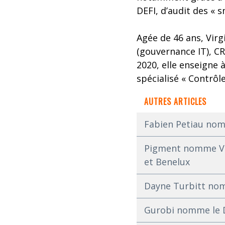
DEFI, d’audit des « 
Agée de 46 ans, Virg
(gouvernance IT), CR
2020, elle enseigne 
spécialisé « Contrôl
AUTRES ARTICLES
Fabien Petiau nom
Pigment nomme Vin
et Benelux
Dayne Turbitt nom
Gurobi nomme le Dr