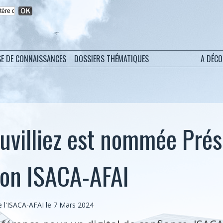
SE DE CONNAISSANCES
DOSSIERS THÉMATIQUES
A DÉC
Cuvilliez est nommée Prés
tion ISACA-AFAI
l'ISACA-AFAI le 7 Mars 2024