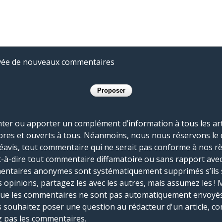
rivée de nouveaux commentaires
r ou apporter un complément d’information à tous les artic
bres et ouverts à tous. Néanmoins, nous nous réservons le 
réavis, tout commentaire qui ne serait pas conforme à nos r
-à-dire tout commentaire diffamatoire ou sans rapport avec le
mmentaires anonymes sont systématiquement supprimés s’ils 
s opinions, partagez les avec les autres, mais assumez les ! 
que les commentaires ne sont pas automatiquement envoyés
us souhaitez poser une question au rédacteur d'un article, co
ez pas les commentaires.