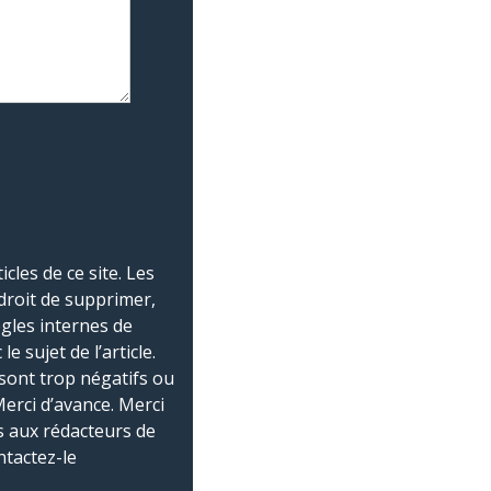
les de ce site. Les
droit de supprimer,
ègles internes de
 sujet de l’article.
sont trop négatifs ou
Merci d’avance. Merci
 aux rédacteurs de
ntactez-le