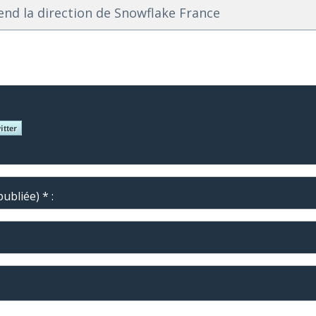
end la direction de Snowflake France
ubliée) * :