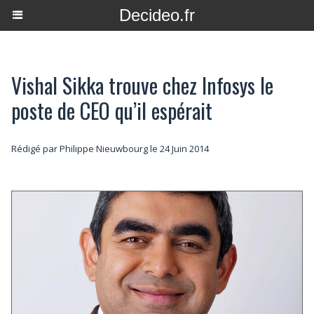
Decideo.fr
Vishal Sikka trouve chez Infosys le
poste de CEO qu’il espérait
Rédigé par
Philippe Nieuwbourg
le 24 Juin 2014