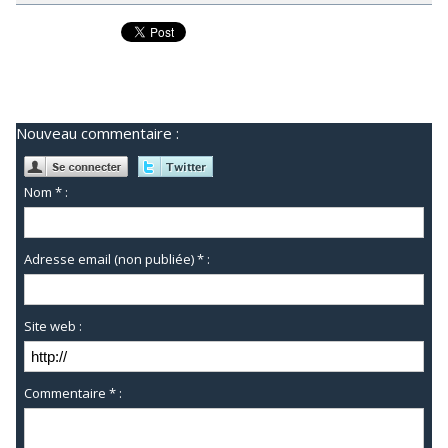
Nouveau commentaire :
Nom * :
Adresse email (non publiée) * :
Site web :
Commentaire * :