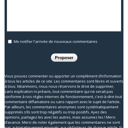
Me notifier l'arrivée de nouveaux commentaires
Vous pouvez commenter ou apporter un complément d’information
à tous les articles de ce site. Les commentaires sont libres et ouverts
à tous. Néanmoins, nous nous réservons le droit de supprimer,
sans explication ni préavis, tout commentaire qui ne serait pas
conforme à nos règles internes de fonctionnement, c'est-à-dire tout
commentaire diffamatoire ou sans rapport avec le sujet de l’article.
Par ailleurs, les commentaires anonymes sont systématiquement
supprimés s’ils sont trop négatifs ou trop positifs. Ayez des
opinions, partagez les avec les autres, mais assumez les ! Merci
d’avance. Merci de noter également que les commentaires ne sont
pas automatiquement envoyés aux rédacteurs de chaque article. Si