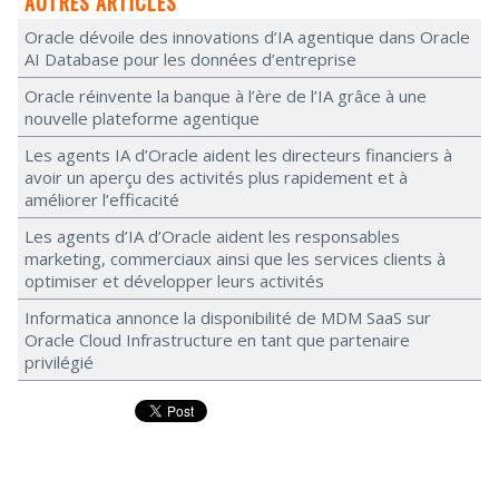
AUTRES ARTICLES
Oracle dévoile des innovations d’IA agentique dans Oracle
AI Database pour les données d’entreprise
Oracle réinvente la banque à l’ère de l’IA grâce à une
nouvelle plateforme agentique
Les agents IA d’Oracle aident les directeurs financiers à
avoir un aperçu des activités plus rapidement et à
améliorer l’efficacité
Les agents d’IA d’Oracle aident les responsables
marketing, commerciaux ainsi que les services clients à
optimiser et développer leurs activités
Informatica annonce la disponibilité de MDM SaaS sur
Oracle Cloud Infrastructure en tant que partenaire
privilégié