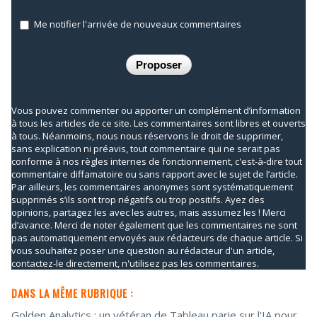
Me notifier l'arrivée de nouveaux commentaires
Vous pouvez commenter ou apporter un complément d’information
à tous les articles de ce site. Les commentaires sont libres et ouverts
à tous. Néanmoins, nous nous réservons le droit de supprimer,
sans explication ni préavis, tout commentaire qui ne serait pas
conforme à nos règles internes de fonctionnement, c'est-à-dire tout
commentaire diffamatoire ou sans rapport avec le sujet de l’article.
Par ailleurs, les commentaires anonymes sont systématiquement
supprimés s’ils sont trop négatifs ou trop positifs. Ayez des
opinions, partagez les avec les autres, mais assumez les ! Merci
d’avance. Merci de noter également que les commentaires ne sont
pas automatiquement envoyés aux rédacteurs de chaque article. Si
vous souhaitez poser une question au rédacteur d'un article,
contactez-le directement, n'utilisez pas les commentaires.
DANS LA MÊME RUBRIQUE :
Golden Analytics : un vétéran de Tableau parie sur l'IA pour