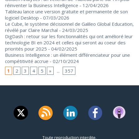
réinventer la Business Intelligence
- 12/04/2026
Tableau lance une version gratuite et permanente de son
logiciel Desktop
- 07/03/2026
Le Cube, le système décisionnel de Galileo Global Education,
révélé par Claire Marchal
- 24/03/2025
DigDash : retour sur les fonctionnalités qui ont amélioré leur
technologie BI en 2024 et celles qui seront au coeur des
priorités pour 2025
- 04/02/2025
Business Intelligence : un élément différenciateur pour une
compétitivité accrue
- 02/10/2024
1
2
3
4
5
»
...
357
Toute reproduction interdite.