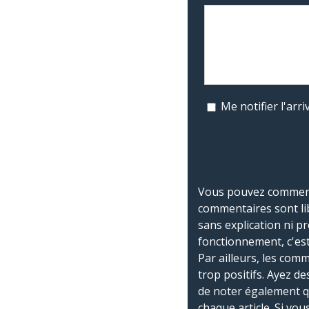
Me notifier l'ar
Vous pouvez commente
commentaires sont li
sans explication ni p
fonctionnement, c'est
Par ailleurs, les co
trop positifs. Ayez de
de noter également 
chaque article. Si vo