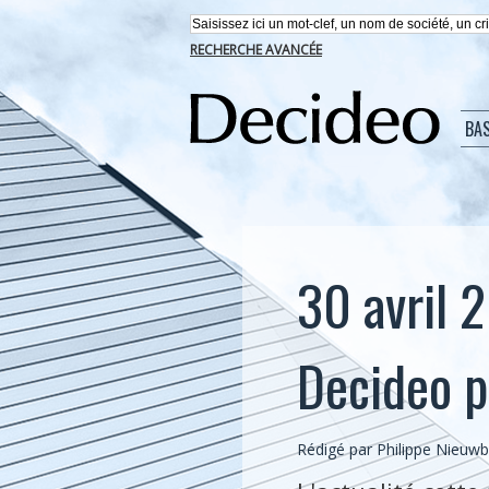
RECHERCHE AVANCÉE
BA
30 avril 2
Decideo p
Rédigé par
Philippe Nieuw