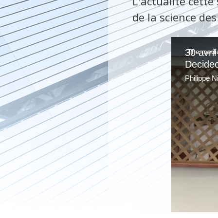
L'actualité cett
de la science de