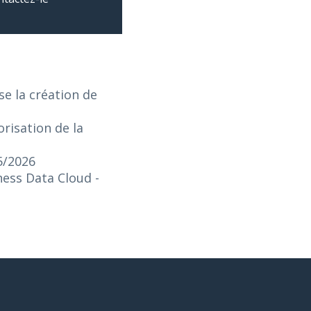
e la création de
risation de la
5/2026
iness Data Cloud
-