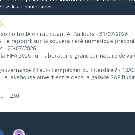
ez pas les commentaires.
 :
on offre IA en rachetant AI Builders
- 31/07/2026
: le rapport sur la souveraineté numérique préconis
s
- 20/07/2026
 FIFA 2026 : un laboratoire grandeur nature de valo
gouvernance ? Faut-il empêcher ou interdire ?
- 18/0
 le lakehouse ouvert entre dans la galaxie SAP Bus
...
230