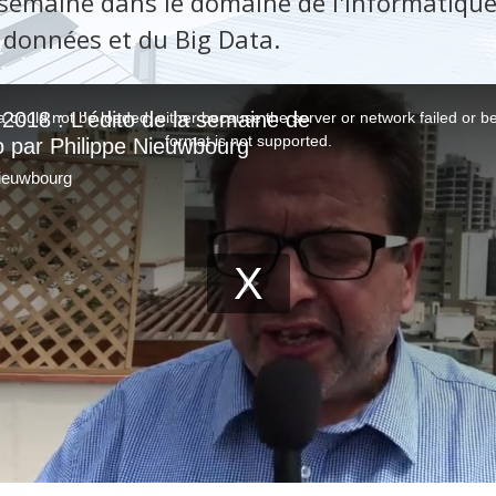
e semaine dans le domaine de l'informatique
s données et du Big Data.