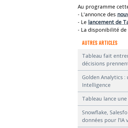
Au programme cette
- L'annonce des
nouv
- Le
lancement de T
- La disponibilité d
AUTRES ARTICLES
Tableau fait entrer
décisions prennent
Golden Analytics :
Intelligence
Tableau lance une 
Snowflake, Salesfo
données pour l’IA v