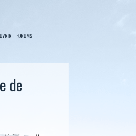
OUVRIR
FORUMS
ne de