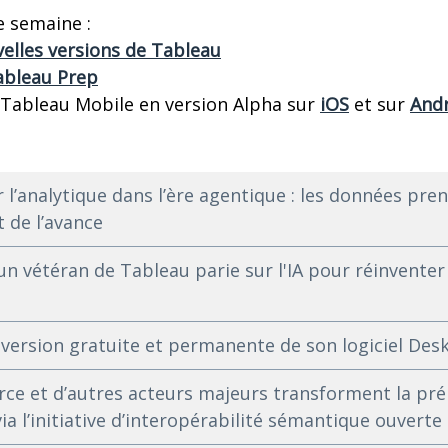
 semaine :
elles versions de Tableau
ableau Prep
e Tableau Mobile en version Alpha sur
iOS
et sur
And
 l’analytique dans l’ère agentique : les données pren
 de l’avance
 un vétéran de Tableau parie sur l'IA pour réinventer
version gratuite et permanente de son logiciel Des
rce et d’autres acteurs majeurs transforment la pr
ia l’initiative d’interopérabilité sémantique ouverte