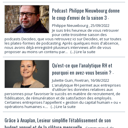
Podcast: Philippe Nieuwbourg donne
le coup d'envoi de la saison 3
-
Philippe Nieuwbourg
, 25/09/2022
Je suis très heureux de vous retrouver
pour cette troisième saison des
podcasts Decideo, que vous retrouvez ici sur Decideo, et sur toutes
les plates-formes de podcasting. Après quelques mois d'absence,
nous avons déjà enregistré plusieurs interviews afin de vous
proposer au moins un contenu par...
(...) Lire la suite
Qu'est-ce que l’analytique RH et
pourquoi en avez-vous besoin ?
-
Juliette Guin, Fivetran, 16/06/2022
L'analytique RH permet aux entreprises
d'utiliser les données relatives aux
personnes pour favoriser le succès en matière de recrutement, de
fidélisation, de rémunération et de satisfaction des employés.
Certaines entreprises l'appellent « gestion du capital humain » ou «
opérations humaines »....
(...) Lire la suite
Grâce à Anaplan, Lesieur simplifie l'établissement de son
budget annuel et de la clôture mensuelle