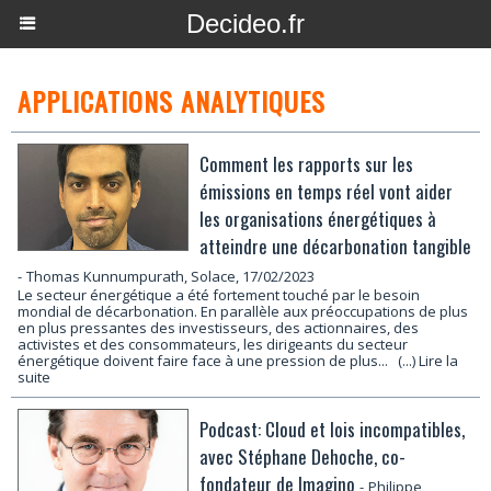
Decideo.fr
APPLICATIONS ANALYTIQUES
Comment les rapports sur les
émissions en temps réel vont aider
les organisations énergétiques à
atteindre une décarbonation tangible
-
Thomas Kunnumpurath, Solace, 17/02/2023
Le secteur énergétique a été fortement touché par le besoin
mondial de décarbonation. En parallèle aux préoccupations de plus
en plus pressantes des investisseurs, des actionnaires, des
activistes et des consommateurs, les dirigeants du secteur
énergétique doivent faire face à une pression de plus...
(...) Lire la
suite
Podcast: Cloud et lois incompatibles,
avec Stéphane Dehoche, co-
fondateur de Imagino
-
Philippe