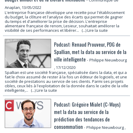
-
Communiqué de
Anaplan, 13/05/2022
L'entreprise française développe une recette pour l'établissement
du budget, la clôture et l'analyse des écarts qui permet de gagner
du temps et d'améliorer la prise de décision. L'entreprise
alimentaire française de renom, Lesieur, souhaitait améliorer la
visibilité de ses performances et libérer...
(...) Lire la suite
Podcast: Renaud Prouveur, PDG de
Spallian, met la data au service de la
ville intelligente
-
Philippe Nieuwbourg
, 17/12/2020
Spallian est une société française, spécialisée dans la data, et qui a
fait le choix assumé de rester à la fois un éditeur de logiciels, et une
société de prestations au service de ses clients. Parmi ses projets
cibles, ceux liés à l'exploitation de la donnée dans le cadre de la ville
intelligente,...
(...) Lire la suite
Podcast: Grégoire Mialet (C-Ways)
met la data au service de la
prédiction des tendances de
consommation
-
Philippe Nieuwbourg
,