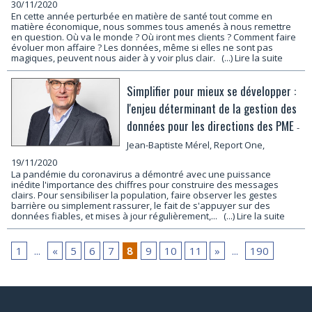
30/11/2020
En cette année perturbée en matière de santé tout comme en
matière économique, nous sommes tous amenés à nous remettre
en question. Où va le monde ? Où iront mes clients ? Comment faire
évoluer mon affaire ? Les données, même si elles ne sont pas
magiques, peuvent nous aider à y voir plus clair.
(...) Lire la suite
Simplifier pour mieux se développer :
l'enjeu déterminant de la gestion des
données pour les directions des PME
-
Jean-Baptiste Mérel, Report One,
19/11/2020
La pandémie du coronavirus a démontré avec une puissance
inédite l'importance des chiffres pour construire des messages
clairs. Pour sensibiliser la population, faire observer les gestes
barrière ou simplement rassurer, le fait de s'appuyer sur des
données fiables, et mises à jour régulièrement,...
(...) Lire la suite
1
...
«
5
6
7
8
9
10
11
»
...
190