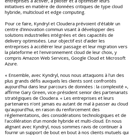
entreprises à activer, à piloter et à optimiser leurs
initiatives en matière de données critiques de type cloud
hybride, multicloud et edge computing.
Pour ce faire, Kyndryl et Cloudera prévoient d'établir un
centre d'innovation commun visant à développer des
solutions industrielles intégrées et des capacités de
delivery optimisées. Leur objectif est d’aider les
entreprises à accélérer leur passage et leur migration vers
la plateforme et l'environnement cloud de leur choix, y
compris Amazon Web Services, Google Cloud et Microsoft
Azure.
« Ensemble, avec Kyndryl, nous nous attaquons à l'un des
plus grands défis auxquels les clients sont confrontés
aujourd'hui dans leur parcours de données : la complexité »,
affirme Gary Green, vice-président senior des partenariats
stratégiques de Cloudera. « Les entreprises et leurs
partenaires n'ont jamais eu autant de mal à passer au cloud
qu'aujourd'hui, en raison du renforcement des
réglementations, des considérations technologiques et de
l'accélération d'un monde hybride et multi-cloud. En nous
alignant avec Kyndryl, nous sommes ravis de continuer à
fournir un support de bout en bout à nos clients mutuels qui