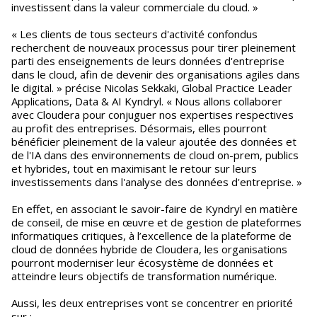
investissent dans la valeur commerciale du cloud. »
« Les clients de tous secteurs d'activité confondus
recherchent de nouveaux processus pour tirer pleinement
parti des enseignements de leurs données d'entreprise
dans le cloud, afin de devenir des organisations agiles dans
le digital. » précise Nicolas Sekkaki, Global Practice Leader
Applications, Data & AI Kyndryl. « Nous allons collaborer
avec Cloudera pour conjuguer nos expertises respectives
au profit des entreprises. Désormais, elles pourront
bénéficier pleinement de la valeur ajoutée des données et
de l'IA dans des environnements de cloud on-prem, publics
et hybrides, tout en maximisant le retour sur leurs
investissements dans l'analyse des données d'entreprise. »
En effet, en associant le savoir-faire de Kyndryl en matière
de conseil, de mise en œuvre et de gestion de plateformes
informatiques critiques, à l’excellence de la plateforme de
cloud de données hybride de Cloudera, les organisations
pourront moderniser leur écosystème de données et
atteindre leurs objectifs de transformation numérique.
Aussi, les deux entreprises vont se concentrer en priorité
sur :