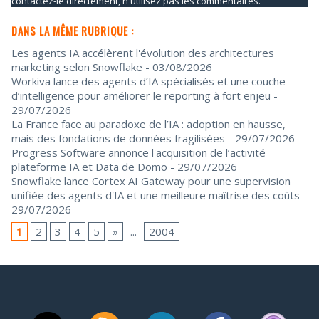
contactez-le directement, n'utilisez pas les commentaires.
DANS LA MÊME RUBRIQUE :
Les agents IA accélèrent l'évolution des architectures
marketing selon Snowflake
- 03/08/2026
Workiva lance des agents d’IA spécialisés et une couche
d’intelligence pour améliorer le reporting à fort enjeu
-
29/07/2026
La France face au paradoxe de l’IA : adoption en hausse,
mais des fondations de données fragilisées
- 29/07/2026
Progress Software annonce l'acquisition de l’activité
plateforme IA et Data de Domo
- 29/07/2026
Snowflake lance Cortex AI Gateway pour une supervision
unifiée des agents d'IA et une meilleure maîtrise des coûts
-
29/07/2026
1
2
3
4
5
»
...
2004