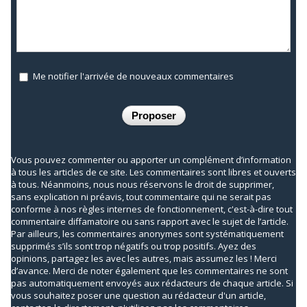
Me notifier l'arrivée de nouveaux commentaires
Vous pouvez commenter ou apporter un complément d’information
à tous les articles de ce site. Les commentaires sont libres et ouverts
à tous. Néanmoins, nous nous réservons le droit de supprimer,
sans explication ni préavis, tout commentaire qui ne serait pas
conforme à nos règles internes de fonctionnement, c'est-à-dire tout
commentaire diffamatoire ou sans rapport avec le sujet de l’article.
Par ailleurs, les commentaires anonymes sont systématiquement
supprimés s’ils sont trop négatifs ou trop positifs. Ayez des
opinions, partagez les avec les autres, mais assumez les ! Merci
d’avance. Merci de noter également que les commentaires ne sont
pas automatiquement envoyés aux rédacteurs de chaque article. Si
vous souhaitez poser une question au rédacteur d'un article,