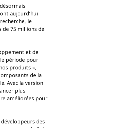
t désormais
sont aujourd'hui
recherche, le
s de 75 millions de
eloppement et de
lle période pour
 nos produits »,
 composants de la
le. Avec la version
lancer plus
ore améliorées pour
es développeurs des