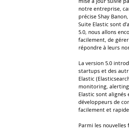
mise à jour suivie p
notre entreprise, ca
précise Shay Banon, 
Suite Elastic sont d’
5.0, nous allons enc
facilement, de gére
répondre à leurs nom
La version 5.0 intro
startups et des autr
Elastic (Elasticsear
monitoring, alerting
Elastic sont alignés
développeurs de comp
facilement et rapid
Parmi les nouvelles 