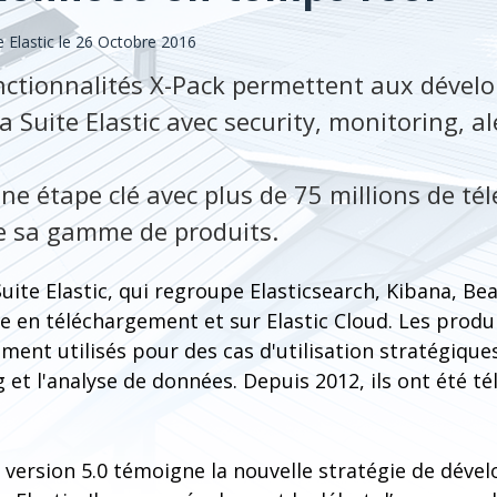
Elastic le 26 Octobre 2016
nctionnalités X-Pack permettent aux dével
la Suite Elastic avec security, monitoring, a
 une étape clé avec plus de 75 millions de t
e sa gamme de produits.
Suite Elastic, qui regroupe Elasticsearch, Kibana, Be
 en téléchargement et sur Elastic Cloud. Les produi
ent utilisés pour des cas d'utilisation stratégiques
g et l'analyse de données. Depuis 2012, ils ont été t
a version 5.0 témoigne la nouvelle stratégie de dév