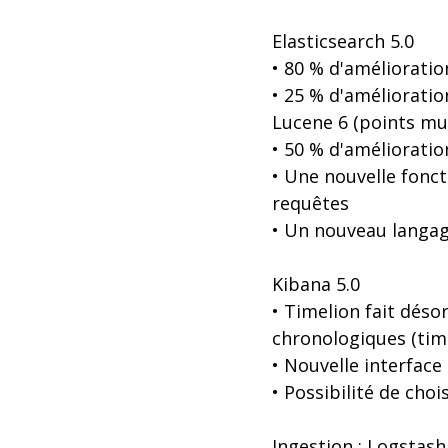
Elasticsearch 5.0
• 80 % d'améliorati
• 25 % d'améliorati
Lucene 6 (points mu
• 50 % d'améliorati
• Une nouvelle fonct
requêtes
• Un nouveau langag
Kibana 5.0
• Timelion fait déso
chronologiques (time
• Nouvelle interface
• Possibilité de choi
Ingestion : Logstash