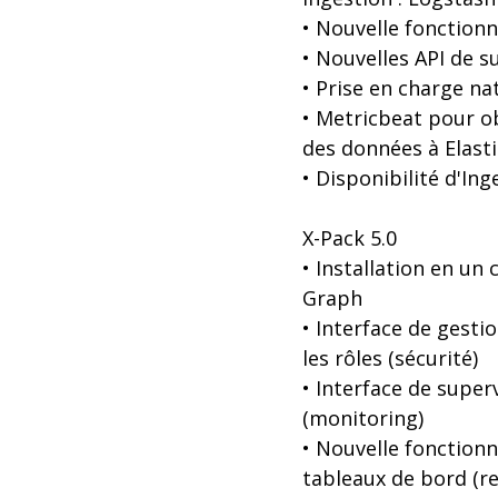
• Nouvelle fonctionn
• Nouvelles API de s
• Prise en charge n
• Metricbeat pour o
des données à Elast
• Disponibilité d'I
X-Pack 5.0
• Installation en un 
Graph
• Interface de gestio
les rôles (sécurité)
• Interface de super
(monitoring)
• Nouvelle fonctionn
tableaux de bord (r