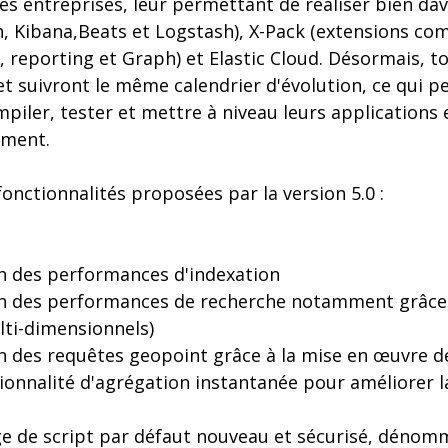
es entreprises, leur permettant de réaliser bien dav
ch, Kibana,Beats et Logstash), X-Pack (extensions com
, reporting et Graph) et Elastic Cloud. Désormais, t
 et suivront le même calendrier d'évolution, ce qui 
iler, tester et mettre à niveau leurs applications 
ement.
fonctionnalités proposées par la version 5.0 :
on des performances d'indexation
on des performances de recherche notamment grâce
lti-dimensionnels)
on des requêtes geopoint grâce à la mise en œuvre 
ionnalité d'agrégation instantanée pour améliorer 
e de script par défaut nouveau et sécurisé, dénom