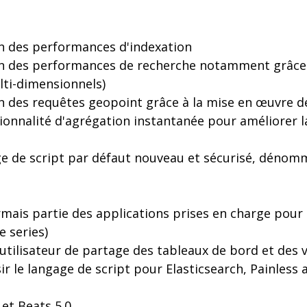
on des performances d'indexation
on des performances de recherche notamment grâce
lti-dimensionnels)
on des requêtes geopoint grâce à la mise en œuvre 
ionnalité d'agrégation instantanée pour améliorer 
e de script par défaut nouveau et sécurisé, dénom
rmais partie des applications prises en charge pour
 series)
 utilisateur de partage des tableaux de bord et des v
sir le langage de script pour Elasticsearch, Painless 
 et Beats 5.0