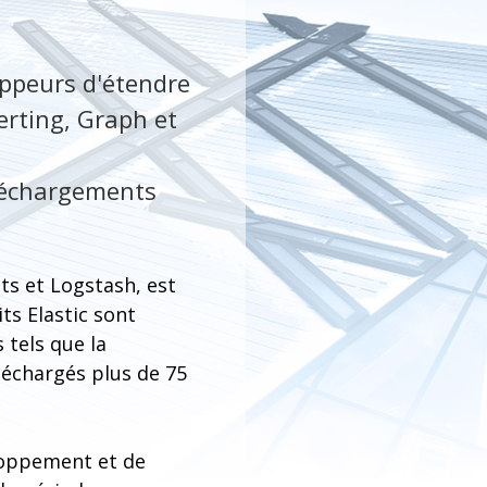
oppeurs d'étendre
lerting, Graph et
éléchargements
ats et Logstash, est
ts Elastic sont
 tels que la
éléchargés plus de 75
eloppement et de