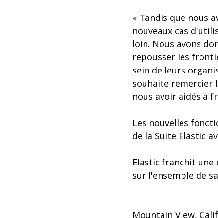
« Tandis que nous a
nouveaux cas d'util
loin. Nous avons don
repousser les front
sein de leurs organi
souhaite remercier 
nous avoir aidés à fr
Les nouvelles fonct
de la Suite Elastic a
Elastic franchit une
sur l'ensemble de s
Mountain View, Calif