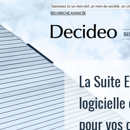
RECHERCHE AVANCÉE
BA
La Suite E
logiciell
pour vos 