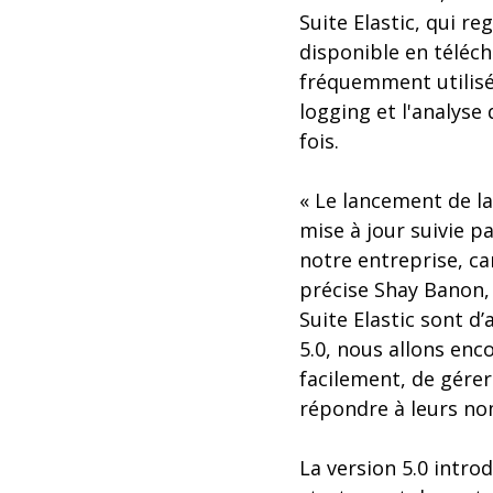
Suite Elastic, qui r
disponible en téléch
fréquemment utilisés
logging et l'analyse
fois.
« Le lancement de l
mise à jour suivie p
notre entreprise, ca
précise Shay Banon, 
Suite Elastic sont d’
5.0, nous allons enc
facilement, de gére
répondre à leurs nom
La version 5.0 intro