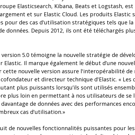
egroupe Elasticsearch, Kibana, Beats et Logstash, es
argement et sur Elastic Cloud. Les produits Elastic 
 pour des cas d'utilisation stratégiques tels que la 
 de données. Depuis 2012, ils ont été téléchargés plu
a version 5.0 témoigne la nouvelle stratégie de dév
ar Elastic. Il marque également le début d’une nouve
r cette nouvelle version assure l'interopérabilité de
cofondateur et directeur technique d'Elastic. « Les
autant plus puissants lorsqu’ils sont utilisés ensemb
ore plus loin en permettant à nos utilisateurs de se 
r davantage de données avec des performances enc
breux cas d'utilisation.»
duit de nouvelles fonctionnalités puissantes pour l