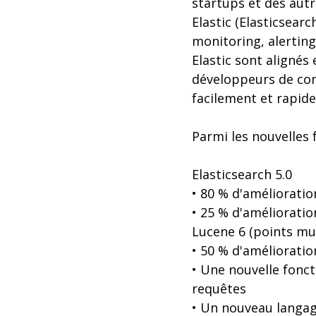
startups et des autr
Elastic (Elasticsear
monitoring, alerting
Elastic sont alignés
développeurs de comp
facilement et rapid
Parmi les nouvelles 
Elasticsearch 5.0
• 80 % d'améliorati
• 25 % d'améliorati
Lucene 6 (points mu
• 50 % d'améliorati
• Une nouvelle fonct
requêtes
• Un nouveau langag