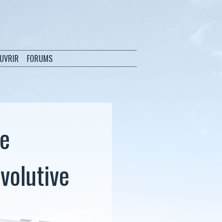
OUVRIR
FORUMS
te
volutive