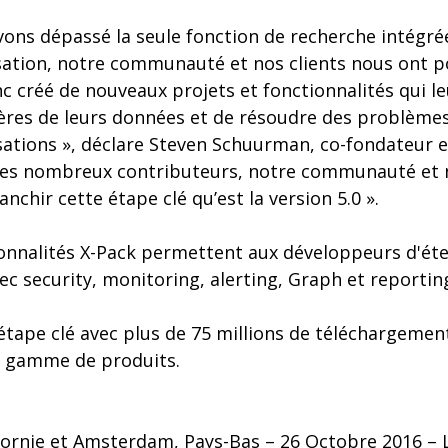
vons dépassé la seule fonction de recherche intégr
isation, notre communauté et nos clients nous ont 
c créé de nouveaux projets et fonctionnalités qui 
ières de leurs données et de résoudre des problème
sations », déclare Steven Schuurman, co-fondateur et
les nombreux contributeurs, notre communauté et n
anchir cette étape clé qu’est la version 5.0 ».
ionnalités X-Pack permettent aux développeurs d'éte
vec security, monitoring, alerting, Graph et reportin
 étape clé avec plus de 75 millions de téléchargemen
a gamme de produits.
ornie et Amsterdam, Pays-Bas – 26 Octobre 2016 – La