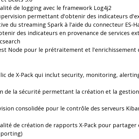
alité de logging avec le framework Log4j2
upervision permettant d'obtenir des indicateurs d'e
ative du streaming Spark à l'aide du connecteur ES-
btenir des indicateurs en provenance de services ex
icsearch
ngest Node pour le prétraitement et l'enrichissemen
clic de X-Pack qui inclut security, monitoring, alertin
n de la sécurité permettant la création et la gestion
vision consolidée pour le contrôle des serveurs Kiba
alité de création de rapports X-Pack pour partager e
eporting)