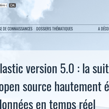
SE DE CONNAISSANCES
DOSSIERS THÉMATIQUES
A DÉC
lastic version 5.0 : la sui
e open source hautement é
données en temps réel