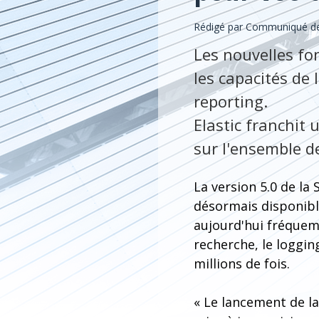
Rédigé par Communiqué de 
Les nouvelles fo
les capacités de 
reporting.
Elastic franchit
sur l'ensemble d
La version 5.0 de la 
désormais disponible
aujourd'hui fréquemm
recherche, le loggin
millions de fois.
« Le lancement de l